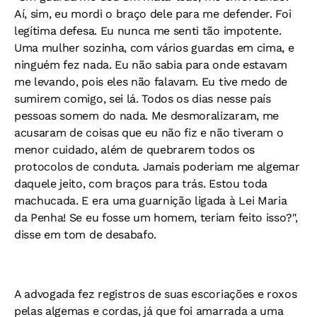
Aí, sim, eu mordi o braço dele para me defender. Foi
legítima defesa. Eu nunca me senti tão impotente.
Uma mulher sozinha, com vários guardas em cima, e
ninguém fez nada. Eu não sabia para onde estavam
me levando, pois eles não falavam. Eu tive medo de
sumirem comigo, sei lá. Todos os dias nesse país
pessoas somem do nada. Me desmoralizaram, me
acusaram de coisas que eu não fiz e não tiveram o
menor cuidado, além de quebrarem todos os
protocolos de conduta. Jamais poderiam me algemar
daquele jeito, com braços para trás. Estou toda
machucada. E era uma guarnição ligada à Lei Maria
da Penha! Se eu fosse um homem, teriam feito isso?",
disse em tom de desabafo.
A advogada fez registros de suas escoriações e roxos
pelas algemas e cordas, já que foi amarrada a uma