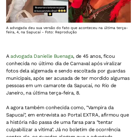
A advogada deu sua versão do fato que aconteceu na última terça-
feira, 4, na Sapucaí - Foto: Reprodução
A
advogada Danielle Buenaga
, de 45 anos, ficou
conhecida no último dia de Carnaval após viralizar
fotos dela algemada e sendo escoltada por guardas
municipais, após ser acusada de ter mordido algumas
pessoas em um camarote da Sapucaí, no Rio de
Janeiro, na última terça-feira, 8.
A agora também conhecida como, "Vampira da
Sapucaí", em entrevista ao Portal EXTRA, afirmou que
a história não passa de uma farsa para "tentar
culpabilizar a vítima". Já no boletim de ocorrência
contra ela, os guardas alegam que a advogada