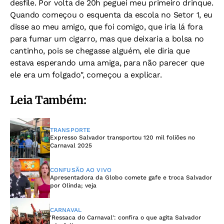
desfile. Por volta de 20h peguei meu primeiro drinque.
Quando começou o esquenta da escola no Setor 1, eu
disse ao meu amigo, que foi comigo, que iria lá fora
para fumar um cigarro, mas que deixaria a bolsa no
cantinho, pois se chegasse alguém, ele diria que
estava esperando uma amiga, para não parecer que
ele era um folgado", começou a explicar.
Leia Também:
TRANSPORTE
Expresso Salvador transportou 120 mil foliões no
Carnaval 2025
CONFUSÃO AO VIVO
Apresentadora da Globo comete gafe e troca Salvador
por Olinda; veja
CARNAVAL
'Ressaca do Carnaval': confira o que agita Salvador