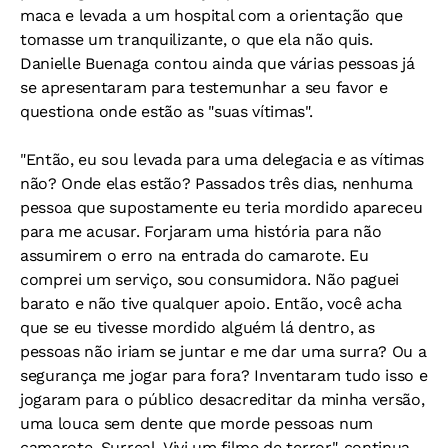
maca e levada a um hospital com a orientação que
tomasse um tranquilizante, o que ela não quis.
Danielle Buenaga contou ainda que várias pessoas já
se apresentaram para testemunhar a seu favor e
questiona onde estão as "suas vítimas".
"Então, eu sou levada para uma delegacia e as vítimas
não? Onde elas estão? Passados três dias, nenhuma
pessoa que supostamente eu teria mordido apareceu
para me acusar. Forjaram uma história para não
assumirem o erro na entrada do camarote. Eu
comprei um serviço, sou consumidora. Não paguei
barato e não tive qualquer apoio. Então, você acha
que se eu tivesse mordido alguém lá dentro, as
pessoas não iriam se juntar e me dar uma surra? Ou a
segurança me jogar para fora? Inventaram tudo isso e
jogaram para o público desacreditar da minha versão,
uma louca sem dente que morde pessoas num
camarote. Surreal. Vivi um filme de terror", continua.