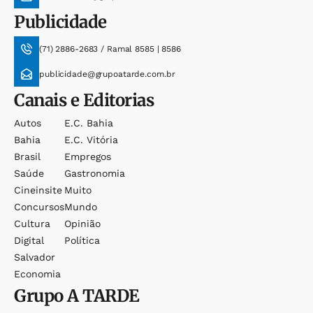
Publicidade
(71) 2886-2683 / Ramal 8585 | 8586
publicidade@grupoatarde.com.br
Canais e Editorias
Autos
E.c. Bahia
Bahia
E.c. Vitória
Brasil
Empregos
Saúde
Gastronomia
Cineinsite
Muito
Concursos
Mundo
Cultura
Opinião
Digital
Política
Salvador
Economia
Grupo
A TARDE