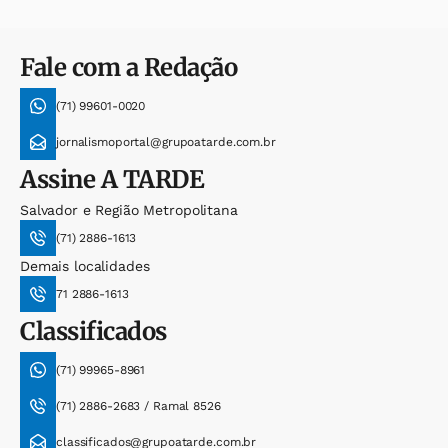
Fale com a Redação
(71) 99601-0020
jornalismoportal@grupoatarde.com.br
Assine
A TARDE
Salvador e Região Metropolitana
(71) 2886-1613
Demais localidades
71 2886-1613
Classificados
(71) 99965-8961
(71) 2886-2683 / Ramal 8526
classificados@grupoatarde.com.br