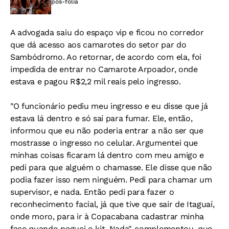
pós-folia
A advogada saiu do espaço vip e ficou no corredor
que dá acesso aos camarotes do setor par do
Sambódromo. Ao retornar, de acordo com ela, foi
impedida de entrar no Camarote Arpoador, onde
estava e pagou R$2,2 mil reais pelo ingresso.
"O funcionário pediu meu ingresso e eu disse que já
estava lá dentro e só saí para fumar. Ele, então,
informou que eu não poderia entrar a não ser que
mostrasse o ingresso no celular. Argumentei que
minhas coisas ficaram lá dentro com meu amigo e
pedi para que alguém o chamasse. Ele disse que não
podia fazer isso nem ninguém. Pedi para chamar um
supervisor, e nada. Então pedi para fazer o
reconhecimento facial, já que tive que sair de Itaguaí,
onde moro, para ir à Copacabana cadastrar minha
face quando peguei o kit. Nada", complementou, que