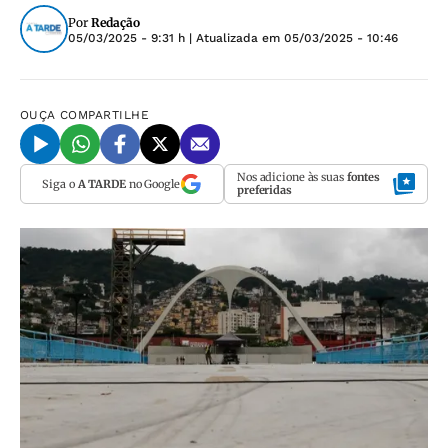
Por
Redação
05/03/2025 - 9:31 h
| Atualizada em
05/03/2025 - 10:46
OUÇA
COMPARTILHE
Nos adicione às suas
fontes
Siga o
A TARDE
no Google
preferidas