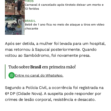
TIROS
Carnaval é cancelado após tiroteio deixar um morto e
13 feridos
BRASIL
Bebê de 1 ano fica no meio de ataque a tiros em vídeo
chocante
Após ser detida, a mulher foi levada para um hospital,
mas retornou à Sapucaí posteriormente. Quando
voltou ao Sambódromo, foi novamente presa.
Tudo sobre
Brasil
em primeira mão!
Entre no canal do WhatsApp.
Segundo a Polícia Civil, a ocorrência foi registrada na
6ª DP (Cidade Nova). A suspeita pode responder por
crimes de lesão corporal, resistência e desacato.