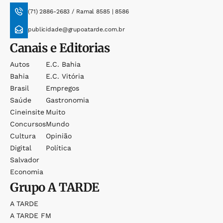
(71) 2886-2683 / Ramal 8585 | 8586
publicidade@grupoatarde.com.br
Canais e Editorias
Autos
E.c. Bahia
Bahia
E.c. Vitória
Brasil
Empregos
Saúde
Gastronomia
Cineinsite
Muito
Concursos
Mundo
Cultura
Opinião
Digital
Política
Salvador
Economia
Grupo
A TARDE
A TARDE
A TARDE FM