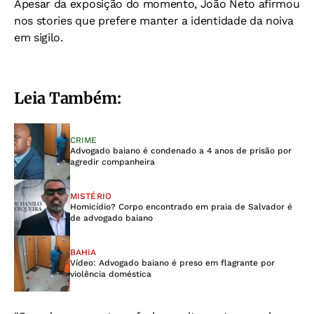
Apesar da exposição do momento, João Neto afirmou
nos stories que prefere manter a identidade da noiva
em sigilo.
Leia Também:
CRIME
Advogado baiano é condenado a 4 anos de prisão por
agredir companheira
MISTÉRIO
Homicídio? Corpo encontrado em praia de Salvador é
de advogado baiano
BAHIA
Vídeo: Advogado baiano é preso em flagrante por
violência doméstica