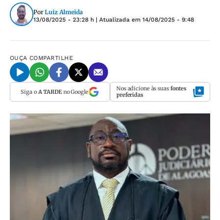
Por
Luiz Almeida
13/08/2025 - 23:28 h
| Atualizada em
14/08/2025 - 9:48
OUÇA
COMPARTILHE
Nos adicione às suas
fontes
Siga o
A TARDE
no Google
preferidas