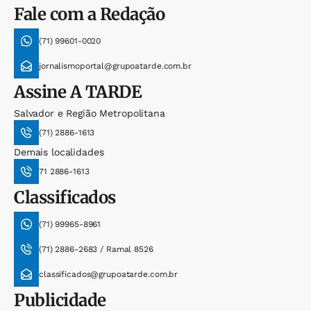
Fale com a Redação
(71) 99601-0020
jornalismoportal@grupoatarde.com.br
Assine
A TARDE
Salvador e Região Metropolitana
(71) 2886-1613
Demais localidades
71 2886-1613
Classificados
(71) 99965-8961
(71) 2886-2683 / Ramal 8526
classificados@grupoatarde.com.br
Publicidade