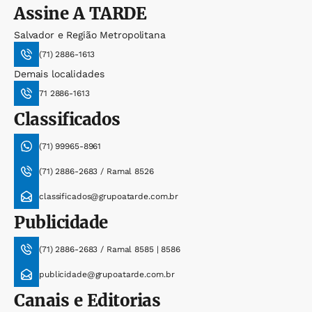
Assine
A TARDE
Salvador e Região Metropolitana
(71) 2886-1613
Demais localidades
71 2886-1613
Classificados
(71) 99965-8961
(71) 2886-2683 / Ramal 8526
classificados@grupoatarde.com.br
Publicidade
(71) 2886-2683 / Ramal 8585 | 8586
publicidade@grupoatarde.com.br
Canais e Editorias