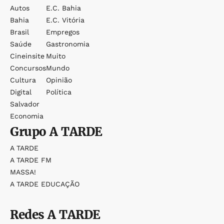
Autos
E.c. Bahia
Bahia
E.c. Vitória
Brasil
Empregos
Saúde
Gastronomia
Cineinsite
Muito
Concursos
Mundo
Cultura
Opinião
Digital
Política
Salvador
Economia
Grupo
A TARDE
A TARDE
A TARDE FM
MASSA!
A TARDE EDUCAÇÃO
Redes
A TARDE