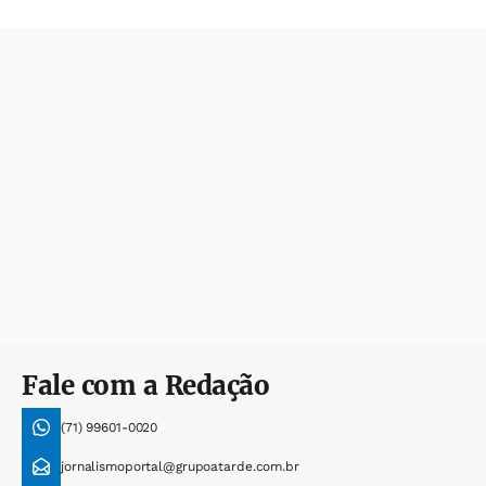
Fale com a Redação
(71) 99601-0020
jornalismoportal@grupoatarde.com.br