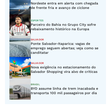
Nordeste entra em alerta com chegada
de frente fria e avanço de ciclone
ESPORTES
Parceiro do Bahia no Grupo City sofre
rebaixamento histórico na Europa
SALVADOR
Ponte Salvador-Itaparica: vagas de
emprego seguem abertas; veja como se
canditatar
SALVADOR
Nova exigência no estacionamento do
Salvador Shopping vira alvo de críticas
BRASIL
BYD assume linha de trem inacabada e
transporta 100 mil passageiros por dia