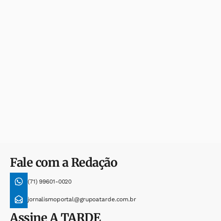
Fale com a Redação
(71) 99601-0020
jornalismoportal@grupoatarde.com.br
Assine
A TARDE