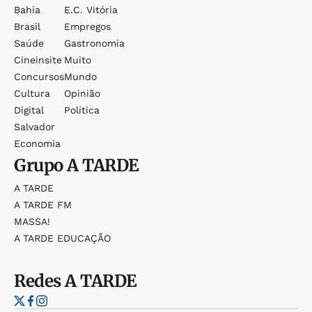
Bahia
E.c. Vitória
Brasil
Empregos
Saúde
Gastronomia
Cineinsite
Muito
Concursos
Mundo
Cultura
Opinião
Digital
Política
Salvador
Economia
Grupo
A TARDE
A TARDE
A TARDE FM
MASSA!
A TARDE EDUCAÇÃO
Redes
A TARDE