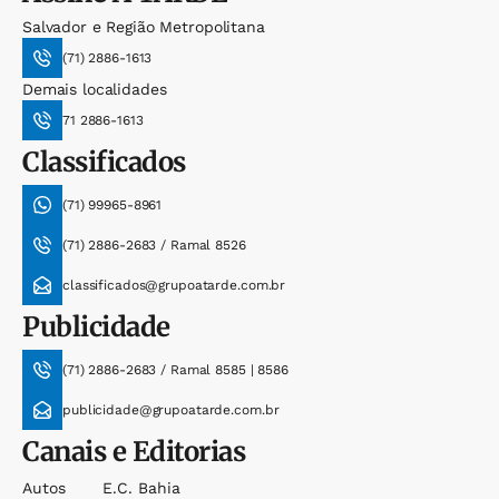
Salvador e Região Metropolitana
(71) 2886-1613
Demais localidades
71 2886-1613
Classificados
(71) 99965-8961
(71) 2886-2683 / Ramal 8526
classificados@grupoatarde.com.br
Publicidade
(71) 2886-2683 / Ramal 8585 | 8586
publicidade@grupoatarde.com.br
Canais e Editorias
Autos
E.c. Bahia