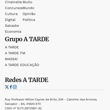
Cineinsite
Muito
Concursos
Mundo
Cultura
Opinião
Digital
Política
Salvador
Economia
Grupo
A TARDE
A TARDE
A TARDE FM
MASSA!
A TARDE EDUCAÇÃO
Redes
A TARDE
Rua Professor Milton Cayres de Brito, 204 - Caminho das Árvores,
Salvador - BA, 41820-570
CNPJ nº 15.111.297/0001-30