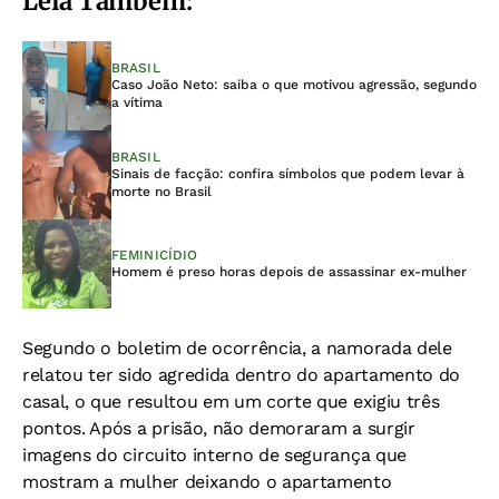
Leia Também:
BRASIL
Caso João Neto: saiba o que motivou agressão, segundo
a vítima
BRASIL
Sinais de facção: confira símbolos que podem levar à
morte no Brasil
FEMINICÍDIO
Homem é preso horas depois de assassinar ex-mulher
Segundo o boletim de ocorrência, a namorada dele
relatou ter sido agredida dentro do apartamento do
casal, o que resultou em um corte que exigiu três
pontos. Após a prisão, não demoraram a surgir
imagens do circuito interno de segurança que
mostram a mulher deixando o apartamento