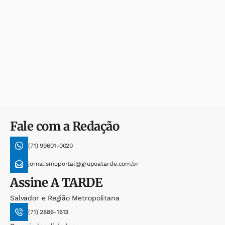
Fale com a Redação
(71) 99601-0020
jornalismoportal@grupoatarde.com.br
Assine
A TARDE
Salvador e Região Metropolitana
(71) 2886-1613