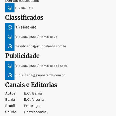
Demais localidades
71 2886-1613
Classificados
(71) 99965-8961
(71) 2886-2683 / Ramal 8526
classificados@grupoatarde.com.br
Publicidade
(71) 2886-2683 / Ramal 8585 | 8586
publicidade@grupoatarde.com.br
Canais e Editorias
Autos
E.c. Bahia
Bahia
E.c. Vitória
Brasil
Empregos
Saúde
Gastronomia