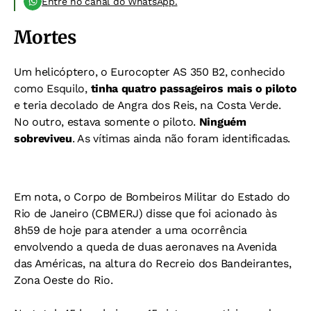
Entre no canal do WhatsApp.
Mortes
Um helicóptero, o Eurocopter AS 350 B2, conhecido
como Esquilo,
tinha quatro passageiros mais o piloto
e teria decolado de Angra dos Reis, na Costa Verde.
No outro, estava somente o piloto.
Ninguém
sobreviveu
. As vítimas ainda não foram identificadas.
Em nota, o Corpo de Bombeiros Militar do Estado do
Rio de Janeiro (CBMERJ) disse que foi acionado às
8h59 de hoje para atender a uma ocorrência
envolvendo a queda de duas aeronaves na Avenida
das Américas, na altura do Recreio dos Bandeirantes,
Zona Oeste do Rio.