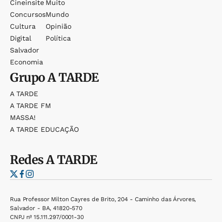
Cineinsite
Muito
Concursos
Mundo
Cultura
Opinião
Digital
Política
Salvador
Economia
Grupo
A TARDE
A TARDE
A TARDE FM
MASSA!
A TARDE EDUCAÇÃO
Redes
A TARDE
Rua Professor Milton Cayres de Brito, 204 - Caminho das Árvores,
Salvador - BA, 41820-570
CNPJ nº 15.111.297/0001-30