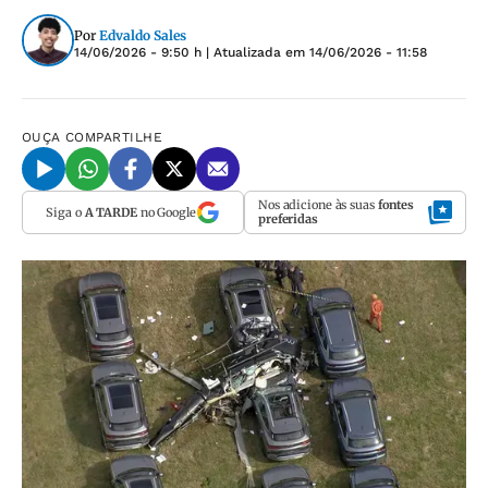
Por
Edvaldo Sales
14/06/2026 - 9:50 h
| Atualizada em
14/06/2026 - 11:58
OUÇA
COMPARTILHE
Nos adicione às suas
fontes
Siga o
A TARDE
no Google
preferidas