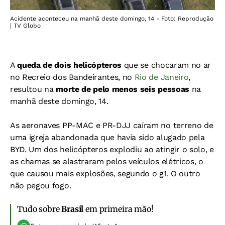
Acidente aconteceu na manhã deste domingo, 14 - Foto: Reprodução
| TV Globo
A
queda de dois helicópteros
que se chocaram no ar
no Recreio dos Bandeirantes, no
Rio de Janeiro
,
resultou na
morte de pelo menos seis pessoas
na
manhã deste domingo, 14.
As aeronaves PP-MAC e PR-DJJ caíram no terreno de
uma igreja abandonada que havia sido alugado pela
BYD. Um dos helicópteros explodiu ao atingir o solo, e
as chamas se alastraram pelos veículos elétricos, o
que causou mais explosões, segundo o g1. O outro
não pegou fogo.
Tudo sobre
Brasil
em primeira mão!