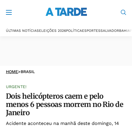
ÚLTIMAS NOTÍCIAS
ELEIÇÕES 2026
POLÍTICA
ESPORTES
SALVADOR
BAHIA
P
HOME
>
BRASIL
URGENTE!
Dois helicópteros caem e pelo
menos 6 pessoas morrem no Rio de
Janeiro
Acidente aconteceu na manhã deste domingo, 14