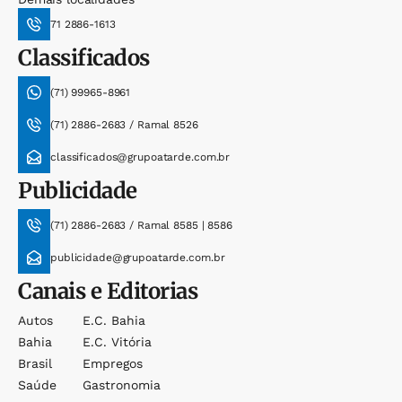
71 2886-1613
Classificados
(71) 99965-8961
(71) 2886-2683 / Ramal 8526
classificados@grupoatarde.com.br
Publicidade
(71) 2886-2683 / Ramal 8585 | 8586
publicidade@grupoatarde.com.br
Canais e Editorias
Autos
E.c. Bahia
Bahia
E.c. Vitória
Brasil
Empregos
Saúde
Gastronomia