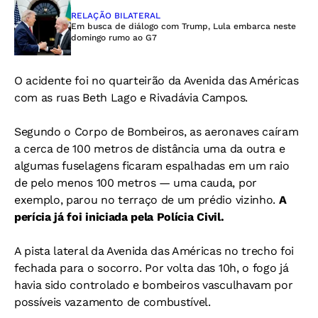
RELAÇÃO BILATERAL
Em busca de diálogo com Trump, Lula embarca neste
domingo rumo ao G7
O acidente foi no quarteirão da Avenida das Américas
com as ruas Beth Lago e Rivadávia Campos.
Segundo o Corpo de Bombeiros, as aeronaves caíram
a cerca de 100 metros de distância uma da outra e
algumas fuselagens ficaram espalhadas em um raio
de pelo menos 100 metros — uma cauda, por
exemplo, parou no terraço de um prédio vizinho.
A
perícia já foi iniciada pela Polícia Civil.
A pista lateral da Avenida das Américas no trecho foi
fechada para o socorro.
Por volta das 10h, o fogo já
havia sido controlado e bombeiros vasculhavam por
possíveis vazamento de combustível.