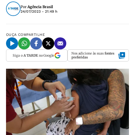
Por
Agência Brasil
24/07/2023 - 21:49 h
OUÇA
COMPARTILHE
Nos adicione às suas
fontes
Siga o
A TARDE
no Google
preferidas