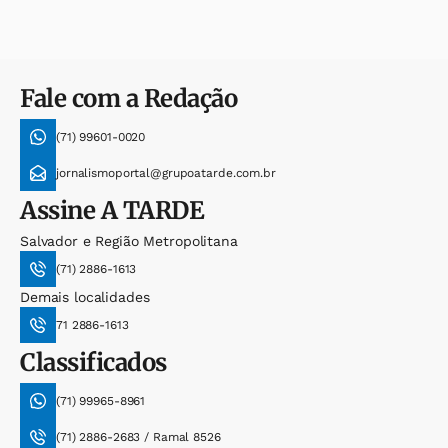
Fale com a Redação
(71) 99601-0020
jornalismoportal@grupoatarde.com.br
Assine
A TARDE
Salvador e Região Metropolitana
(71) 2886-1613
Demais localidades
71 2886-1613
Classificados
(71) 99965-8961
(71) 2886-2683 / Ramal 8526