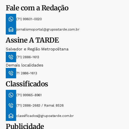
Fale com a Redação
(71) 99601-0020
jornalismoportal@grupoatarde.com.br
Assine
A TARDE
Salvador e Região Metropolitana
(71) 2886-1613
Demais localidades
71 2886-1613
Classificados
(71) 99965-8961
(71) 2886-2683 / Ramal 8526
classificados@grupoatarde.com.br
Publicidade