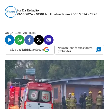
Por
Da Redação
23/10/2024 - 10:00 h
| Atualizada em
23/10/2024 - 11:26
OUÇA
COMPARTILHE
Nos adicione às suas
fontes
Siga o
A TARDE
no Google
preferidas