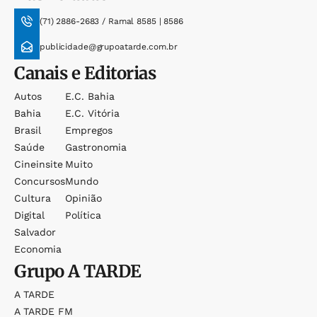
(71) 2886-2683 / Ramal 8585 | 8586
publicidade@grupoatarde.com.br
Canais e Editorias
Autos
E.c. Bahia
Bahia
E.c. Vitória
Brasil
Empregos
Saúde
Gastronomia
Cineinsite
Muito
Concursos
Mundo
Cultura
Opinião
Digital
Política
Salvador
Economia
Grupo
A TARDE
A TARDE
A TARDE FM