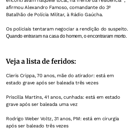
encontravam naquele local, na frente da residência “,
afirmou Alexandro Famoso, comandante do 3º
Batalhão de Polícia Militar, à Rádio Gaúcha.
Os policiais tentaram negociar a rendição do suspeito.
Quando entraram na casa do homem, o encontraram morto.
Veja a lista de feridos:
Cleris Crippa, 70 anos, mãe do atirador: está em
estado grave após ser baleada três vezes
Priscilla Martins, 41 anos, cunhada: está em estado
grave após ser baleada uma vez
Rodrigo Weber Voltz, 31 anos, PM: está em cirurgia
após ser baleado três vezes