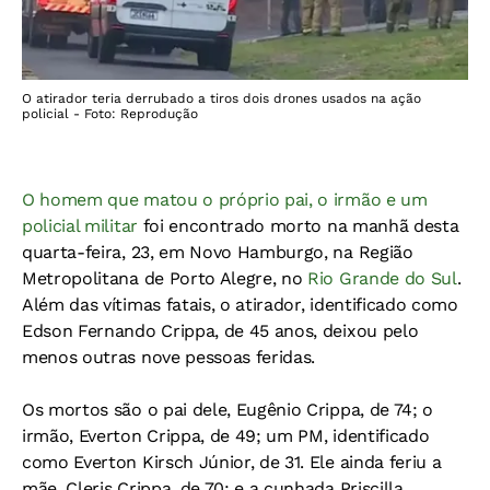
O atirador teria derrubado a tiros dois drones usados na ação
policial - Foto: Reprodução
O homem que matou o próprio pai, o irmão e um
policial militar
foi encontrado morto na manhã desta
quarta-feira, 23, em Novo Hamburgo, na Região
Metropolitana de Porto Alegre, no
Rio Grande do Sul
.
Além das vítimas fatais, o atirador, identificado como
Edson Fernando Crippa, de 45 anos, deixou pelo
menos outras nove pessoas feridas.
Os mortos são o pai dele, Eugênio Crippa, de 74; o
irmão, Everton Crippa, de 49; um PM, identificado
como Everton Kirsch Júnior, de 31. Ele ainda feriu a
mãe, Cleris Crippa, de 70; e a cunhada Priscilla