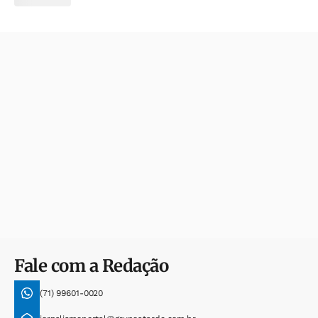
Fale com a Redação
(71) 99601-0020