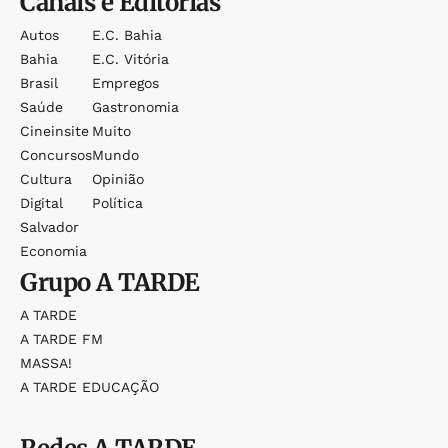
Canais e Editorias
Autos
E.c. Bahia
Bahia
E.c. Vitória
Brasil
Empregos
Saúde
Gastronomia
Cineinsite
Muito
Concursos
Mundo
Cultura
Opinião
Digital
Política
Salvador
Economia
Grupo
A TARDE
A TARDE
A TARDE FM
MASSA!
A TARDE EDUCAÇÃO