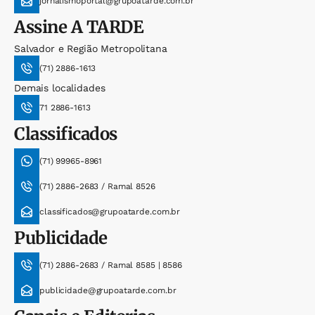
jornalismoportal@grupoatarde.com.br
Assine
A TARDE
Salvador e Região Metropolitana
(71) 2886-1613
Demais localidades
71 2886-1613
Classificados
(71) 99965-8961
(71) 2886-2683 / Ramal 8526
classificados@grupoatarde.com.br
Publicidade
(71) 2886-2683 / Ramal 8585 | 8586
publicidade@grupoatarde.com.br