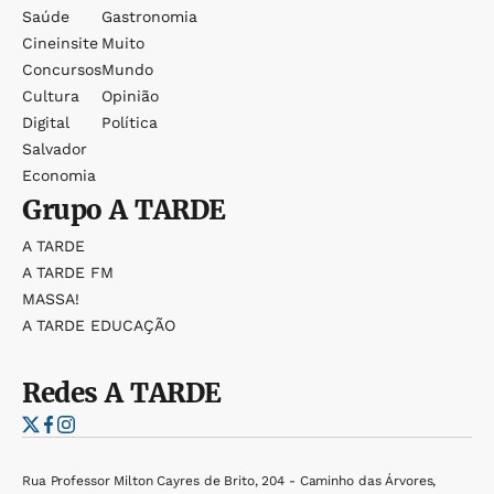
Saúde
Gastronomia
Cineinsite
Muito
Concursos
Mundo
Cultura
Opinião
Digital
Política
Salvador
Economia
Grupo
A TARDE
A TARDE
A TARDE FM
MASSA!
A TARDE EDUCAÇÃO
Redes
A TARDE
Rua Professor Milton Cayres de Brito, 204 - Caminho das Árvores,