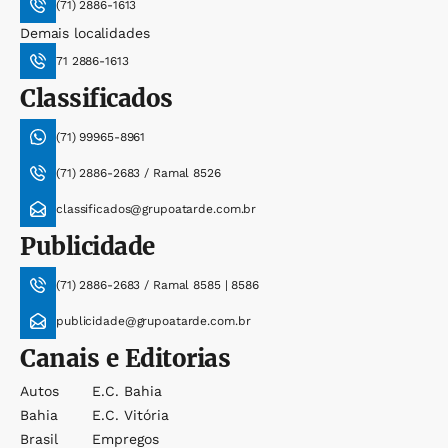
(71) 2886-1613
Demais localidades
71 2886-1613
Classificados
(71) 99965-8961
(71) 2886-2683 / Ramal 8526
classificados@grupoatarde.com.br
Publicidade
(71) 2886-2683 / Ramal 8585 | 8586
publicidade@grupoatarde.com.br
Canais e Editorias
Autos
E.c. Bahia
Bahia
E.c. Vitória
Brasil
Empregos