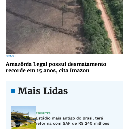
BRASIL
Amazônia Legal possui desmatamento
recorde em 15 anos, cita Imazon
Mais Lidas
ESPORTES
Estádio mais antigo do Brasil terá
reforma com SAF de R$ 240 milhões