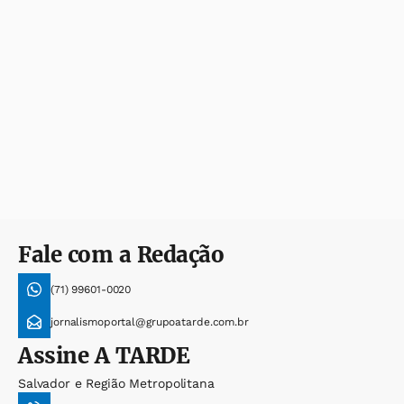
Fale com a Redação
(71) 99601-0020
jornalismoportal@grupoatarde.com.br
Assine
A TARDE
Salvador e Região Metropolitana