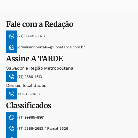
Fale com a Redação
(71) 99601-0020
jornalismoportal@grupoatarde.com.br
Assine
A TARDE
Salvador e Região Metropolitana
(71) 2886-1613
Demais localidades
71 2886-1613
Classificados
(71) 99965-8961
(71) 2886-2683 / Ramal 8526