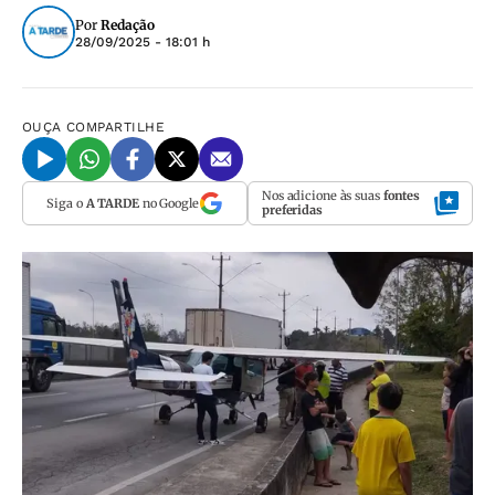
Por
Redação
28/09/2025 - 18:01 h
OUÇA
COMPARTILHE
Nos adicione às suas
fontes
Siga o
A TARDE
no Google
preferidas