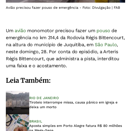
Avião precisou fazer pouso de emergência - Foto: Divulgação | FAB
Um
avião
monomotor precisou fazer um
pouso
de
emergência no km 314,4 da Rodovia Régis Bittencourt,
na altura do município de Juquitiba, em
São Paulo
,
neste domingo, 28. Por conta do episódio, a Arteris
Régis Bittencourt, que administra a pista, interditou
uma faixa e o acostamento.
Leia Também:
RIO DE JANEIRO
Tiroteio interrompe missa, causa pânico em igreja e
deixa um morto
BRASIL
Aposta simples em Porto Alegre fatura R$ 80 milhões
na Mega-Sena