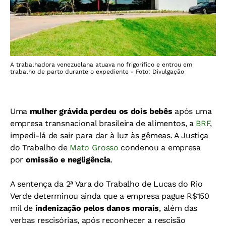
A trabalhadora venezuelana atuava no frigorífico e entrou em
trabalho de parto durante o expediente - Foto: Divulgação
Uma
mulher grávida perdeu os dois bebês
após uma
empresa transnacional brasileira de alimentos, a
BRF
,
impedi-lá de sair para dar à luz às gêmeas. A Justiça
do Trabalho de
Mato Grosso
condenou a empresa
por
omissão e negligência
.
A sentença da 2ª Vara do Trabalho de Lucas do Rio
Verde determinou ainda que a empresa pague R$150
mil de
indenização pelos danos morais
, além das
verbas rescisórias, após reconhecer a rescisão