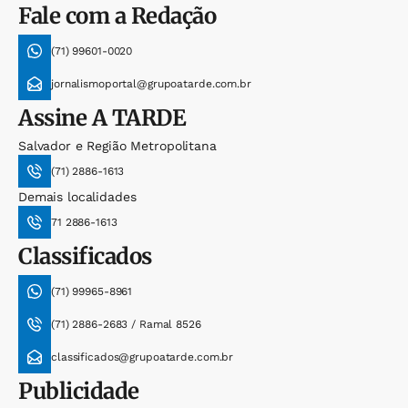
Fale com a Redação
(71) 99601-0020
jornalismoportal@grupoatarde.com.br
Assine
A TARDE
Salvador e Região Metropolitana
(71) 2886-1613
Demais localidades
71 2886-1613
Classificados
(71) 99965-8961
(71) 2886-2683 / Ramal 8526
classificados@grupoatarde.com.br
Publicidade