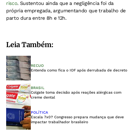
risco
. Sustentou ainda que a negligência foi da
própria empregada, argumentando que trabalho de
parto dura entre 8h e 12h.
Leia Também:
RECUO
Entenda como fica o IOF após derrubada de decreto
BRASIL
Colgate toma decisão após reações alérgicas com
creme dental
POLÍTICA
Escala 7x0? Congresso prepara mudança que deve
impactar trabalhador brasileiro