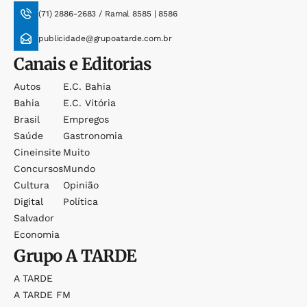
(71) 2886-2683 / Ramal 8585 | 8586
publicidade@grupoatarde.com.br
Canais e Editorias
Autos
E.c. Bahia
Bahia
E.c. Vitória
Brasil
Empregos
Saúde
Gastronomia
Cineinsite
Muito
Concursos
Mundo
Cultura
Opinião
Digital
Política
Salvador
Economia
Grupo
A TARDE
A TARDE
A TARDE FM