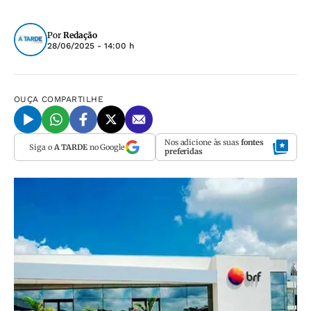
Por
Redação
28/06/2025 - 14:00 h
OUÇA
COMPARTILHE
Nos adicione às suas
fontes
Siga o
A TARDE
no Google
preferidas