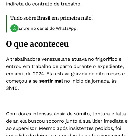
indireta do contrato de trabalho.
Tudo sobre
Brasil
em primeira mão!
Entre no canal do WhatsApp.
O que aconteceu
A trabalhadora venezuelana atuava no frigorífico e
entrou em trabalho de parto durante o expediente,
em abril de 2024. Ela estava grávida de oito meses e
começou a se
sentir mal
no início da jornada, às
3h40.
Com dores intensas, ânsia de vômito, tontura e falta
de ar, ela buscou socorro junto à sua líder imediata e
ao supervisor. Mesmo após insistentes pedidos, foi
impedida de deixar o setor devido ao funcionamento