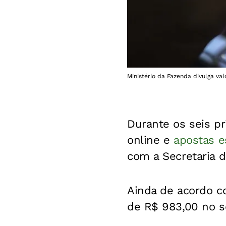
Ministério da Fazenda divulga va
Durante os seis p
online e
apostas e
com a Secretaria 
Ainda de acordo c
de R$ 983,00 no s