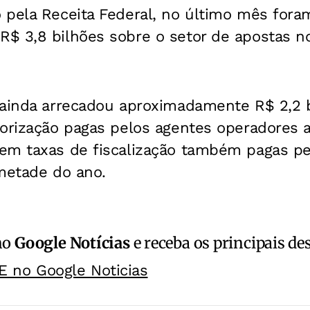
 pela Receita Federal, no último mês fora
$ 3,8 bilhões sobre o setor de apostas n
.
 ainda arrecadou aproximadamente R$ 2,2 b
orização pagas pelos agentes operadores a
em taxas de fiscalização também pagas p
 metade do ano.
no
Google Notícias
e receba os principais de
E no Google Noticias