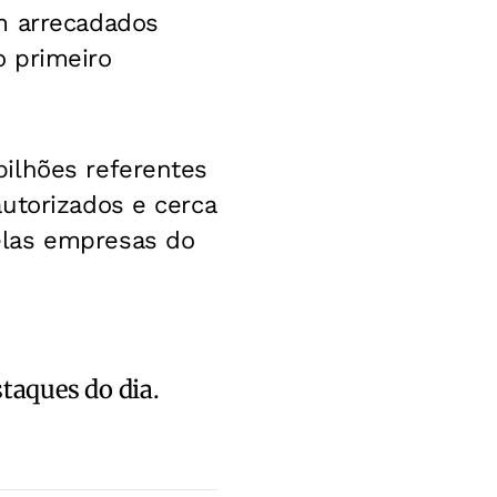
m arrecadados
o primeiro
ilhões referentes
utorizados e cerca
elas empresas do
staques do dia.