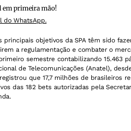
l
em primeira mão!
al do WhatsApp.
s principais objetivos da SPA têm sido faz
irem a regulamentação e combater o merca
rimeiro semestre contabilizando 15.463 pá
cional de Telecomunicações (Anatel), desd
registrou que 17,7 milhões de brasileiros r
tivos das 182 bets autorizadas pela Secretar
nda.