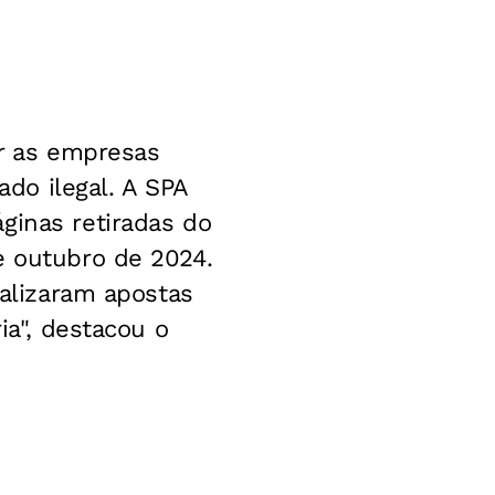
er as empresas
do ilegal. A SPA
ginas retiradas do
e outubro de 2024.
ealizaram apostas
ia", destacou o