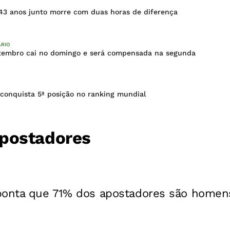
 43 anos junto morre com duas horas de diferença
ÁRIO
etembro cai no domingo e será compensada na segunda
o conquista 5ª posição no ranking mundial
postadores
ponta que 71% dos apostadores são homen