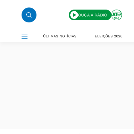
OUÇA A RÁDIO
ÚLTIMAS NOTÍCIAS
ELEIÇÕES 2026