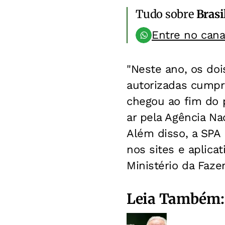
Tudo sobre
Brasi
Entre no can
"Neste ano, os doi
autorizadas cumpr
chegou ao fim do p
ar pela Agência Na
Além disso, a SPA 
nos sites e aplica
Ministério da Faze
Leia Também: