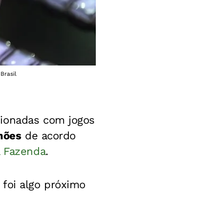
Brasil
cionadas com jogos
lhões
de acordo
a Fazenda
.
 foi algo próximo