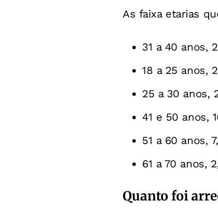
As faixa etarias q
31 a 40 anos, 
18 a 25 anos, 
25 a 30 anos, 
41 e 50 anos, 
51 a 60 anos, 7
61 a 70 anos, 2
Quanto foi arr