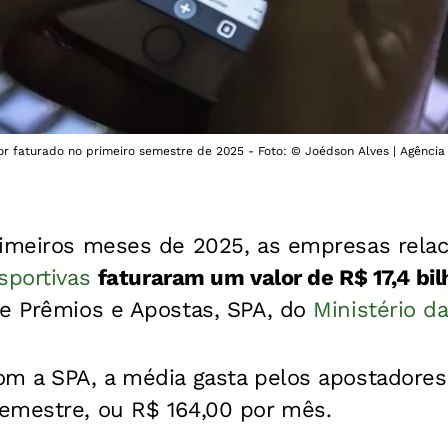
lor faturado no primeiro semestre de 2025 - Foto: © Joédson Alves | Agência 
rimeiros meses de 2025, as empresas rela
sportivas
faturaram um valor de R$ 17,4 bi
de Prêmios e Apostas, SPA, do
Ministério d
om a SPA, a média gasta pelos apostadores
emestre, ou R$ 164,00 por mês.