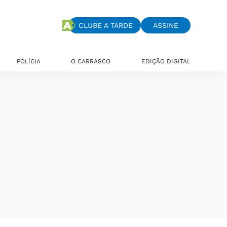
CLUBE A TARDE
ASSINE
POLÍCIA
O CARRASCO
EDIÇÃO DIGITAL