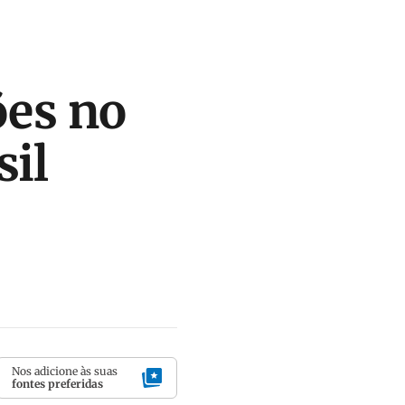
ões no
sil
Nos adicione às suas
fontes preferidas