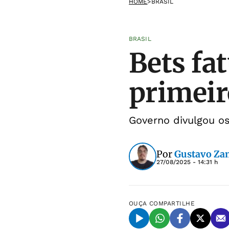
HOME
>
BRASIL
BRASIL
Bets fa
primeir
Governo divulgou os
Por
Gustavo Za
27/08/2025 - 14:31 h
OUÇA
COMPARTILHE