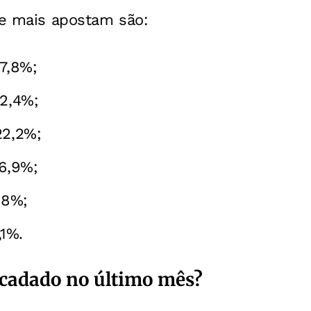
ue mais apostam são:
27,8%;
22,4%;
22,2%;
16,9%;
,8%;
,1%.
ecadado no último mês?