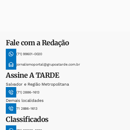
Fale com a Redação
(71) 99601-0020
jornalismoportal@grupoatarde.com.br
Assine
A TARDE
Salvador e Região Metropolitana
(71) 2886-1613
Demais localidades
71 2886-1613
Classificados