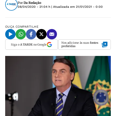
Por
Da Redação
08/04/2020 - 21:04 h
| Atualizada em
21/01/2021 - 0:00
OUÇA
COMPARTILHE
Nos adicione às suas
fontes
Siga o
A TARDE
no Google
preferidas