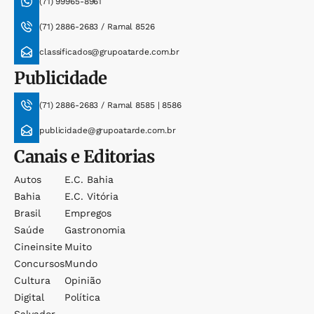
(71) 99965-8961
(71) 2886-2683 / Ramal 8526
classificados@grupoatarde.com.br
Publicidade
(71) 2886-2683 / Ramal 8585 | 8586
publicidade@grupoatarde.com.br
Canais e Editorias
Autos
E.c. Bahia
Bahia
E.c. Vitória
Brasil
Empregos
Saúde
Gastronomia
Cineinsite
Muito
Concursos
Mundo
Cultura
Opinião
Digital
Política