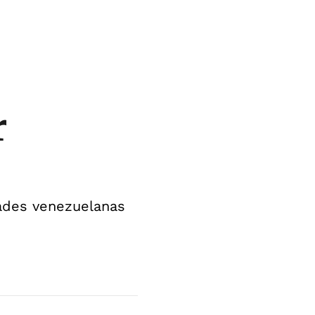
r
dades venezuelanas