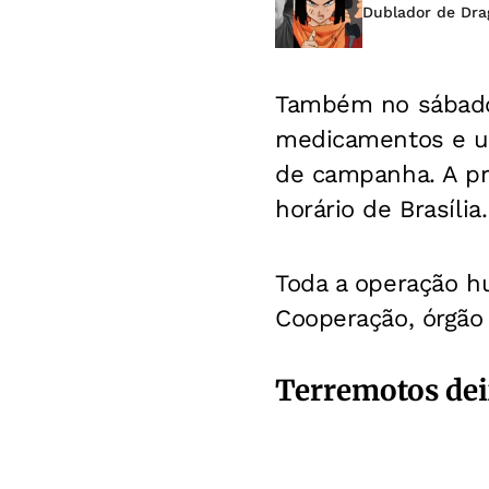
Dublador de Dra
Também no sábado,
medicamentos e um
de campanha. A pr
horário de Brasília.
Toda a operação hu
Cooperação, órgão 
Terremotos dei