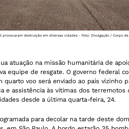
,5 provocaram destruição em diversas cidades - Foto: Divulgação / Corpo d
ua atuação na missão humanitária de apoi
va equipe de resgate. O governo federal c
 quarto voo será enviado ao país vizinho p
a e assistência às vítimas dos terremotos
idades desde a última quarta-feira, 24.
rogramada para decolar na tarde deste dom
s, em São Paulo. A bordo estarão 35 bombe