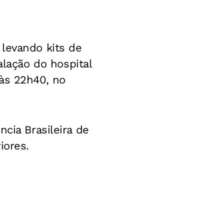
levando kits de
ação do hospital
às 22h40, no
cia Brasileira de
iores.