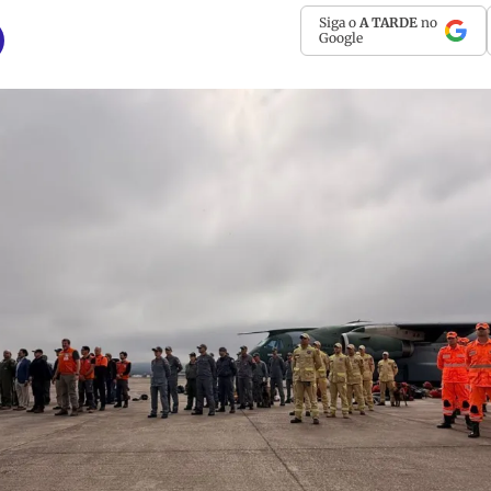
Siga o
A TARDE
no
Google