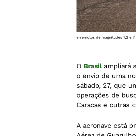
erremotos de magnitudes 7,2 e 7
O
Brasil
ampliará s
o envio de uma no
sábado, 27, que um
operações de busc
Caracas e outras c
A aeronave está p
Aérea de Guarulho