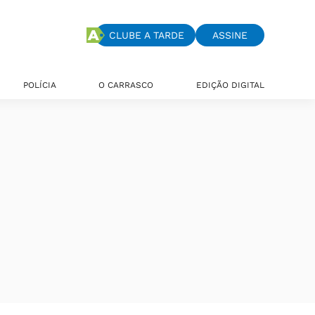
CLUBE A TARDE
ASSINE
POLÍCIA
O CARRASCO
EDIÇÃO DIGITAL