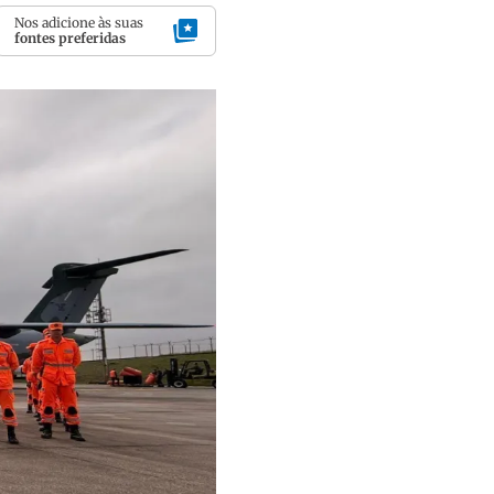
Nos adicione às suas
fontes preferidas