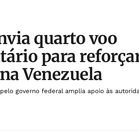
envia quarto voo
ário para reforça
 na Venezuela
pelo governo federal amplia apoio às autori