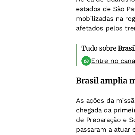
estados de São Pau
mobilizadas na reg
afetados pelos tr
Tudo sobre
Brasi
Entre no can
Brasil amplia 
As ações da missão
chegada da primeir
de Preparação e So
passaram a atuar 