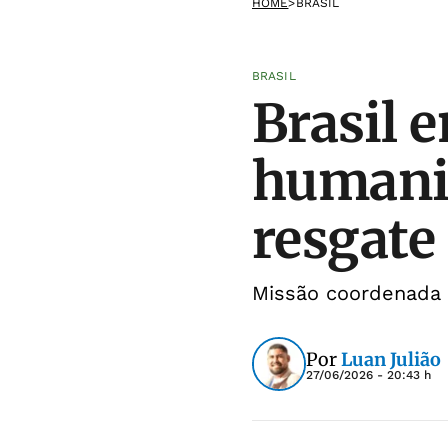
HOME
>
BRASIL
BRASIL
Brasil 
humanit
resgate
Missão coordenada 
Por
Luan Julião
27/06/2026 - 20:43 h