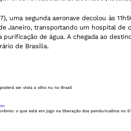
27), uma segunda aeronave decolou às 11h5
 de Janeiro, transportando um hospital de
purificação de água. A chegada ao destino
ário de Brasília.
oderá ser vista a olho nu no Brasil
OS?
 prêmio: o que está em jogo na liberação dos penduricalhos no S