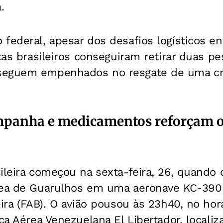
.
federal, apesar dos desafios logísticos e
stas brasileiros conseguiram retirar duas p
seguem empenhados no resgate de uma cri
ampanha e medicamentos reforçam 
ileira começou na sexta-feira, 26, quando 
rea de Guarulhos em uma aeronave KC-390
ira (FAB). O avião pousou às 23h40, no horá
rça Aérea Venezuelana El Libertador, locali