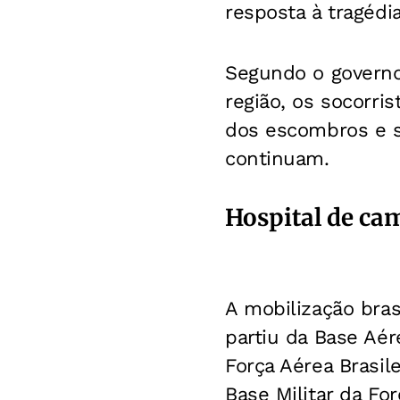
resposta à tragédia
Segundo o governo 
região, os socorri
dos escombros e 
continuam.
Hospital de c
A mobilização bras
partiu da Base Aé
Força Aérea Brasile
Base Militar da Fo