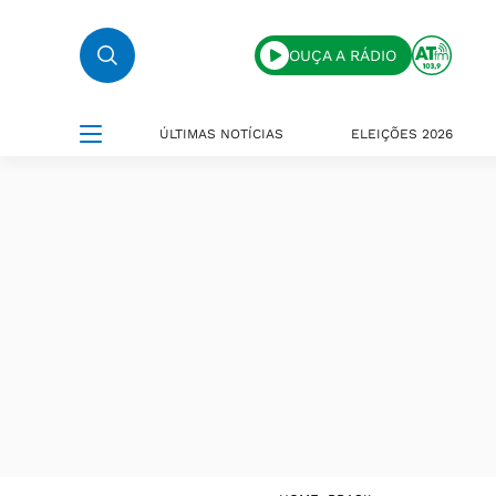
OUÇA A RÁDIO
ÚLTIMAS NOTÍCIAS
ELEIÇÕES 2026