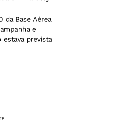
0 da Base Aérea
 campanha e
 estava prevista
TF