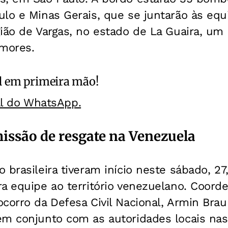
lo e Minas Gerais, que se juntarão às equi
ião de Vargas, no estado de La Guaira, um 
emores.
l
em primeira mão!
al do WhatsApp.
missão de resgate na Venezuela
 brasileira tiveram início neste sábado, 27
a equipe ao território venezuelano. Coorde
corro da Defesa Civil Nacional, Armin Braun
em conjunto com as autoridades locais na