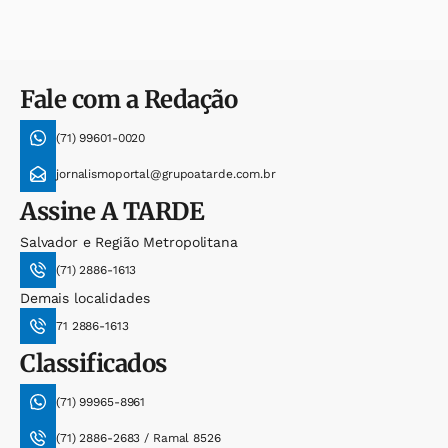
Fale com a Redação
(71) 99601-0020
jornalismoportal@grupoatarde.com.br
Assine
A TARDE
Salvador e Região Metropolitana
(71) 2886-1613
Demais localidades
71 2886-1613
Classificados
(71) 99965-8961
(71) 2886-2683 / Ramal 8526