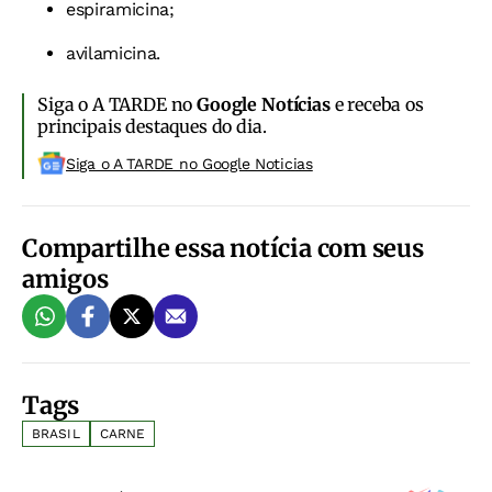
espiramicina;
avilamicina.
Siga o A TARDE no
Google Notícias
e receba os
principais destaques do dia.
Siga o A TARDE no Google Noticias
Compartilhe essa notícia com seus
amigos
Tags
BRASIL
CARNE