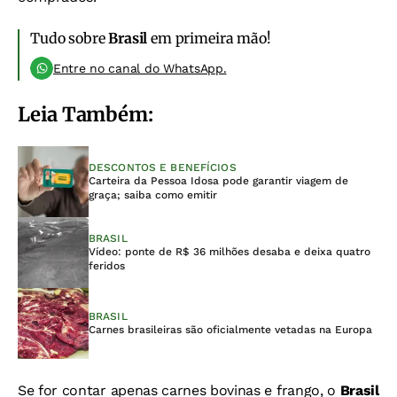
Tudo sobre
Brasil
em primeira mão!
Entre no canal do WhatsApp.
Leia Também:
DESCONTOS E BENEFÍCIOS
Carteira da Pessoa Idosa pode garantir viagem de
graça; saiba como emitir
BRASIL
Vídeo: ponte de R$ 36 milhões desaba e deixa quatro
feridos
BRASIL
Carnes brasileiras são oficialmente vetadas na Europa
Se for contar apenas carnes bovinas e frango, o
Brasil