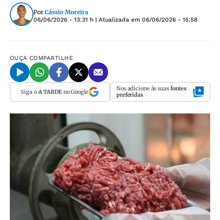
Por
Cássio Moreira
06/06/2026 - 13:31 h
| Atualizada em
06/06/2026 - 15:58
OUÇA
COMPARTILHE
Nos adicione às suas
fontes
Siga o
A TARDE
no Google
preferidas