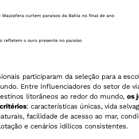
 e Mazzafera curtem paraísos da Bahia no final de ano
o refletem o ouro presente no paraíso
sionais participaram da seleção para a esco
ndo. Entre influenciadores do setor de vi
destinos litorâneos ao redor do mundo,
os 
critérios
: características únicas, vida selv
aturais, facilidade de acesso ao mar, condi
otação e cenários idílicos consistentes.