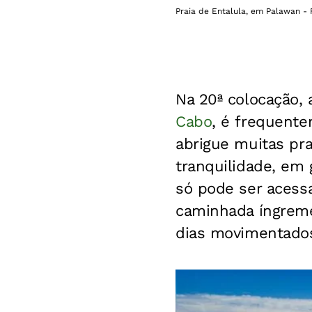
Praia de Entalula, em Palawan - 
Na 20ª colocação, a
Cabo
, é frequent
abrigue muitas pra
tranquilidade, em 
só pode ser acess
caminhada íngreme
dias movimentado