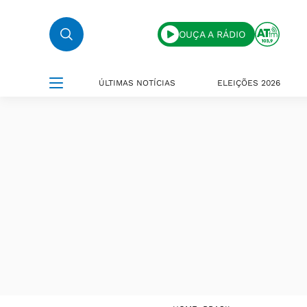
OUÇA A RÁDIO
ÚLTIMAS NOTÍCIAS
ELEIÇÕES 2026