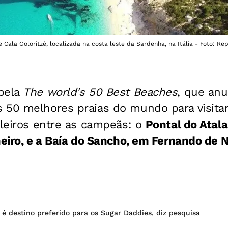
 Cala Goloritzé, localizada na costa leste da Sardenha, na Itália - Foto: Re
pela
The world's 50 Best Beaches
, que an
 50 melhores praias do mundo para visitar
ileiros entre as campeãs: o
Pontal do Atala
neiro, e a Baía do Sancho, em Fernando de 
 é destino preferido para os Sugar Daddies, diz pesquisa