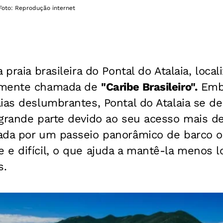
Foto: Reprodução internet
 praia brasileira do Pontal do Atalaia, loc
emente chamada de
"Caribe Brasileiro".
Embo
ias deslumbrantes, Pontal do Atalaia se de
grande parte devido ao seu acesso mais des
ada por um passeio panorâmico de barco 
 e difícil, o que ajuda a mantê-la menos
s.