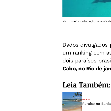
Na primeira colocação, a praia de
Dados divulgados 
um ranking com as
dois paraísos bras
Cabo, no Rio de ja
Leia Também:
BAHIA
Paraíso na Bahia