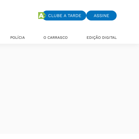
CLUBE A TARDE
ASSINE
POLÍCIA
O CARRASCO
EDIÇÃO DIGITAL