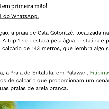
l
em primeira mão!
al do WhatsApp.
ão, a praia de Cala Goloritzé, localizada na
. A top 1 se destaca pela água cristalina e
 calcário de 143 metros, que lembra algo 
, a Praia de Entalula, em Palawan,
Filipina
os de calcário que proporcionam um cená
uas praias de areia branca.