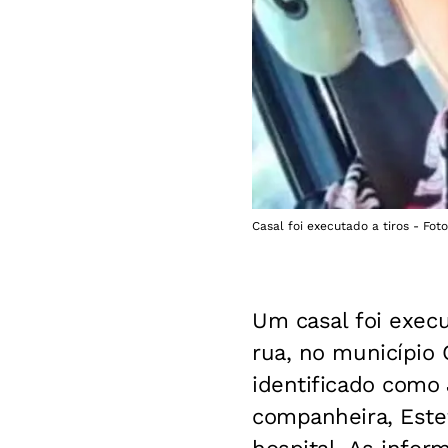
Casal foi executado a tiros - Fot
Um casal foi exec
rua, no município 
identificado como 
companheira, Estef