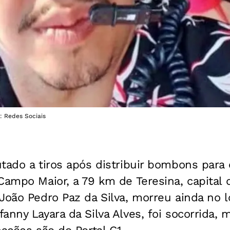
o: Redes Sociais
utado a tiros após distribuir bombons par
Campo Maior, a 79 km de Teresina, capital
João Pedro Paz da Silva, morreu ainda no 
anny Layara da Silva Alves, foi socorrida, 