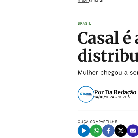
HOME
>
BRASIL
BRASIL
Casal é
distrib
Mulher chegou a ser
Por
Da Redação
14/10/2024 - 11:21 h
OUÇA
COMPARTILHE