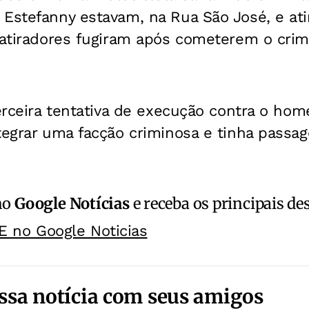
Estefanny estavam, na Rua São José, e ati
 atiradores fugiram após cometerem o crim
terceira tentativa de execução contra o h
tegrar uma facção criminosa e tinha passage
no
Google Notícias
e receba os principais de
E no Google Noticias
ssa notícia com seus amigos