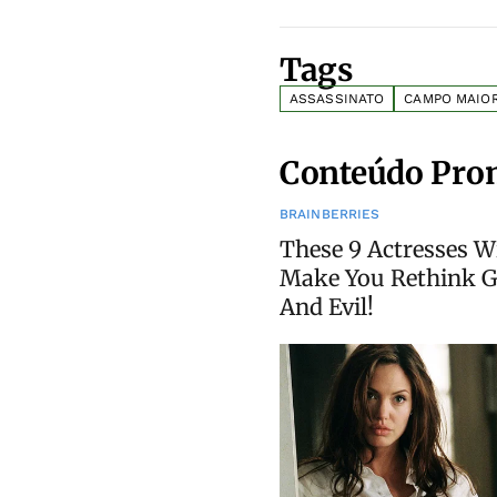
Tags
ASSASSINATO
CAMPO MAIO