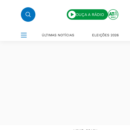
OUÇA A RÁDIO
ÚLTIMAS NOTÍCIAS
ELEIÇÕES 2026