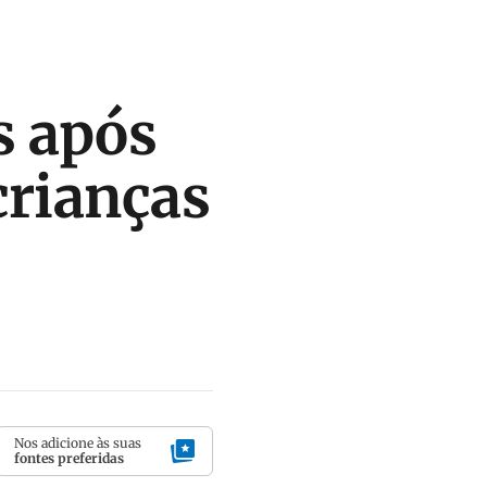
s após
crianças
Nos adicione às suas
fontes preferidas