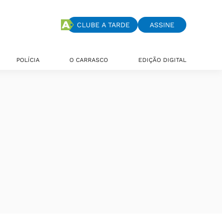
CLUBE A TARDE
ASSINE
POLÍCIA
O CARRASCO
EDIÇÃO DIGITAL