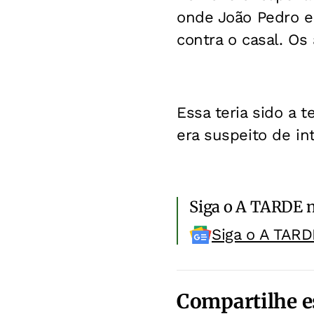
onde João Pedro e 
contra o casal. Os
Essa teria sido a 
era suspeito de in
Siga o A TARDE 
Siga o A TARD
Compartilhe e