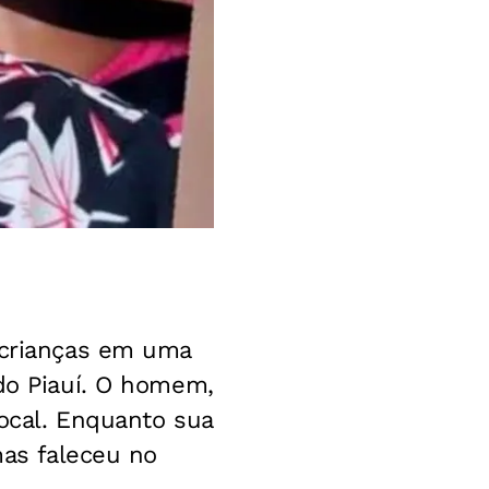
a crianças em uma
 do Piauí. O homem,
local. Enquanto sua
mas faleceu no