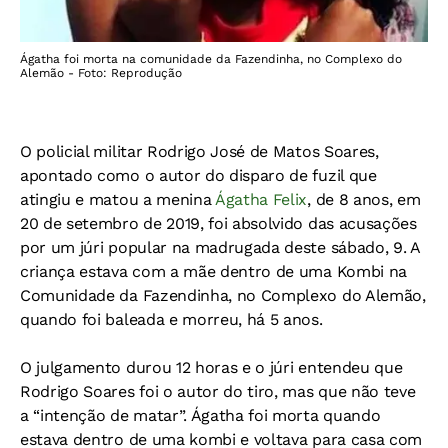
Ágatha foi morta na comunidade da Fazendinha, no Complexo do
Alemão - Foto: Reprodução
O policial militar Rodrigo José de Matos Soares,
apontado como o autor do disparo de fuzil que
atingiu e matou a menina
Ágatha Felix
, de 8 anos, em
20 de setembro de 2019, foi absolvido das acusações
por um júri popular na madrugada deste sábado, 9. A
criança estava com a mãe dentro de uma Kombi na
Comunidade da Fazendinha, no Complexo do Alemão,
quando foi baleada e morreu, há 5 anos.
O julgamento durou 12 horas e o júri entendeu que
Rodrigo Soares foi o autor do tiro, mas que não teve
a “intenção de matar”. Ágatha foi morta quando
estava dentro de uma kombi e voltava para casa com