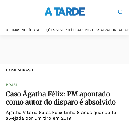
ÚLTIMAS NOTÍCIAS
ELEIÇÕES 2026
POLÍTICA
ESPORTES
SALVADOR
BAHIA
P
HOME
>
BRASIL
BRASIL
Caso Ágatha Félix: PM apontado
como autor do disparo é absolvido
Ágatha Vitória Sales Félix tinha 8 anos quando foi
alvejada por um tiro em 2019