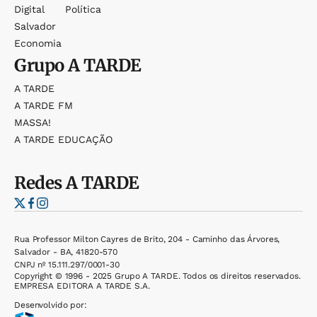
Digital
Política
Salvador
Economia
Grupo
A TARDE
A TARDE
A TARDE FM
MASSA!
A TARDE EDUCAÇÃO
Redes
A TARDE
Rua Professor Milton Cayres de Brito, 204 - Caminho das Árvores,
Salvador - BA, 41820-570
CNPJ nº 15.111.297/0001-30
Copyright © 1996 - 2025 Grupo A TARDE. Todos os direitos reservados.
EMPRESA EDITORA A TARDE S.A.
Desenvolvido por: