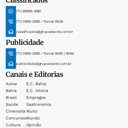
Classificados
(71) 99965-8961
(71) 2886-2683 / Ramal 8526
classificados@grupoatarde.com.br
Publicidade
(71) 2886-2683 / Ramal 8585 | 8586
publicidade@grupoatarde.com.br
Canais e Editorias
Autos
E.c. Bahia
Bahia
E.c. Vitória
Brasil
Empregos
Saúde
Gastronomia
Cineinsite
Muito
Concursos
Mundo
Cultura
Opinião