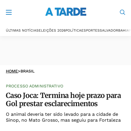
ÚLTIMAS NOTÍCIAS
ELEIÇÕES 2026
POLÍTICA
ESPORTES
SALVADOR
BAHIA
P
HOME
>
BRASIL
PROCESSO ADMINISTRATIVO
Caso Joca: Termina hoje prazo para
Gol prestar esclarecimentos
O animal deveria ter sido levado para a cidade de
Sinop, no Mato Grosso, mas seguiu para Fortaleza