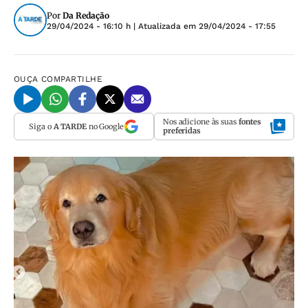
Por
Da Redação
29/04/2024 - 16:10 h
| Atualizada em
29/04/2024 - 17:55
OUÇA
COMPARTILHE
Nos adicione às suas
fontes
Siga o
A TARDE
no Google
preferidas