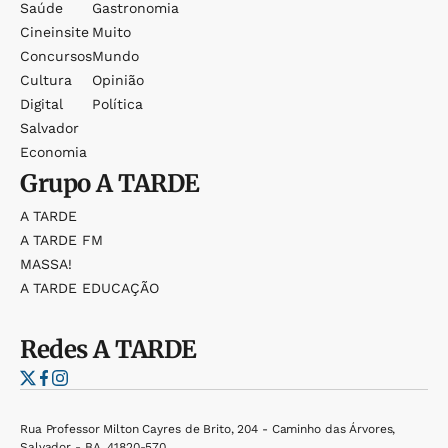
Saúde
Gastronomia
Cineinsite
Muito
Concursos
Mundo
Cultura
Opinião
Digital
Política
Salvador
Economia
Grupo
A TARDE
A TARDE
A TARDE FM
MASSA!
A TARDE EDUCAÇÃO
Redes
A TARDE
Rua Professor Milton Cayres de Brito, 204 - Caminho das Árvores,
Salvador - BA, 41820-570