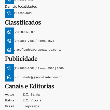
Demais localidades
71 2886-1613
Classificados
(71) 99965-8961
(71) 2886-2683 / Ramal 8526
classificados@grupoatarde.com.br
Publicidade
(71) 2886-2683 / Ramal 8585 | 8586
publicidade@grupoatarde.com.br
Canais e Editorias
Autos
E.c. Bahia
Bahia
E.c. Vitória
Brasil
Empregos