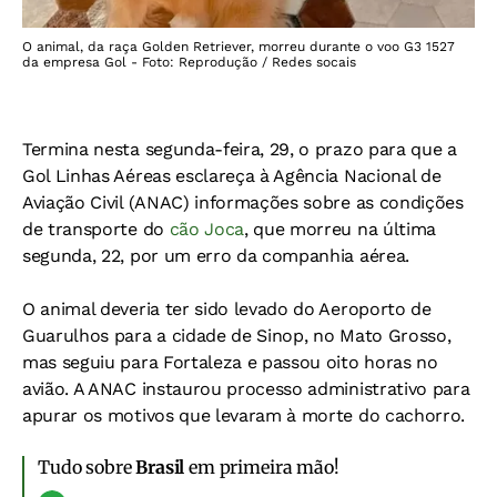
O animal, da raça Golden Retriever, morreu durante o voo G3 1527
da empresa Gol - Foto: Reprodução / Redes socais
Termina nesta segunda-feira, 29, o prazo para que a
Gol Linhas Aéreas esclareça à Agência Nacional de
Aviação Civil (ANAC) informações sobre as condições
de transporte do
cão Joca
, que morreu na última
segunda, 22, por um erro da companhia aérea.
O animal deveria ter sido levado do Aeroporto de
Guarulhos para a cidade de Sinop, no Mato Grosso,
mas seguiu para Fortaleza e passou oito horas no
avião. A ANAC instaurou processo administrativo para
apurar os motivos que levaram à morte do cachorro.
Tudo sobre
Brasil
em primeira mão!