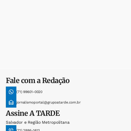
Fale com a Redação
(71) 99601-0020
jornalismoportal@grupoatarde.com.br
Assine
A TARDE
Salvador e Região Metropolitana
(71) 2886-1613