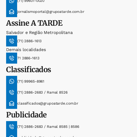
(71) 99601-0020
jornalismoportal@grupoatarde.com.br
Assine
A TARDE
Salvador e Região Metropolitana
(71) 2886-1613
Demais localidades
71 2886-1613
Classificados
(71) 99965-8961
(71) 2886-2683 / Ramal 8526
classificados@grupoatarde.com.br
Publicidade
(71) 2886-2683 / Ramal 8585 | 8586