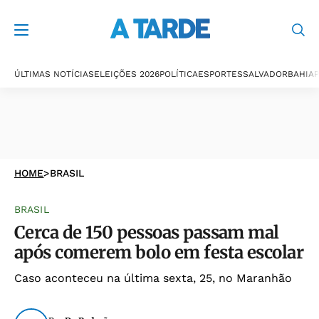
ÚLTIMAS NOTÍCIAS
ELEIÇÕES 2026
POLÍTICA
ESPORTES
SALVADOR
BAHIA
P
HOME
>
BRASIL
BRASIL
Cerca de 150 pessoas passam mal
após comerem bolo em festa escolar
Caso aconteceu na última sexta, 25, no Maranhão