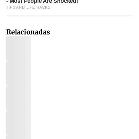
Relacionadas