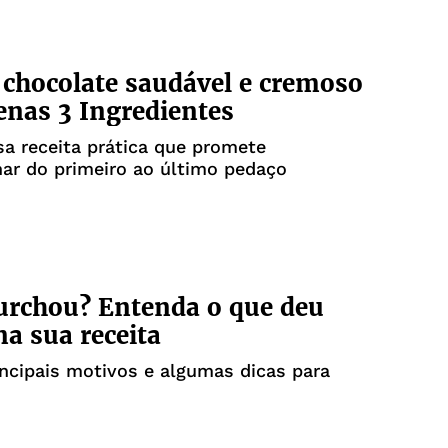
 chocolate saudável e cremoso
nas 3 Ingredientes
sa receita prática que promete
ar do primeiro ao último pedaço
urchou? Entenda o que deu
na sua receita
incipais motivos e algumas dicas para