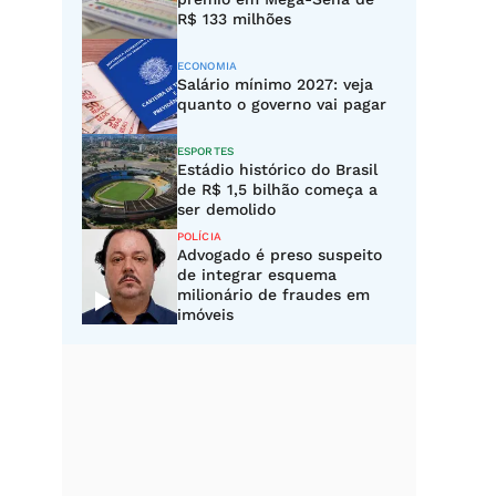
R$ 133 milhões
ECONOMIA
Salário mínimo 2027: veja
quanto o governo vai pagar
ESPORTES
Estádio histórico do Brasil
de R$ 1,5 bilhão começa a
ser demolido
POLÍCIA
Advogado é preso suspeito
de integrar esquema
milionário de fraudes em
imóveis