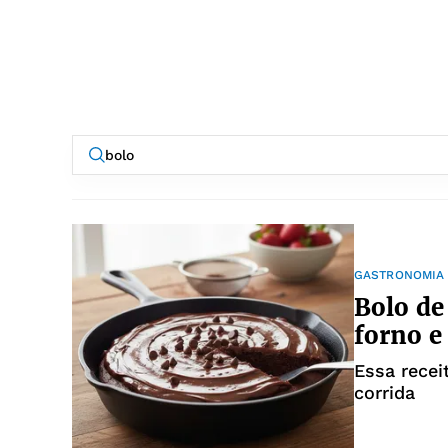
GASTRONOMIA
Bolo de 
forno e
Essa recei
corrida