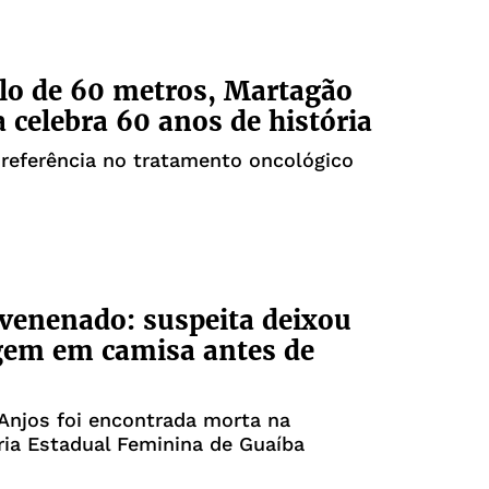
lo de 60 metros, Martagão
a celebra 60 anos de história
 referência no tratamento oncológico
venenado: suspeita deixou
em em camisa antes de
Anjos foi encontrada morta na
ria Estadual Feminina de Guaíba