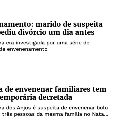
namento: marido de suspeita
ediu divórcio um dia antes
a era investigada por uma série de
 de envenenamento
a de envenenar familiares tem
temporária decretada
a dos Anjos é suspeita de envenenar bolo
 três pessoas da mesma família no Natal