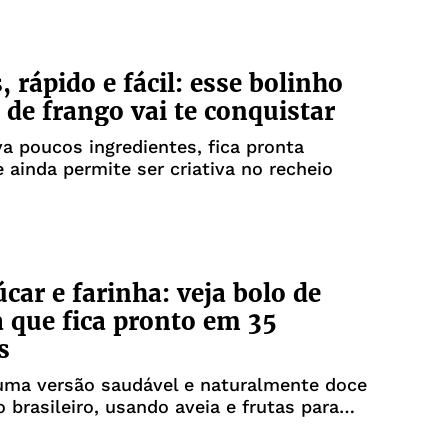
, rápido e fácil: esse bolinho
 de frango vai te conquistar
va poucos ingredientes, fica pronta
e ainda permite ser criativa no recheio
car e farinha: veja bolo de
 que fica pronto em 35
s
 uma versão saudável e naturalmente doce
o brasileiro, usando aveia e frutas para
 maciez e o sabor