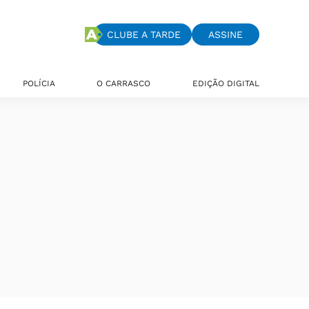
CLUBE A TARDE
ASSINE
POLÍCIA
O CARRASCO
EDIÇÃO DIGITAL