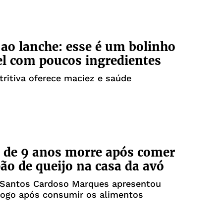
 ao lanche: esse é um bolinho
l com poucos ingredientes
tritiva oferece maciez e saúde
 de 9 anos morre após comer
pão de queijo na casa da avó
 Santos Cardoso Marques apresentou
logo após consumir os alimentos