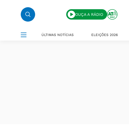
OUÇA A RÁDIO
ÚLTIMAS NOTÍCIAS
ELEIÇÕES 2026