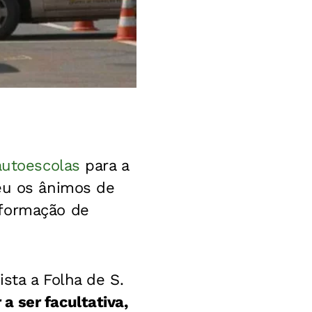
 autoescolas
para a
eu os ânimos de
 formação de
sta a Folha de S.
 ser facultativa,