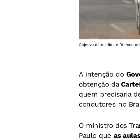
Objetivo da medida é "democratiz
A intenção do
Gov
obtenção da
Cartei
quem precisaria d
condutores no Bras
O ministro dos Tr
Paulo que
as aula