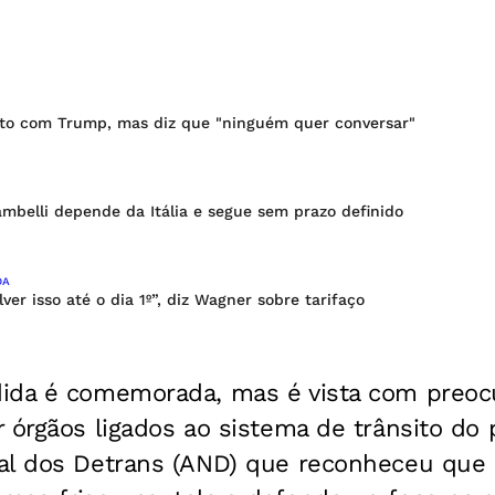
ato com Trump, mas diz que "ninguém quer conversar"
mbelli depende da Itália e segue sem prazo definido
DA
ver isso até o dia 1º”, diz Wagner sobre tarifaço
ida é comemorada, mas é vista com preoc
 órgãos ligados ao sistema de trânsito do 
al dos Detrans (AND) que reconheceu que 