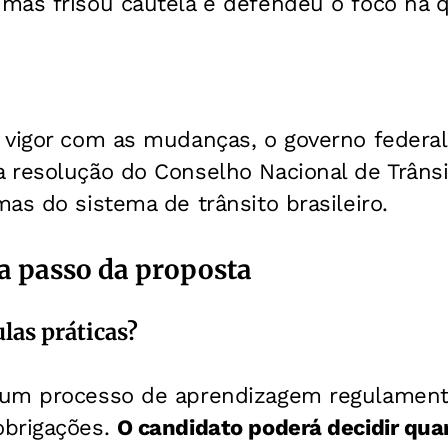
mas frisou cautela e defendeu o foco na q
vigor com as mudanças, o governo federal 
 resolução do Conselho Nacional de Trânsi
as do sistema de trânsito brasileiro.
a passo da proposta
las práticas?
 um processo de aprendizagem regulament
obrigações.
O candidato poderá decidir qua