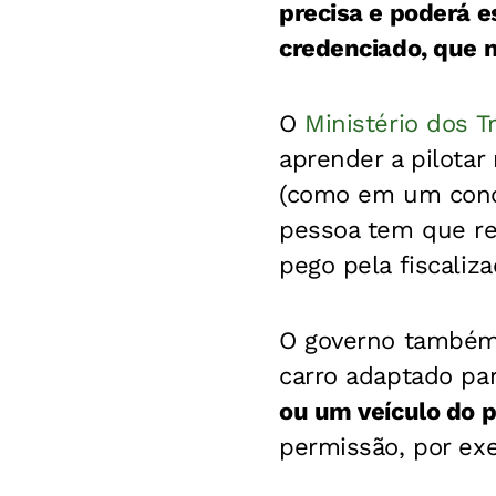
precisa e poderá 
credenciado, que 
O
Ministério dos T
aprender a pilotar
(como em um condo
pessoa tem que res
pego pela fiscaliz
O governo também 
carro adaptado pa
ou um veículo do pr
permissão, por exe