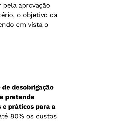
r pela aprovação
ério, o objetivo da
endo em vista o
o de desobrigação
ue pretende
 e práticos para a
até 80% os custos