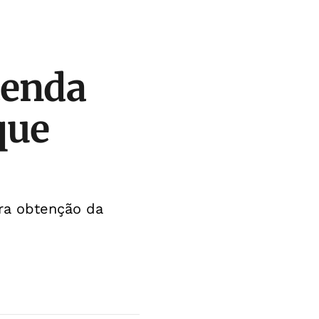
tenda
que
ra obtenção da