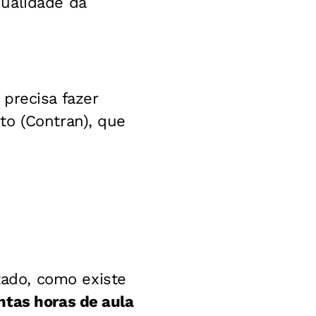
ualidade da
precisa fazer
to (Contran), que
ado, como existe
ntas horas de aula