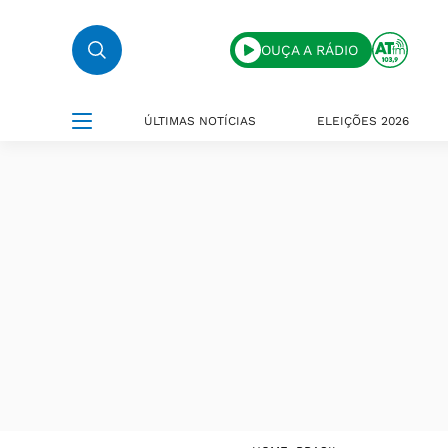
OUÇA A RÁDIO
ÚLTIMAS NOTÍCIAS
ELEIÇÕES 2026