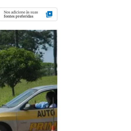
Nos adicione às suas
fontes preferidas