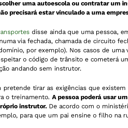
escolher uma autoescola ou contratar um i
não precisará estar vinculado a uma empre
ransportes
disse ainda que uma pessoa, em
 numa via fechada, chamada de circuito fec
mínio, por exemplo). Nos casos de uma vi
peitar o código de trânsito e cometerá um
ação andando sem instrutor.
pretende tirar as exigências que existem 
ra o treinamento.
A pessoa poderá usar um 
óprio instrutor.
De acordo com o ministéri
mplo, para que um pai ensine o filho na r