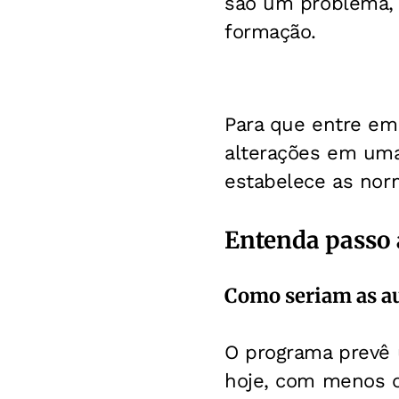
são um problema, 
formação.
Para que entre em 
alterações em uma
estabelece as norm
Entenda passo 
Como seriam as au
O programa prevê
hoje, com menos 