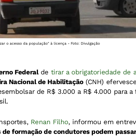
ar o acesso da população" à licença - Foto: Divulgação
erno Federal
de
tirar a obrigatoriedade de
ra Nacional de Habilitação
(CNH) efervesc
esembolsar de R$ 3.000 a R$ 4.000 para a
il.
ansportes,
Renan Filho
, informou em entrevi
s de formação de condutores podem passar a