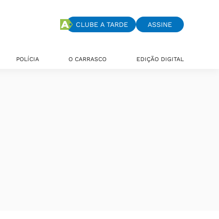
CLUBE A TARDE
ASSINE
POLÍCIA
O CARRASCO
EDIÇÃO DIGITAL