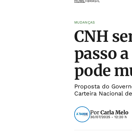
HOME
>
BRASIL
MUDANÇAS
CNH sem
passo a
pode mu
Proposta do Govern
Carteira Nacional de
Por
Carla Melo
30/07/2025 - 12:20 h