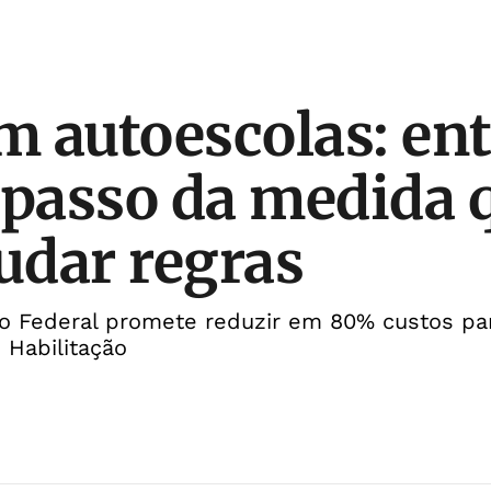
 autoescolas: en
 passo da medida 
dar regras
o Federal promete reduzir em 80% custos pa
 Habilitação