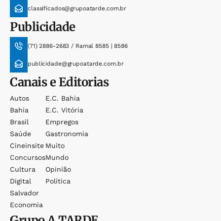
classificados@grupoatarde.com.br
Publicidade
(71) 2886-2683 / Ramal 8585 | 8586
publicidade@grupoatarde.com.br
Canais e Editorias
Autos
E.c. Bahia
Bahia
E.c. Vitória
Brasil
Empregos
Saúde
Gastronomia
Cineinsite
Muito
Concursos
Mundo
Cultura
Opinião
Digital
Política
Salvador
Economia
Grupo
A TARDE