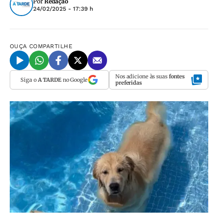
Por
Redação
24/02/2025 - 17:39 h
OUÇA
COMPARTILHE
Nos adicione às suas
fontes
Siga o
A TARDE
no Google
preferidas