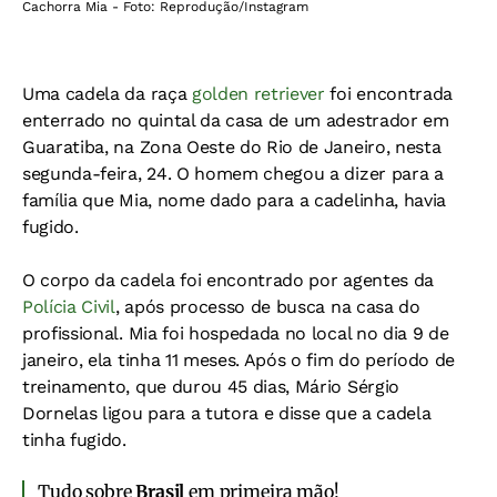
Cachorra Mia - Foto: Reprodução/Instagram
Uma cadela da raça
golden retriever
foi encontrada
enterrado no quintal da casa de um adestrador em
Guaratiba, na Zona Oeste do Rio de Janeiro, nesta
segunda-feira, 24. O homem chegou a dizer para a
família que Mia, nome dado para a cadelinha, havia
fugido.
O corpo da cadela foi encontrado por agentes da
Polícia Civil
, após processo de busca na casa do
profissional. Mia foi hospedada no local no dia 9 de
janeiro, ela tinha 11 meses. Após o fim do período de
treinamento, que durou 45 dias, Mário Sérgio
Dornelas ligou para a tutora e disse que a cadela
tinha fugido.
Tudo sobre
Brasil
em primeira mão!