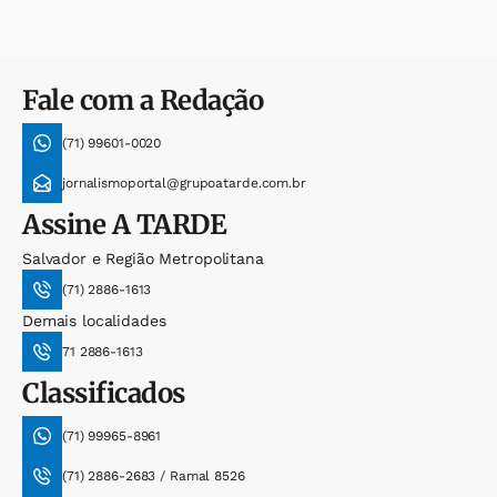
Fale com a Redação
(71) 99601-0020
jornalismoportal@grupoatarde.com.br
Assine
A TARDE
Salvador e Região Metropolitana
(71) 2886-1613
Demais localidades
71 2886-1613
Classificados
(71) 99965-8961
(71) 2886-2683 / Ramal 8526