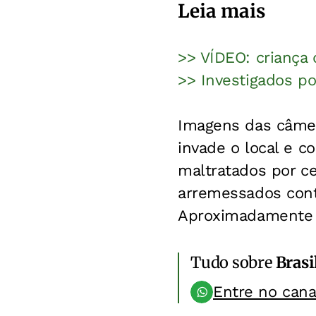
Leia mais
>> VÍDEO: criança 
>> Investigados p
Imagens das câme
invade o local e 
maltratados por c
arremessados contr
Aproximadamente 
Tudo sobre
Brasi
Entre no can