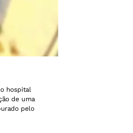
o hospital
ação de uma
purado pelo