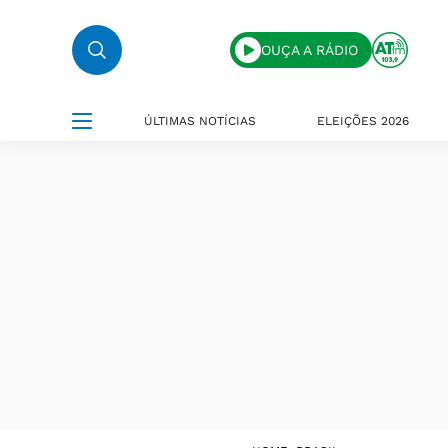
OUÇA A RÁDIO
ÚLTIMAS NOTÍCIAS
ELEIÇÕES 2026