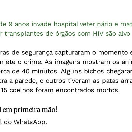
de 9 anos invade hospital veterinário e ma
or transplantes de órgãos com HIV são alvo
ras de segurança capturaram o momento 
comete o crime. As imagens mostram os an
erca de 40 minutos. Alguns bichos chegara
a a parede, e outros tiveram as patas arr
15 coelhos foram encontrados mortos.
l
em primeira mão!
al do WhatsApp.