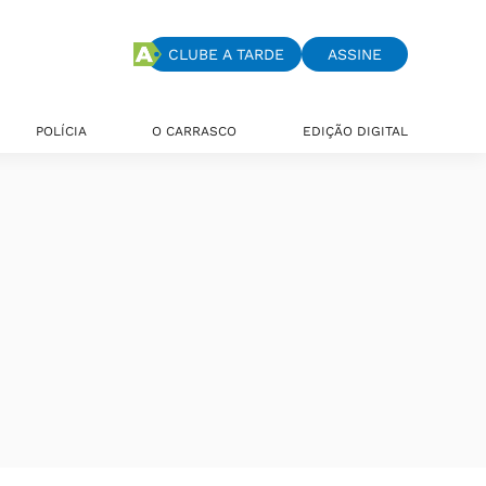
CLUBE A TARDE
ASSINE
POLÍCIA
O CARRASCO
EDIÇÃO DIGITAL