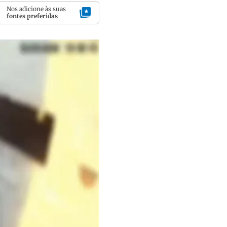
Nos adicione às suas
fontes preferidas