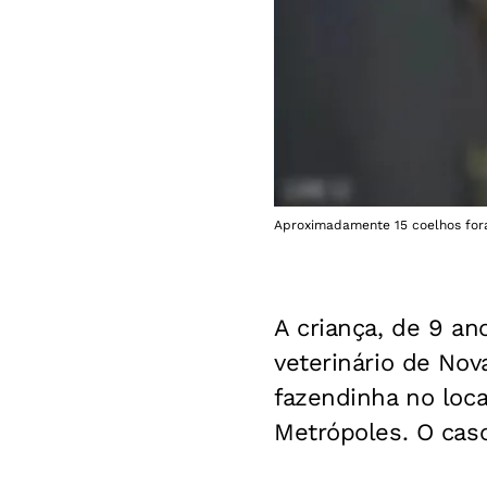
Aproximadamente 15 coelhos for
A criança, de 9 an
veterinário de Nov
fazendinha no loca
Metrópoles. O cas