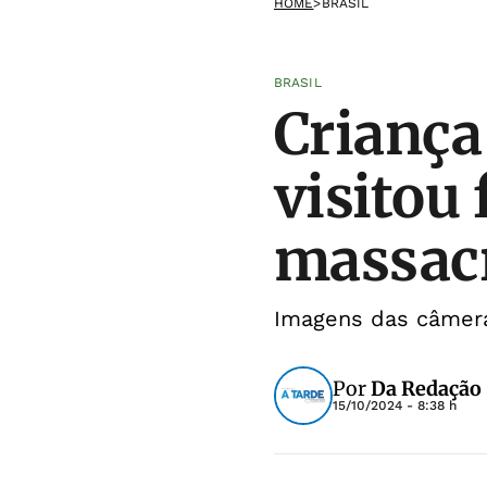
HOME
>
BRASIL
BRASIL
Criança
visitou
massac
Imagens das câmer
Por
Da Redação
15/10/2024 - 8:38 h