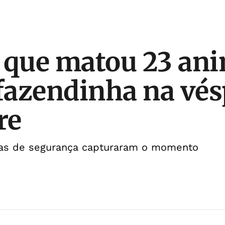
 que matou 23 an
 fazendinha na vés
re
as de segurança capturaram o momento