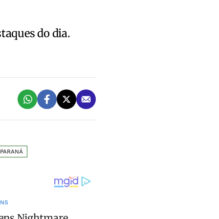
staques do dia.
PARANÁ