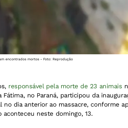
am encontrados mortos - Foto: Reprodução
os,
responsável pela morte de 23 animais
n
a Fátima, no Paraná, participou da inaugur
l no dia anterior ao massacre, conforme a
o aconteceu neste domingo, 13.