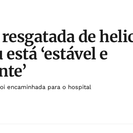
 resgatada de heli
 está ‘estável e
nte’
oi encaminhada para o hospital