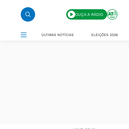
OUÇA A RÁDIO
ÚLTIMAS NOTÍCIAS
ELEIÇÕES 2026