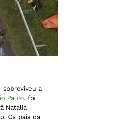
 sobreviveu a
o Paulo,
foi
ã Natália
o. Os pais da