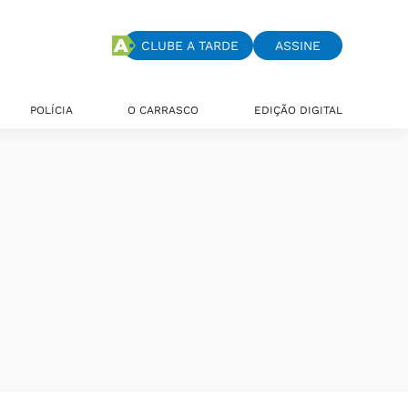
CLUBE A TARDE
ASSINE
POLÍCIA
O CARRASCO
EDIÇÃO DIGITAL