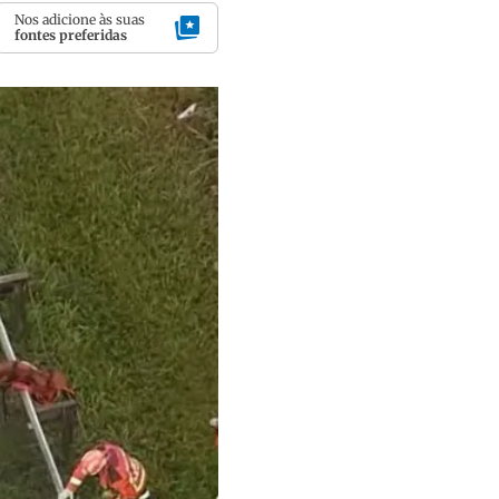
Nos adicione às suas
fontes preferidas