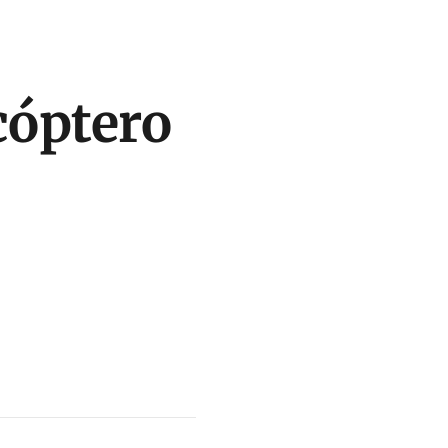
cóptero