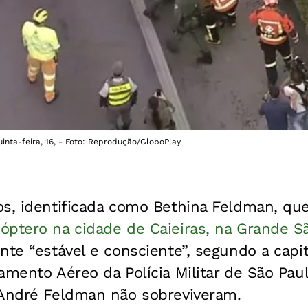
uinta-feira, 16, - Foto: Reprodução/GloboPlay
os, identificada como Bethina Feldman, que
óptero na cidade de Caieiras, na Grande Sã
nte “estável e consciente”, segundo a capit
amento Aéreo da Polícia Militar de São Paul
 André Feldman não sobreviveram.