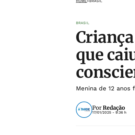
HOME
>
BRASIL
BRASIL
Criança
que caiu
conscie
Menina de 12 anos f
Por
Redação
17/01/2025 - 9:36 h