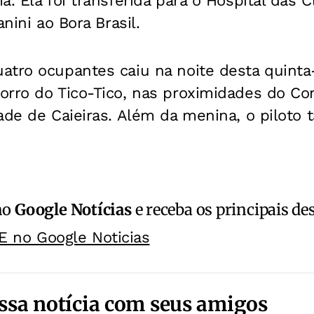
. Ela foi transferida para o Hospital das Cl
anini ao Bora Brasil.
atro ocupantes caiu na noite desta quinta-
orro do Tico-Tico, nas proximidades do Con
dade de Caieiras. Além da menina, o pilot
no
Google Notícias
e receba os principais de
E no Google Noticias
ssa notícia com seus amigos