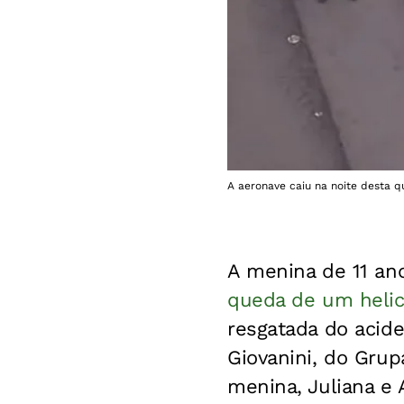
A aeronave caiu na noite desta q
A menina de 11 an
queda de um helic
resgatada do acide
Giovanini, do Grup
menina, Juliana e