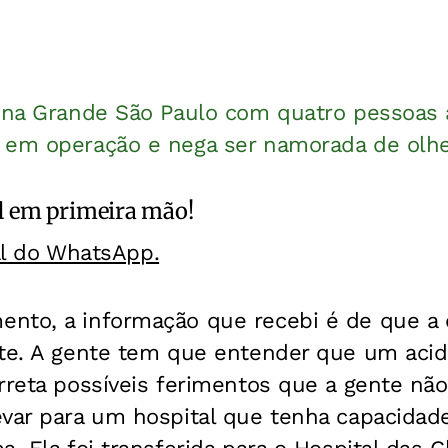
i na Grande São Paulo com quatro pessoas 
 em operação e nega ser namorada de olh
l
em primeira mão!
al do WhatsApp.
nto, a informação que recebi é de que a c
nte. A gente tem que entender que um acid
rreta possíveis ferimentos que a gente não
evar para um hospital que tenha capacidad