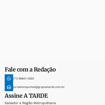
Fale com a Redação
(71) 99601-0020
jornalismoportal@grupoatarde.com.br
Assine
A TARDE
Salvador e Região Metropolitana