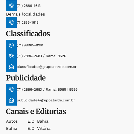
(71) 2886-1613
Demais localidades
71 2886-1613
Classificados
(71) 99965-8961
(71) 2886-2683 / Ramal 8526
classificados@grupoatarde.com.br
Publicidade
(71) 2886-2683 / Ramal 8585 | 8586
publicidade@grupoatarde.com.br
Canais e Editorias
Autos
E.c. Bahia
Bahia
E.c. Vitória