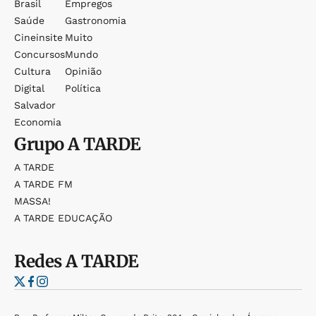
Brasil
Empregos
Saúde
Gastronomia
Cineinsite
Muito
Concursos
Mundo
Cultura
Opinião
Digital
Política
Salvador
Economia
Grupo
A TARDE
A TARDE
A TARDE FM
MASSA!
A TARDE EDUCAÇÃO
Redes
A TARDE