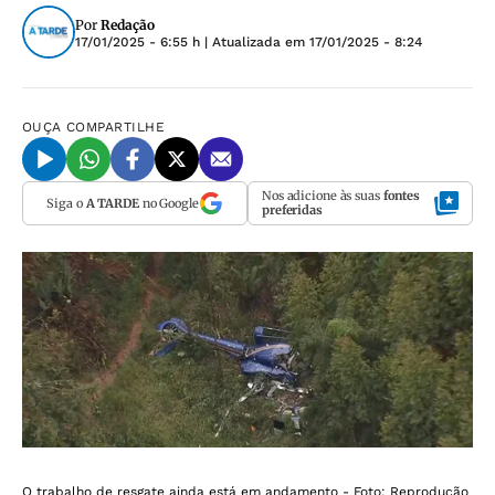
Por
Redação
17/01/2025 - 6:55 h
| Atualizada em
17/01/2025 - 8:24
OUÇA
COMPARTILHE
Nos adicione às suas
fontes
Siga o
A TARDE
no Google
preferidas
O trabalho de resgate ainda está em andamento - Foto: Reprodução