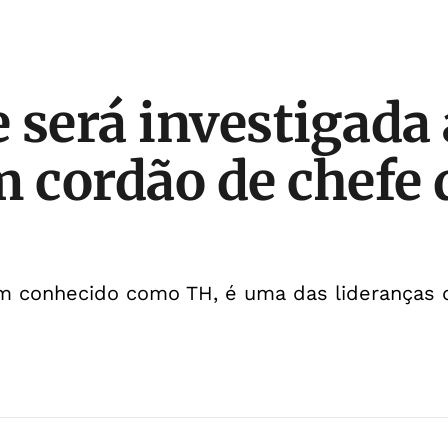
 será investigada
m cordão de chefe 
ém conhecido como TH, é uma das lideranças 