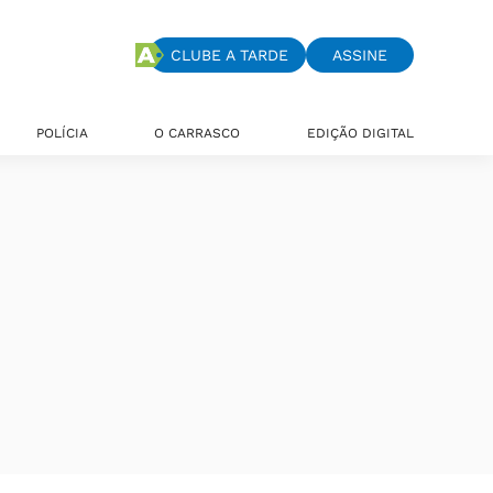
CLUBE A TARDE
ASSINE
POLÍCIA
O CARRASCO
EDIÇÃO DIGITAL