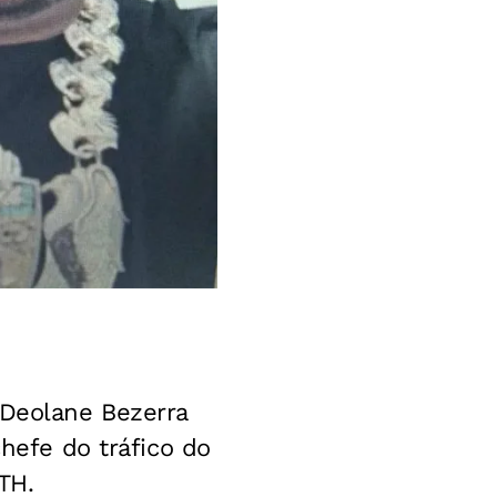
 Deolane Bezerra
chefe do tráfico do
TH.