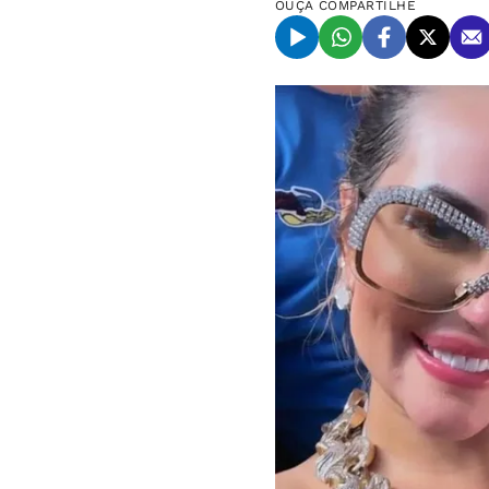
OUÇA
COMPARTILHE