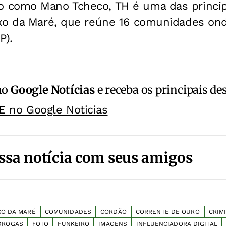
como Mano Tcheco, TH é uma das principa
xo da Maré, que reúne 16 comunidades onde
P).
no
Google Notícias
e receba os principais de
E no Google Noticias
ssa notícia com seus amigos
O DA MARÉ
COMUNIDADES
CORDÃO
CORRENTE DE OURO
CRIM
DROGAS
FOTO
FUNKEIRO
IMAGENS
INFLUENCIADORA DIGITAL