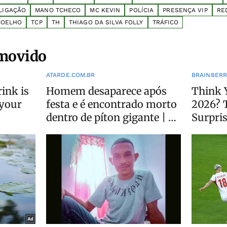
LIGAÇÃO
MANO TCHECO
MC KEVIN
POLÍCIA
PRESENÇA VIP
RE
COELHO
TCP
TH
THIAGO DA SILVA FOLLY
TRÁFICO