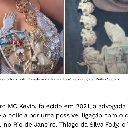
as do tráfico do Complexo da Maré - Foto: Reprodução | Redes Sociais
ro MC Kevin, falecido em 2021, a advogada
ela polícia por uma possível ligação com o 
no Rio de Janeiro, Thiago da Silva Folly, o 