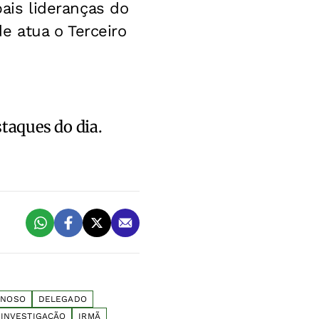
is lideranças do
 atua o Terceiro
staques do dia.
INOSO
DELEGADO
INVESTIGAÇÃO
IRMÃ