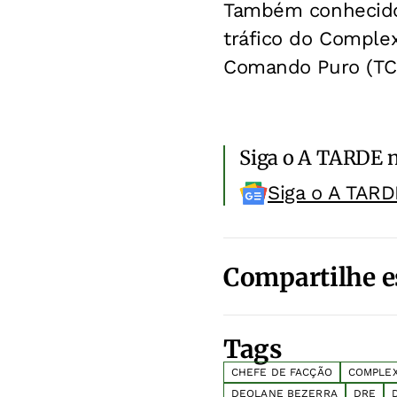
Também conhecido 
tráfico do Comple
Comando Puro (TC
Siga o A TARDE 
Siga o A TARD
Compartilhe e
Tags
CHEFE DE FACÇÃO
COMPLEX
DEOLANE BEZERRA
DRE