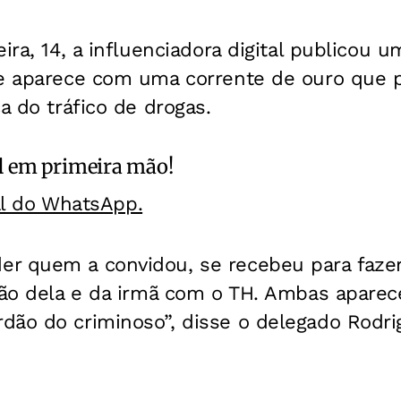
eira, 14, a influenciadora digital publicou 
de aparece com uma corrente de ouro que p
a do tráfico de drogas.
l
em primeira mão!
al do WhatsApp.
r quem a convidou, se recebeu para fazer
ação dela e da irmã com o TH. Ambas apare
ão do criminoso”, disse o delegado Rodrig