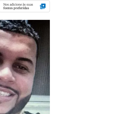
Nos adicione às suas
fontes preferidas