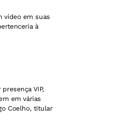
um vídeo em suas
ertenceria à
 presença VIP,
cem em várias
o Coelho, titular