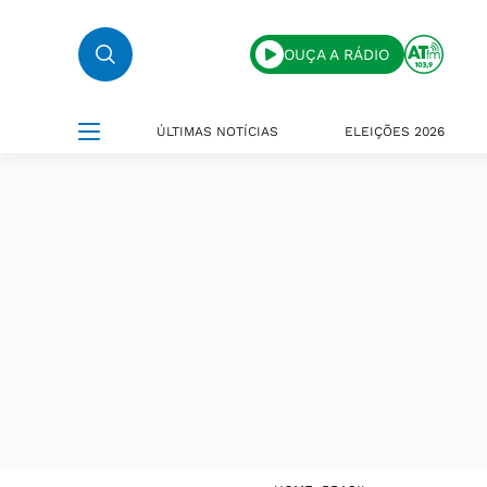
OUÇA A RÁDIO
ÚLTIMAS NOTÍCIAS
ELEIÇÕES 2026