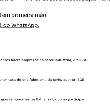
l
em primeira mão!
al do WhatsApp.
mentos lidera empregos no setor industrial, diz IBGE
menor taxa de analfabetismo da série, aponta IBGE
vagas temporárias na Bahia; saiba como participar