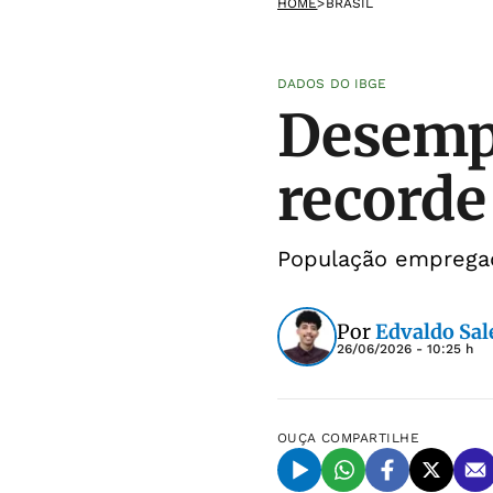
HOME
>
BRASIL
DADOS DO IBGE
Desempr
recorde
População empregad
Por
Edvaldo Sal
26/06/2026 - 10:25 h
OUÇA
COMPARTILHE