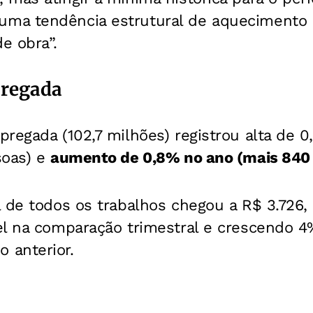
ma tendência estrutural de aquecimento 
e obra”.
regada
regada (102,7 milhões) registrou alta de 0
soas) e
aumento de 0,8% no ano (mais 840 
 de todos os trabalhos chegou a R$ 3.726,
el na comparação trimestral e crescendo 4
 anterior.