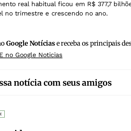
ento real habitual ficou em R$ 377,7 bilh
l no trimestre e crescendo no ano.
no
Google Notícias
e receba os principais de
E no Google Noticias
ssa notícia com seus amigos
GE