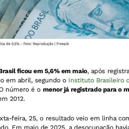
lta de 0,5% - Foto: Reprodução | Freepik
rasil ficou em 5,6% em maio
, após registr
do em abril, segundo o
Instituto Brasileiro
 O número é o
menor já registrado para o m
 em 2012.
xta-feira, 25, o resultado veio em linha co
ado. Em maio de 2025, a desocupação havi