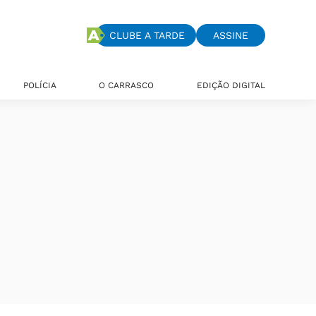
CLUBE A TARDE
ASSINE
POLÍCIA
O CARRASCO
EDIÇÃO DIGITAL