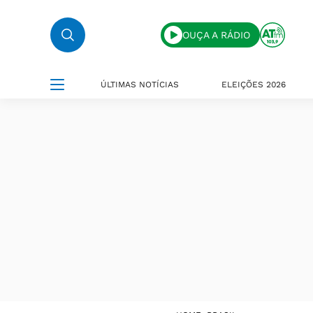
OUÇA A RÁDIO
ÚLTIMAS NOTÍCIAS
ELEIÇÕES 2026