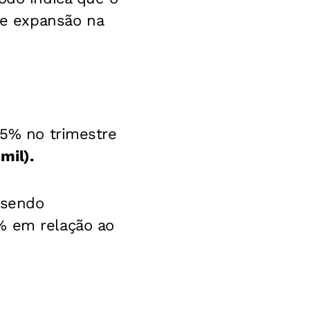
e expansão na
,5% no trimestre
mil).
 sendo
% em relação ao