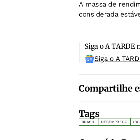
A massa de rendim
considerada estáve
Siga o A TARDE 
Siga o A TARD
Compartilhe e
Tags
BRASIL
DESEMPREGO
IB