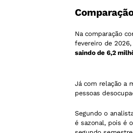
Comparação 
Na comparação com
fevereiro de 2026,
saindo de 6,2 milh
Já com relação a 
pessoas desocupa
Segundo o analista
é sazonal, pois é
segundo semestre, 