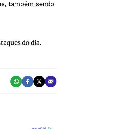
ões, também sendo
staques do dia.