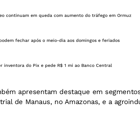
óleo continuam em queda com aumento do tráfego em Ormuz
odem fechar após o meio-dia aos domingos e feriados
er inventora do Pix e pede R$ 1 mi ao Banco Central
ambém apresentam destaque em segmentos 
rial de Manaus, no Amazonas, e a agroindú