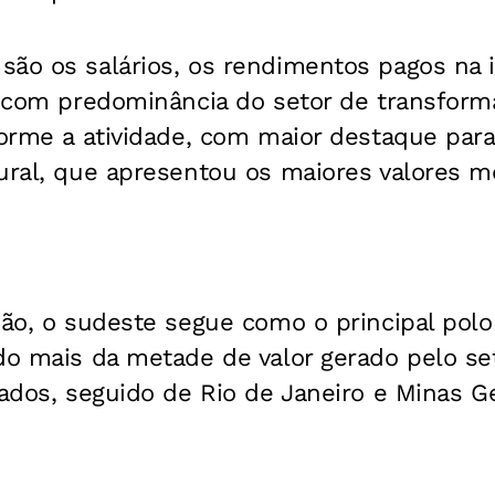
são os salários, os rendimentos pagos na 
s, com predominância do setor de transfor
forme a atividade, com maior destaque para
tural, que apresentou os maiores valores m
ião, o sudeste segue como o principal polo 
do mais da metade de valor gerado pelo se
tados, seguido de Rio de Janeiro e Minas Ge