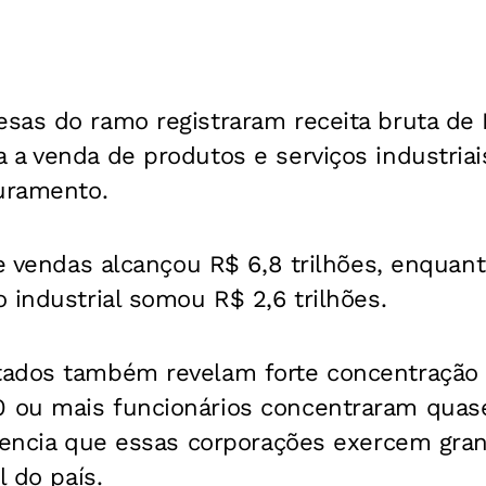
as do ramo registraram receita bruta de R
a venda de produtos e serviços industriai
turamento.
de vendas alcançou R$ 6,8 trilhões, enquant
 industrial somou R$ 2,6 trilhões.
ados também revelam forte concentração 
 ou mais funcionários concentraram quas
idencia que essas corporações exercem gra
l do país.