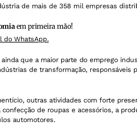
ústria de mais de 358 mil empresas distri
omia
em primeira mão!
al do WhatsApp.
ainda que a maior parte do emprego indust
dústrias de transformação, responsáveis po
mentício, outras atividades com forte pres
 confecção de roupas e acessórios, a prod
ulos automotores.