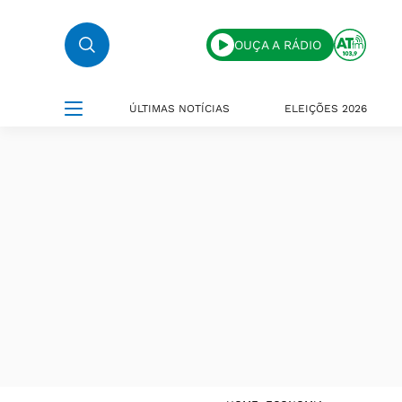
OUÇA A RÁDIO
ÚLTIMAS NOTÍCIAS
ELEIÇÕES 2026