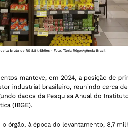
eita bruta de R$ 8,8 trilhões - Foto: Tânia Rêgo/Agência Brasil
mentos manteve, em 2024, a posição de pri
or industrial brasileiro, reunindo cerca d
gundo dados da Pesquisa Anual do Instituto
tica (IBGE).
 o órgão, à época do levantamento, 8,7 mi