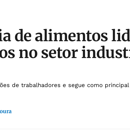
ia de alimentos li
s no setor industr
lhões de trabalhadores e segue como principa
oura