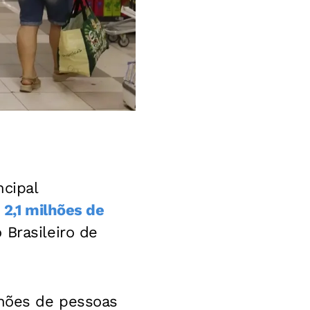
ncipal
e
2,1 milhões de
 Brasileiro de
lhões de pessoas