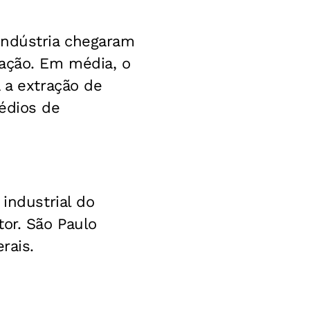
indústria chegaram
mação. Em média, o
 a extração de
édios de
industrial do
tor. São Paulo
rais.