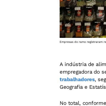
Empresas do ramo registraram rec
A indústria de ali
empregadora do set
trabalhadores
, se
Geografia e Estatís
No total, conforme