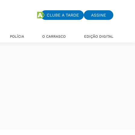
CLUBE A TARDE
ASSINE
POLÍCIA
O CARRASCO
EDIÇÃO DIGITAL