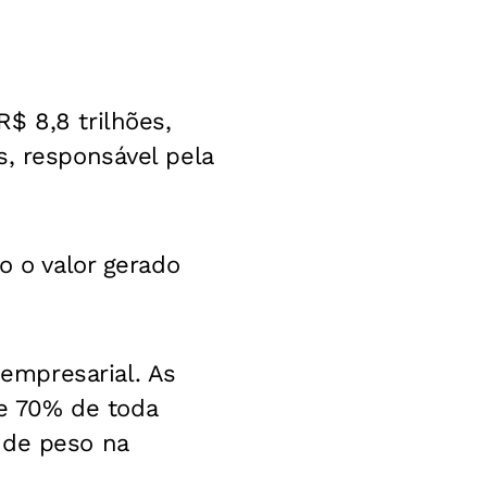
$ 8,8 trilhões,
s, responsável pela
o o valor gerado
empresarial. As
e 70% de toda
nde peso na