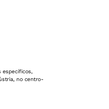
específicos,
stria, no centro-