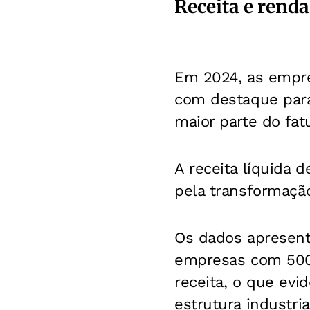
Receita e renda
Em 2024, as empres
com destaque para 
maior parte do fa
A receita líquida 
pela transformação
Os dados apresent
empresas com 500
receita, o que ev
estrutura industria