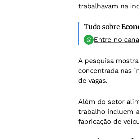
trabalhavam na ind
Tudo sobre
Econ
Entre no can
A pesquisa mostra 
concentrada nas in
de vagas.
Além do setor ali
trabalho incluem a
fabricação de veíc