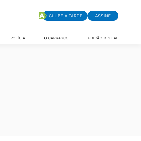
CLUBE A TARDE
ASSINE
POLÍCIA
O CARRASCO
EDIÇÃO DIGITAL