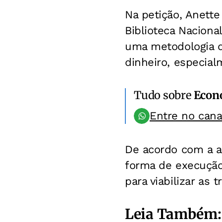
Na petição, Anette
Biblioteca Naciona
uma metodologia d
dinheiro, especial
Tudo sobre
Econ
Entre no can
De acordo com a aç
forma de execução,
para viabilizar as 
Leia Também: