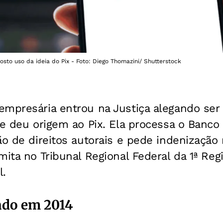
sto uso da ideia do Pix - Foto: Diego Thomazini/ Shutterstock
mpresária entrou na Justiça alegando ser 
ue deu origem ao Pix. Ela processa o Banco 
ão de direitos autorais e pede indenizaçã
mita no Tribunal Regional Federal da 1ª Reg
l.
rado em 2014