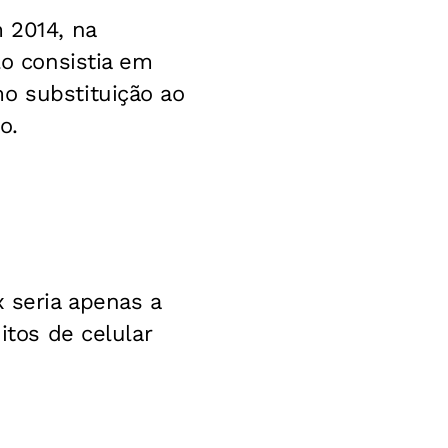
 2014, na
lo consistia em
o substituição ao
o.
x seria apenas a
itos de celular