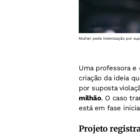
Mulher pede indenização por supo
Uma professora e e
criação da ideia q
por suposta violaç
milhão
. O caso tra
está em fase inicia
Projeto regist