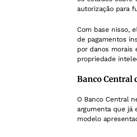
autorização para 
Com base nisso, el
de pagamentos ins
por danos morais e
propriedade intele
Banco Central 
O Banco Central ne
argumenta que já 
modelo apresentad