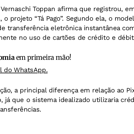
 Vernaschi Toppan afirma que registrou, em
l, o projeto “Tá Pago”. Segundo ela, o mode
e transferência eletrônica instantânea com
mente no uso de cartões de crédito e débit
omia
em primeira mão!
al do WhatsApp.
ão, a principal diferença em relação ao Pi
 já que o sistema idealizado utilizaria créd
transferências.