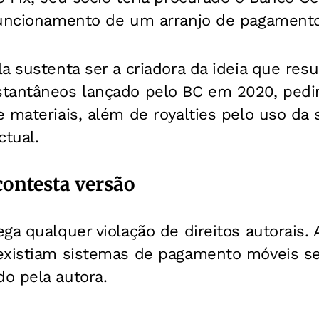
funcionamento de um arranjo de pagamento
a sustenta ser a criadora da ideia que res
tantâneos lançado pelo BC em 2020, pedi
 materiais, além de royalties pelo uso da 
ctual.
contesta versão
ga qualquer violação de direitos autorais. A
existiam sistemas de pagamento móveis s
o pela autora.