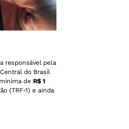
a responsável pela
Central do Brasil
o mínima de
R$ 1
ião (TRF-1) e ainda