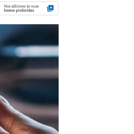
Nos adicione às suas
fontes preferidas