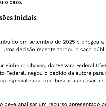
u o caso.
sões iniciais
stribuído em setembro de 2025 e chegou a 
. Uma decisão recente tornou o caso públi
ur Pinheiro Chaves, da 18ª Vara Federal Cív
rito Federal, negou o pedido da autora para 
nica especializada, que buscaria analisar a
do deve analisar um recurso apresentado p