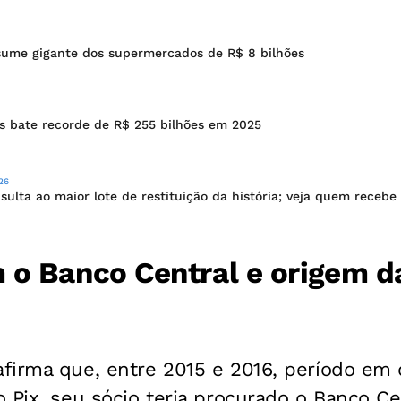
sume gigante dos supermercados de R$ 8 bilhões
s bate recorde de R$ 255 bilhões em 2025
26
sulta ao maior lote de restituição da história; veja quem recebe
 o Banco Central e origem d
firma que, entre 2015 e 2016, período e
 Pix, seu sócio teria procurado o Banco C