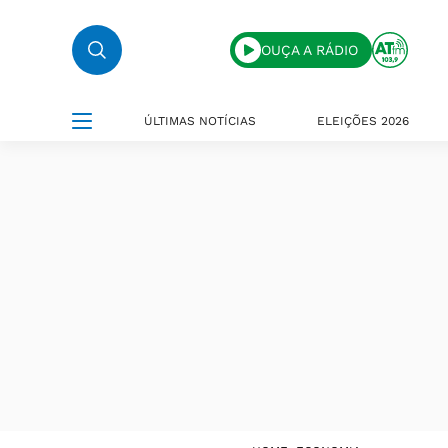
OUÇA A RÁDIO
ÚLTIMAS NOTÍCIAS
ELEIÇÕES 2026