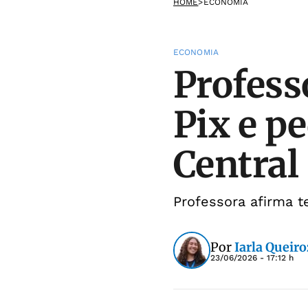
HOME
>
ECONOMIA
ECONOMIA
Profess
Pix e p
Central
Professora afirma t
Por
Iarla Queiro
23/06/2026 - 17:12 h