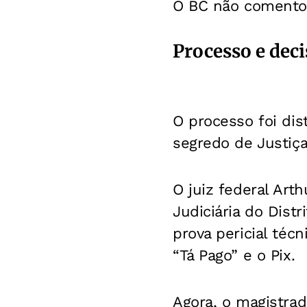
O BC não comento
Processo e deci
O processo foi di
segredo de Justiça
O juiz federal Arth
Judiciária do Dist
prova pericial téc
“Tá Pago” e o Pix.
Agora, o magistra