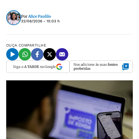
Por
Alice Paulilo
22/06/2026 - 15:03 h
OUÇA
COMPARTILHE
Nos adicione às suas
fontes
Siga o
A TARDE
no Google
preferidas