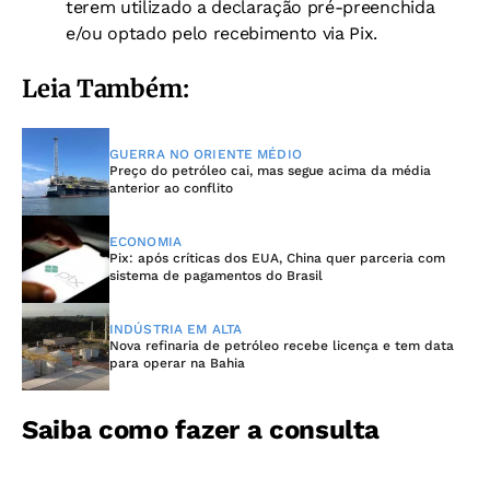
terem utilizado a declaração pré-preenchida
e/ou optado pelo recebimento via Pix.
Leia Também:
GUERRA NO ORIENTE MÉDIO
Preço do petróleo cai, mas segue acima da média
anterior ao conflito
ECONOMIA
Pix: após críticas dos EUA, China quer parceria com
sistema de pagamentos do Brasil
INDÚSTRIA EM ALTA
Nova refinaria de petróleo recebe licença e tem data
para operar na Bahia
Saiba como fazer a consulta