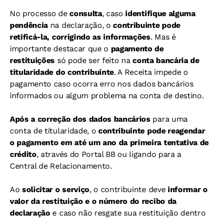
No processo de
consulta
, caso
identifique alguma
pendência
na declaração, o
contribuinte pode
retificá-la, corrigindo as informações
. Mas é
importante destacar que o
pagamento de
restituições
só pode ser feito na
conta bancária de
titularidade do contribuinte
. A Receita impede o
pagamento caso ocorra erro nos dados bancários
informados ou algum problema na conta de destino.
Após a correção dos dados bancários
para uma
conta de titularidade, o
contribuinte pode reagendar
o pagamento em até um ano da primeira tentativa de
crédito
, através do Portal BB ou ligando para a
Central de Relacionamento.
Ao
solicitar o serviço
, o contribuinte deve
informar o
valor da restituição e o número do recibo da
declaração
e caso não resgate sua restituição dentro