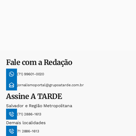
Fale com a Redação
(71) 99601-0020
jornalismoportal@grupoatarde.com.br
Assine
A TARDE
Salvador e Região Metropolitana
(71) 2886-1613
Demais localidades
71 2886-1613