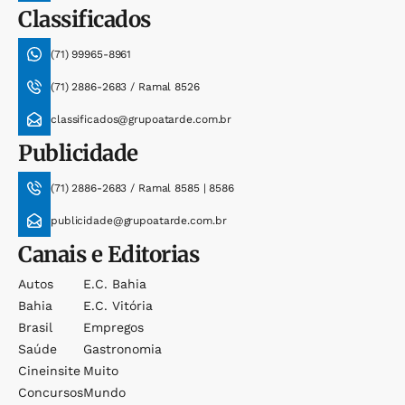
Classificados
(71) 99965-8961
(71) 2886-2683 / Ramal 8526
classificados@grupoatarde.com.br
Publicidade
(71) 2886-2683 / Ramal 8585 | 8586
publicidade@grupoatarde.com.br
Canais e Editorias
Autos
E.c. Bahia
Bahia
E.c. Vitória
Brasil
Empregos
Saúde
Gastronomia
Cineinsite
Muito
Concursos
Mundo