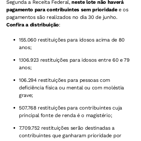
Segunda a Receita Federal,
neste lote não haverá
pagamento para contribuintes sem prioridade
e os
pagamentos são realizados no dia 30 de junho.
Confira a distribuição
:
155.060 restituições para idosos acima de 80
anos;
1.106.923 restituições para idosos entre 60 e 79
anos;
106.294 restituições para pessoas com
deficiência física ou mental ou com moléstia
grave;
507.768 restituições para contribuintes cuja
principal fonte de renda é o magistério;
7.709.752 restituições serão destinadas a
contribuintes que ganharam prioridade por