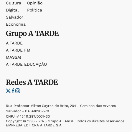
Cultura
Opinião
Digital
Política
Salvador
Economia
Grupo
A TARDE
A TARDE
A TARDE FM
MASSA!
A TARDE EDUCAÇÃO
Redes
A TARDE
Rua Professor Milton Cayres de Brito, 204 - Caminho das Árvores,
Salvador - BA, 41820-570
CNPJ nº 15.111.297/0001-30
Copyright © 1996 - 2025 Grupo A TARDE. Todos os direitos reservados.
EMPRESA EDITORA A TARDE S.A.