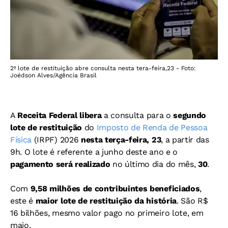
2º lote de restituição abre consulta nesta tera-feira,23 - Foto:
Joédson Alves/Agência Brasil
A
Receita Federal libera
a consulta para o
segundo
lote de restituição
do
Imposto de Renda de Pessoa
Física
(IRPF) 2026
nesta terça-feira, 23
, a partir das
9h. O lote é referente a junho deste ano e o
pagamento será realizado
no último dia do mês,
30
.
Com
9,58 milhões de contribuintes beneficiados
,
este é
maior lote de restituição da história
. São R$
16 bilhões, mesmo valor pago no primeiro lote, em
maio.