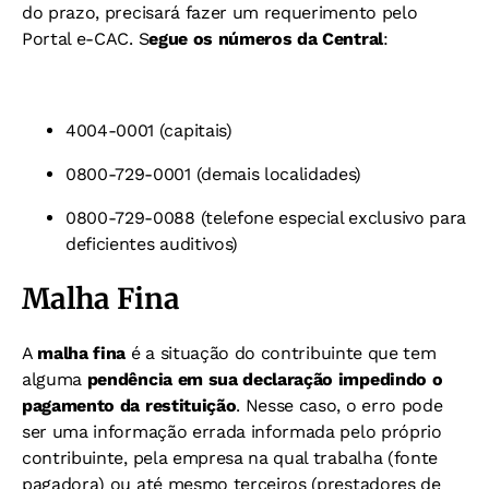
do prazo, precisará fazer um requerimento pelo
Portal e-CAC. S
egue os números da Central
:
4004-0001 (capitais)
0800-729-0001 (demais localidades)
0800-729-0088 (telefone especial exclusivo para
deficientes auditivos)
Malha Fina
A
malha fina
é a situação do contribuinte que tem
alguma
pendência em sua declaração impedindo o
pagamento da restituição
. Nesse caso, o erro pode
ser uma informação errada informada pelo próprio
contribuinte, pela empresa na qual trabalha (fonte
pagadora) ou até mesmo terceiros (prestadores de