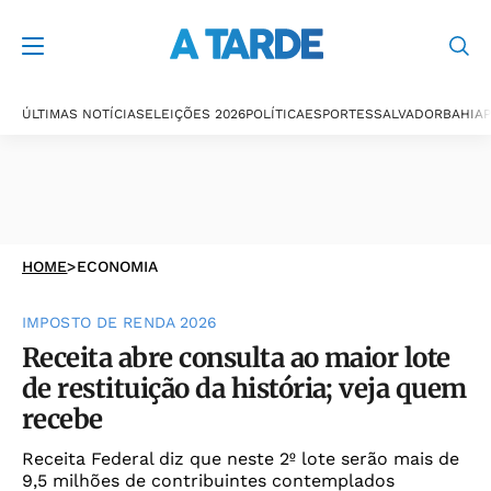
ÚLTIMAS NOTÍCIAS
ELEIÇÕES 2026
POLÍTICA
ESPORTES
SALVADOR
BAHIA
P
HOME
>
ECONOMIA
IMPOSTO DE RENDA 2026
Receita abre consulta ao maior lote
de restituição da história; veja quem
recebe
Receita Federal diz que neste 2º lote serão mais de
9,5 milhões de contribuintes contemplados