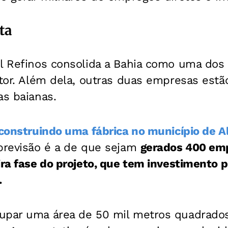
ta
il Refinos consolida a Bahia como uma dos
etor. Além dela, outras duas empresas est
as baianas.
 construindo uma fábrica no município de A
 previsão é a de que sejam
gerados 400 emp
ira fase do projeto, que tem investimento 
.
upar uma área de 50 mil metros quadrados