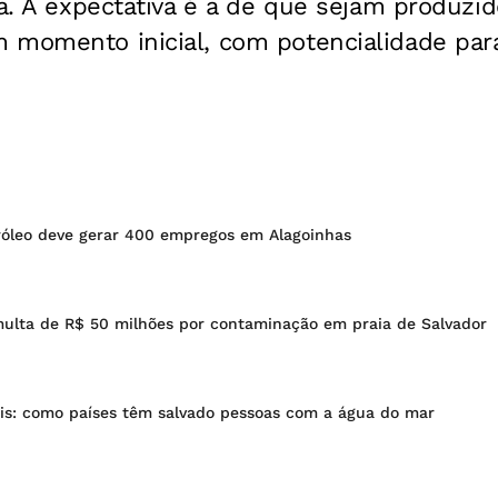
ca. A expectativa é a de que sejam produzido
 momento inicial, com potencialidade par
tróleo deve gerar 400 empregos em Alagoinhas
ulta de R$ 50 milhões por contaminação em praia de Salvador
sis: como países têm salvado pessoas com a água do mar