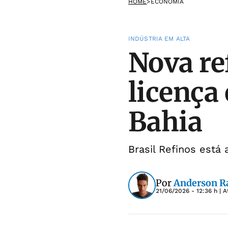
HOME
>
ECONOMIA
INDÚSTRIA EM ALTA
Nova re
licença
Bahia
Brasil Refinos está
Por
Anderson 
21/06/2026 - 12:36 h
| A