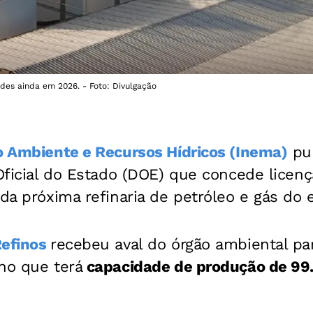
dades ainda em 2026. - Foto: Divulgação
o Ambiente e Recursos Hídricos (Inema)
pu
 Oficial do Estado (DOE) que concede licenç
 da próxima refinaria de petróleo e gás do 
Refinos
recebeu aval do órgão ambiental pa
no que terá
capacidade de produção de 99.