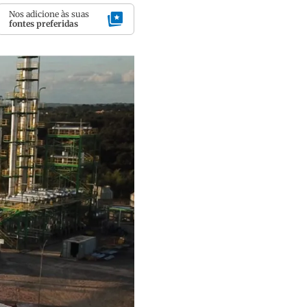
Nos adicione às suas
fontes preferidas