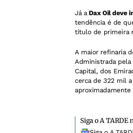
Já a
Dax Oil deve 
tendência é de que
título de primeira 
A maior refinaria 
Administrada pela
Capital, dos Emir
cerca de 322 mil a
aproximadamente 1
Siga o A TARDE 
Siga o A TARD