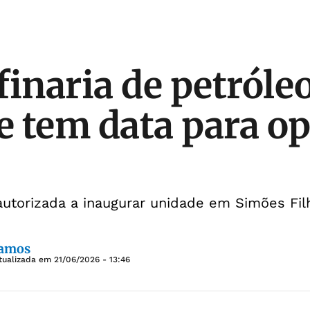
finaria de petróle
 e tem data para o
 autorizada a inaugurar unidade em Simões Fil
Ramos
tualizada em
21/06/2026 - 13:46