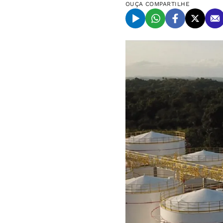
OUÇA
COMPARTILHE