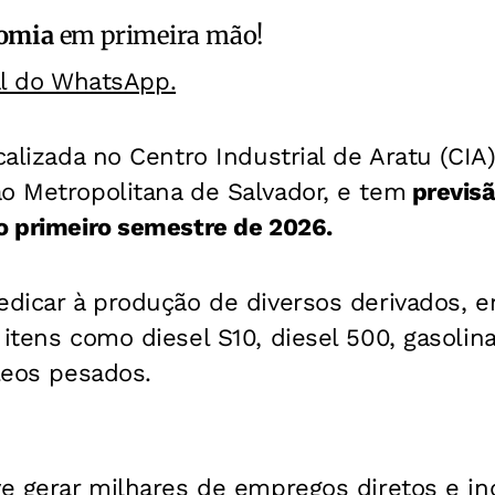
omia
em primeira mão!
al do WhatsApp.
ocalizada no Centro Industrial de Aratu (CIA
o Metropolitana de Salvador, e tem
previsã
o primeiro semestre de 2026.
edicar à produção de diversos derivados, e
 itens como diesel S10, diesel 500, gasolina
óleos pesados.
ve gerar milhares de empregos diretos e ind