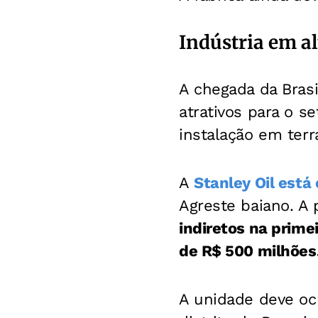
Indústria em al
A chegada da Bras
atrativos para o s
instalação em terr
A
Stanley Oil está
Agreste baiano. A
indiretos na prime
de R$ 500 milhões
A unidade deve oc