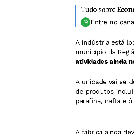
Tudo sobre
Econ
Entre no can
A indústria está l
município da Regiã
atividades ainda n
A unidade vai se d
de produtos inclui
parafina, nafta e 
A fábrica ainda de