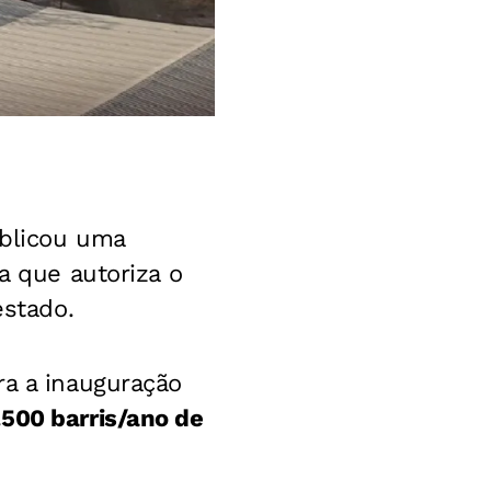
blicou uma
a que autoriza o
estado.
ra a inauguração
500 barris/ano de