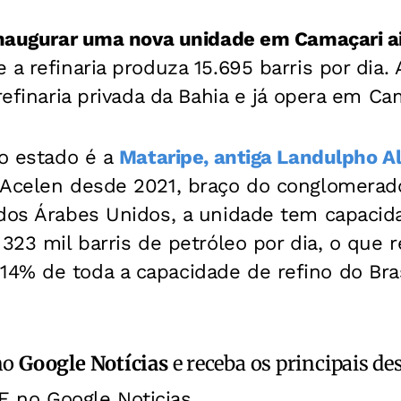
inaugurar uma nova unidade em Camaçari 
 a refinaria produza 15.695 barris por dia. 
refinaria privada da Bahia e já opera em Ca
do estado é a
Mataripe, antiga Landulpho A
 Acelen desde 2021, braço do conglomera
ados Árabes Unidos, a unidade tem capacid
 323 mil barris de petróleo por dia, o que 
4% de toda a capacidade de refino do Bras
no
Google Notícias
e receba os principais de
E no Google Noticias