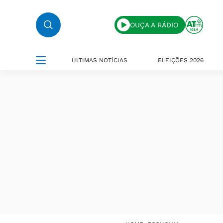
OUÇA A RÁDIO
ÚLTIMAS NOTÍCIAS
ELEIÇÕES 2026