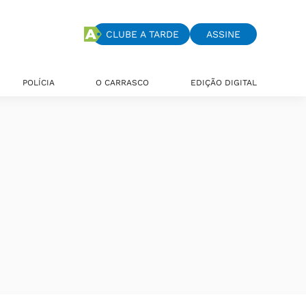
CLUBE A TARDE
ASSINE
POLÍCIA
O CARRASCO
EDIÇÃO DIGITAL