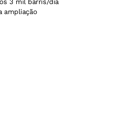
s 3 mil barris/dia
a ampliação