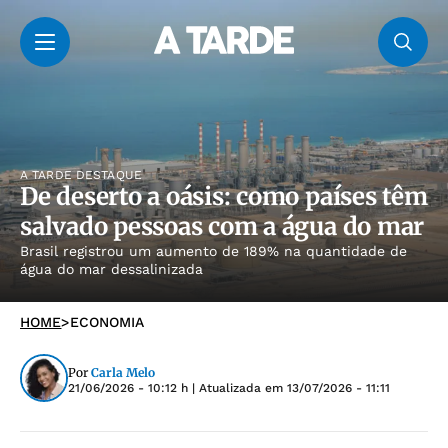
A TARDE DESTAQUE
De deserto a oásis: como países têm
salvado pessoas com a água do mar
Brasil registrou um aumento de 189% na quantidade de
água do mar dessalinizada
HOME
>
ECONOMIA
Por
Carla Melo
21/06/2026 - 10:12 h
| Atualizada em
13/07/2026 - 11:11