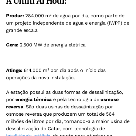
A Umm Al Houl:
Produz:
284.000 m³ de água por dia, como parte de
um projeto independente de água e energia (IWPP) de
grande escala
Gera:
2.500 MW de energia elétrica
Atinge:
614.000 m³ por dia após o início das
operações da nova instalação.
A estação possui as duas formas de dessalinização,
por
energia térmica
e pela tecnologia de
osmose
reversa
. São duas usinas de dessalinização por
osmose reversa que produzem um total de 564
milhões de litros por dia, tornando-a a maior usina de
dessalinização do Catar, com tecnologia de
inteligência artificial
de ponta para otimizar as