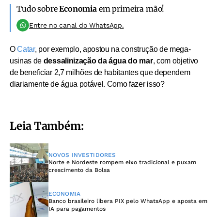
Tudo sobre
Economia
em primeira mão!
Entre no canal do WhatsApp.
O
Catar
, por exemplo, apostou na construção de mega-
usinas de
dessalinização da água do mar
, com objetivo
de beneficiar 2,7 milhões de habitantes que dependem
diariamente de água potável. Como fazer isso?
Leia Também:
NOVOS INVESTIDORES
Norte e Nordeste rompem eixo tradicional e puxam
crescimento da Bolsa
ECONOMIA
Banco brasileiro libera PIX pelo WhatsApp e aposta em
IA para pagamentos