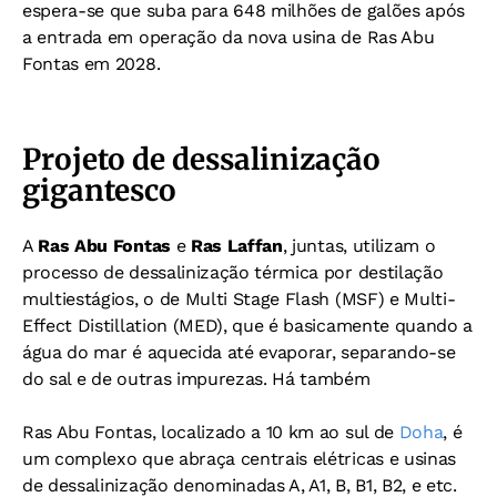
espera-se que suba para 648 milhões de galões após
a entrada em operação da nova usina de Ras Abu
Fontas em 2028.
Projeto de dessalinização
gigantesco
A
Ras Abu Fontas
e
Ras Laffan
, juntas, utilizam o
processo de dessalinização térmica por destilação
multiestágios, o de Multi Stage Flash (MSF) e Multi-
Effect Distillation (MED), que é basicamente quando a
água do mar é aquecida até evaporar, separando-se
do sal e de outras impurezas. Há também
Ras Abu Fontas, localizado a 10 km ao sul de
Doha
, é
um complexo que abraça centrais elétricas e usinas
de dessalinização denominadas A, A1, B, B1, B2, e etc.