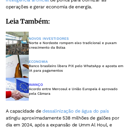
operações e gerar economia de energia.
Leia Também:
NOVOS INVESTIDORES
Norte e Nordeste rompem eixo tradicional e puxam
crescimento da Bolsa
ECONOMIA
Banco brasileiro libera PIX pelo WhatsApp e aposta em
IA para pagamentos
AVANÇO
Acordo entre Mercosul e União Europeia é aprovado
pela Câmara
A capacidade de
dessalinização de água do país
atingiu aproximadamente 538 milhões de galões por
dia em 2024, após a expansão de Umm Al Houl, e