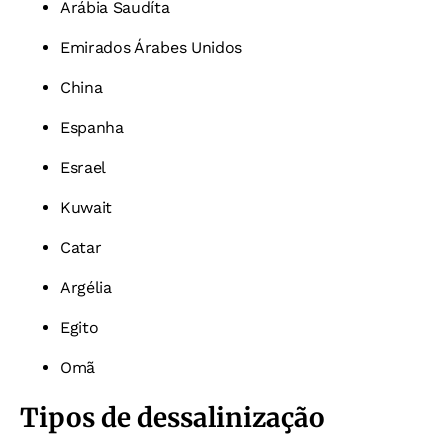
Arábia Saudíta
Emirados Árabes Unidos
China
Espanha
Esrael
Kuwait
Catar
Argélia
Egito
Omã
Tipos de dessalinização