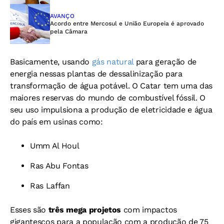
AVANÇO
Acordo entre Mercosul e União Europeia é aprovado
pela Câmara
Basicamente, usando
gás natural
para geração de
energia nessas plantas de dessalinização para
transformação de água potável. O Catar tem uma das
maiores reservas do mundo de combustível fóssil. O
seu uso impulsiona a produção de eletricidade e água
do país em usinas como:
Umm Al Houl
Ras Abu Fontas
Ras Laffan
Esses são
três mega projetos
com impactos
gigantescos para a população com a produção de 75