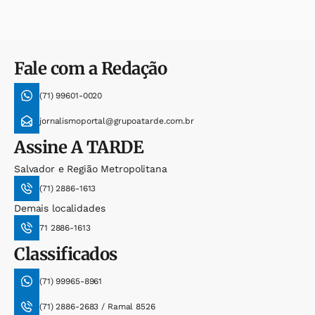
Fale com a Redação
(71) 99601-0020
jornalismoportal@grupoatarde.com.br
Assine
A TARDE
Salvador e Região Metropolitana
(71) 2886-1613
Demais localidades
71 2886-1613
Classificados
(71) 99965-8961
(71) 2886-2683 / Ramal 8526