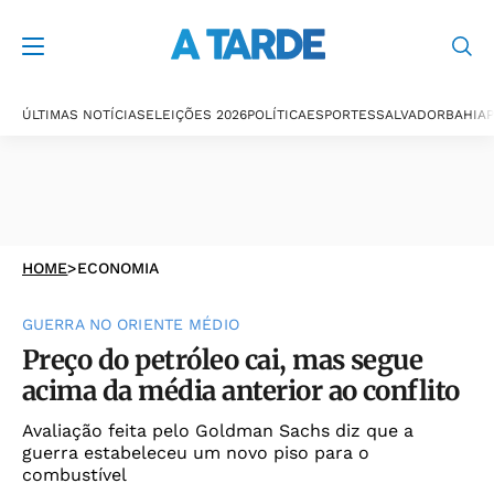
ÚLTIMAS NOTÍCIAS
ELEIÇÕES 2026
POLÍTICA
ESPORTES
SALVADOR
BAHIA
P
HOME
>
ECONOMIA
GUERRA NO ORIENTE MÉDIO
Preço do petróleo cai, mas segue
acima da média anterior ao conflito
Avaliação feita pelo Goldman Sachs diz que a
guerra estabeleceu um novo piso para o
combustível