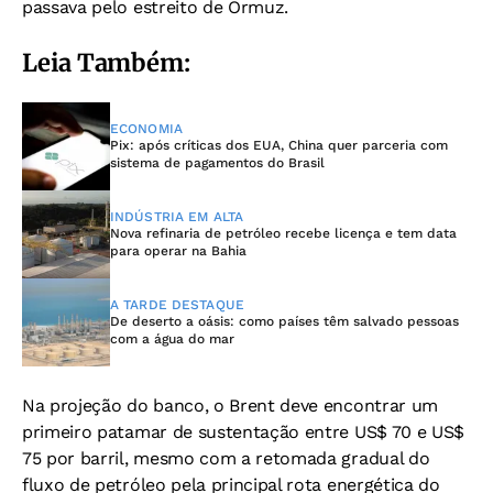
passava pelo estreito de Ormuz.
Leia Também:
ECONOMIA
Pix: após críticas dos EUA, China quer parceria com
sistema de pagamentos do Brasil
INDÚSTRIA EM ALTA
Nova refinaria de petróleo recebe licença e tem data
para operar na Bahia
A TARDE DESTAQUE
De deserto a oásis: como países têm salvado pessoas
com a água do mar
Na projeção do banco, o Brent deve encontrar um
primeiro patamar de sustentação entre US$ 70 e US$
75 por barril, mesmo com a retomada gradual do
fluxo de petróleo pela principal rota energética do