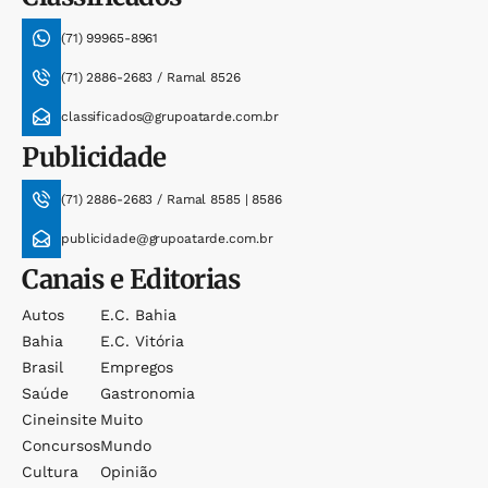
(71) 99965-8961
(71) 2886-2683 / Ramal 8526
classificados@grupoatarde.com.br
Publicidade
(71) 2886-2683 / Ramal 8585 | 8586
publicidade@grupoatarde.com.br
Canais e Editorias
Autos
E.c. Bahia
Bahia
E.c. Vitória
Brasil
Empregos
Saúde
Gastronomia
Cineinsite
Muito
Concursos
Mundo
Cultura
Opinião