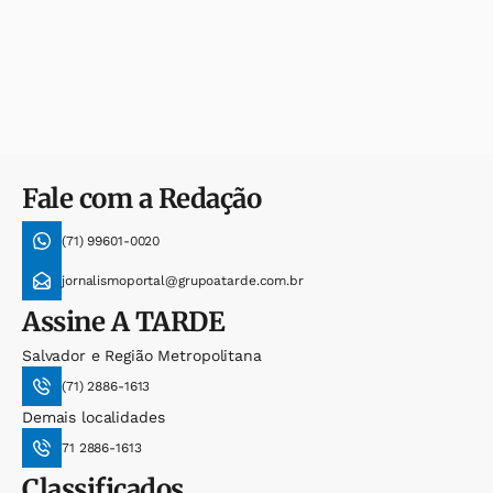
Fale com a Redação
(71) 99601-0020
jornalismoportal@grupoatarde.com.br
Assine
A TARDE
Salvador e Região Metropolitana
(71) 2886-1613
Demais localidades
71 2886-1613
Classificados