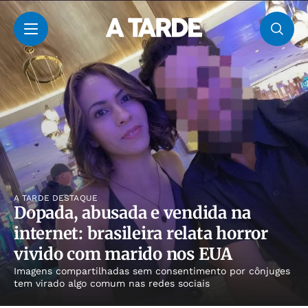
A TARDE DESTAQUE
Dopada, abusada e vendida na
internet: brasileira relata horror
vivido com marido nos EUA
Imagens compartilhadas sem consentimento por cônjuges
tem virado algo comum nas redes sociais