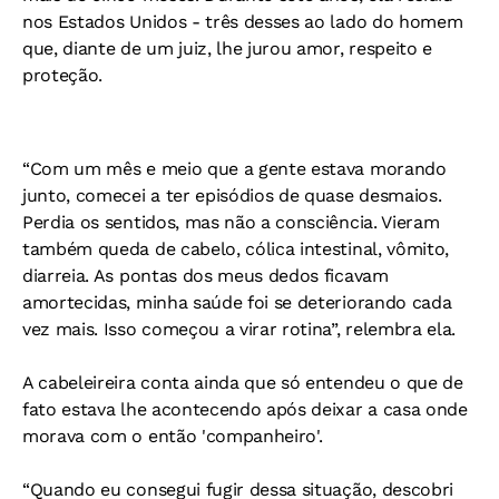
nos Estados Unidos - três desses ao lado do homem
que, diante de um juiz, lhe jurou amor, respeito e
proteção.
“Com um mês e meio que a gente estava morando
junto, comecei a ter episódios de quase desmaios.
Perdia os sentidos, mas não a consciência. Vieram
também queda de cabelo, cólica intestinal, vômito,
diarreia. As pontas dos meus dedos ficavam
amortecidas, minha saúde foi se deteriorando cada
vez mais. Isso começou a virar rotina”, relembra ela.
A cabeleireira conta ainda que só entendeu o que de
fato estava lhe acontecendo após deixar a casa onde
morava com o então 'companheiro'.
“Quando eu consegui fugir dessa situação, descobri