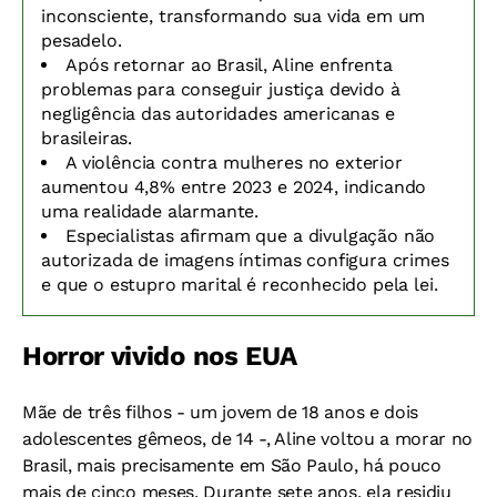
inconsciente, transformando sua vida em um
pesadelo
.
Após retornar ao Brasil, Aline enfrenta
problemas para conseguir justiça devido à
negligência
das autoridades americanas e
brasileiras.
A violência contra mulheres no exterior
aumentou 4,8% entre 2023 e 2024, indicando
uma
realidade alarmante
.
Especialistas afirmam que a
divulgação não
autorizada
de imagens íntimas configura crimes
e que o
estupro marital
é reconhecido pela lei.
Horror vivido nos EUA
Mãe de três filhos - um jovem de 18 anos e dois
adolescentes gêmeos, de 14 -, Aline voltou a morar no
Brasil, mais precisamente em São Paulo, há pouco
mais de cinco meses. Durante sete anos, ela residiu