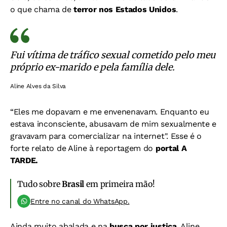
o que chama de
terror nos Estados Unidos
.
Fui vítima de tráfico sexual cometido pelo meu
próprio ex-marido e pela família dele.
Aline Alves da Silva
“Eles me dopavam e me envenenavam. Enquanto eu
estava inconsciente, abusavam de mim sexualmente e
gravavam para comercializar na internet". Esse é o
forte relato de Aline à reportagem do
portal A
TARDE.
Tudo sobre
Brasil
em primeira mão!
Entre no canal do WhatsApp.
Ainda muito abalada e na
busca por justiça
, Aline