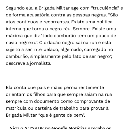
Segundo ela, a Brigada Militar age com “truculência” e
de forma acusatória contra as pessoas negras. “São
atos contínuos e recorrentes. Existe uma política
interna que torna o negro réu. Sempre. Existe uma
máxima que diz ‘todo camburão tem um pouco de
navio negreiro’. O cidadão negro sai na rua e está
sujeito a ser interpelado, algemado, carregado no
camburão, simplesmente pelo fato de ser negro”,
descreve a jornalista.
Ela conta que pais e mães permanentemente
orientam os filhos para que sempre saiam na rua
sempre com documento como comprovante de
matrícula ou carteira de trabalho para provar à
Brigada Militar “que é gente de bem”.
Siga o A TARDE no
Google Notícias
e receba os