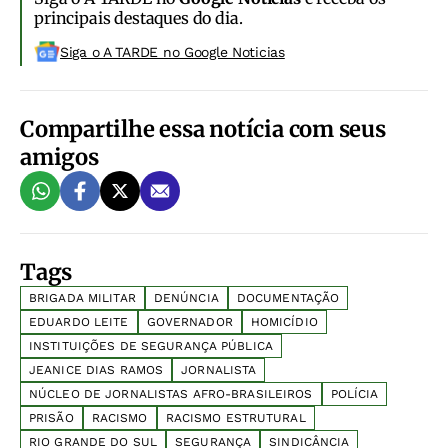
principais destaques do dia.
Siga o A TARDE no Google Noticias
Compartilhe essa notícia com seus
amigos
Tags
BRIGADA MILITAR
DENÚNCIA
DOCUMENTAÇÃO
EDUARDO LEITE
GOVERNADOR
HOMICÍDIO
INSTITUIÇÕES DE SEGURANÇA PÚBLICA
JEANICE DIAS RAMOS
JORNALISTA
NÚCLEO DE JORNALISTAS AFRO-BRASILEIROS
POLÍCIA
PRISÃO
RACISMO
RACISMO ESTRUTURAL
RIO GRANDE DO SUL
SEGURANÇA
SINDICÂNCIA