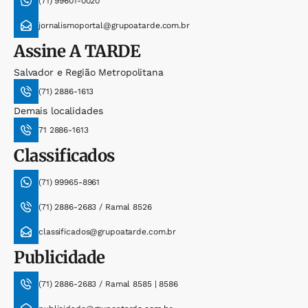
(71) 99601-0020
jornalismoportal@grupoatarde.com.br
Assine
A TARDE
Salvador e Região Metropolitana
(71) 2886-1613
Demais localidades
71 2886-1613
Classificados
(71) 99965-8961
(71) 2886-2683 / Ramal 8526
classificados@grupoatarde.com.br
Publicidade
(71) 2886-2683 / Ramal 8585 | 8586