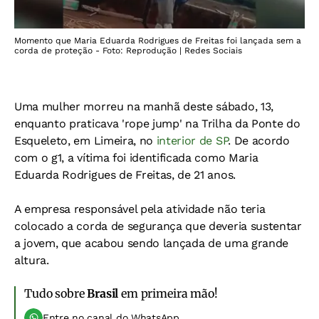
Momento que Maria Eduarda Rodrigues de Freitas foi lançada sem a
corda de proteção - Foto: Reprodução | Redes Sociais
Uma mulher morreu na manhã deste sábado, 13,
enquanto praticava 'rope jump' na Trilha da Ponte do
Esqueleto, em Limeira, no
interior de SP
. De acordo
com o g1, a vítima foi identificada como Maria
Eduarda Rodrigues de Freitas, de 21 anos.
A empresa responsável pela atividade não teria
colocado a corda de segurança que deveria sustentar
a jovem, que acabou sendo lançada de uma grande
altura.
Tudo sobre
Brasil
em primeira mão!
Entre no canal do WhatsApp.