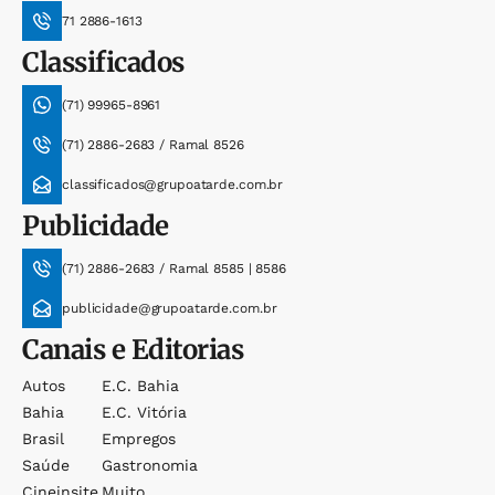
71 2886-1613
Classificados
(71) 99965-8961
(71) 2886-2683 / Ramal 8526
classificados@grupoatarde.com.br
Publicidade
(71) 2886-2683 / Ramal 8585 | 8586
publicidade@grupoatarde.com.br
Canais e Editorias
Autos
E.c. Bahia
Bahia
E.c. Vitória
Brasil
Empregos
Saúde
Gastronomia
Cineinsite
Muito