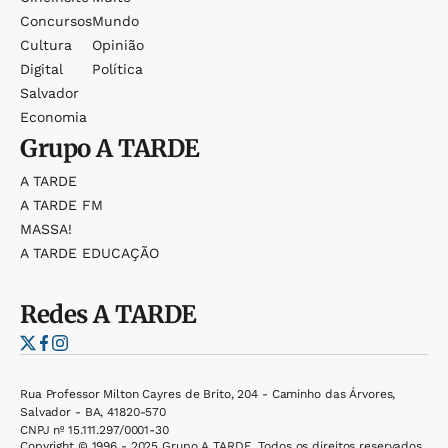
Concursos
Mundo
Cultura
Opinião
Digital
Política
Salvador
Economia
Grupo
A TARDE
A TARDE
A TARDE FM
MASSA!
A TARDE EDUCAÇÃO
Redes
A TARDE
Rua Professor Milton Cayres de Brito, 204 - Caminho das Árvores,
Salvador - BA, 41820-570
CNPJ nº 15.111.297/0001-30
Copyright © 1996 - 2025 Grupo A TARDE. Todos os direitos reservados.