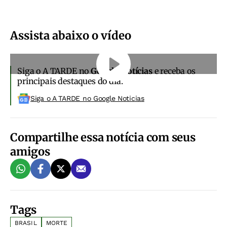
Assista abaixo o vídeo
Siga o A TARDE no
Google Notícias
e receba os
principais destaques do dia.
Siga o A TARDE no Google Noticias
Compartilhe essa notícia com seus
amigos
Tags
BRASIL
MORTE