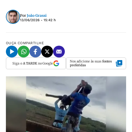
Por
João Grassi
13/06/2026 - 15:42 h
OUÇA
COMPARTILHE
Nos adicione às suas
fontes
Siga o
A TARDE
no Google
preferidas