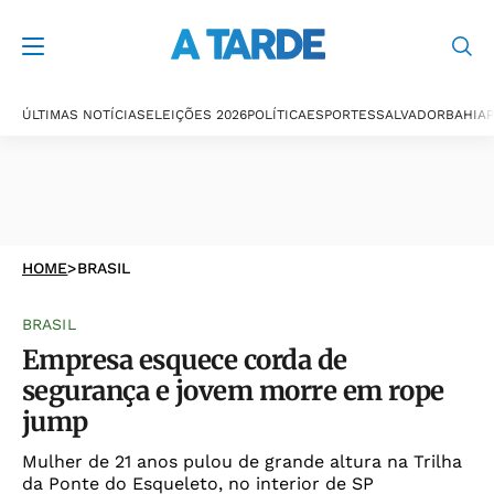
ÚLTIMAS NOTÍCIAS
ELEIÇÕES 2026
POLÍTICA
ESPORTES
SALVADOR
BAHIA
P
HOME
>
BRASIL
BRASIL
Empresa esquece corda de
segurança e jovem morre em rope
jump
Mulher de 21 anos pulou de grande altura na Trilha
da Ponte do Esqueleto, no interior de SP