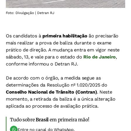
Foto: Divulgação | Detran RJ
Os candidatos à
primeira habilitação
ão precisarão
mais realizar a prova de baliza durante o exame
prático de direção. A mudança entra em vigor neste
sábado, 13, e vale para o estado do
Rio de Janeiro
,
conforme informou o Detran RJ.
De acordo com o órgão, a medida segue as
determinações da Resolução nº 1.020/2025 do
Conselho Nacional de Trânsito (Contran)
. Neste
momento, a retirada da baliza é a única alteração
aplicada ao processo de avaliação prática.
Tudo sobre
Brasil
em primeira mão!
Entre no canal do WhatsApp.