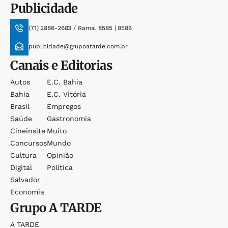
Publicidade
(71) 2886-2683 / Ramal 8585 | 8586
publicidade@grupoatarde.com.br
Canais e Editorias
Autos
E.c. Bahia
Bahia
E.c. Vitória
Brasil
Empregos
Saúde
Gastronomia
Cineinsite
Muito
Concursos
Mundo
Cultura
Opinião
Digital
Política
Salvador
Economia
Grupo
A TARDE
A TARDE