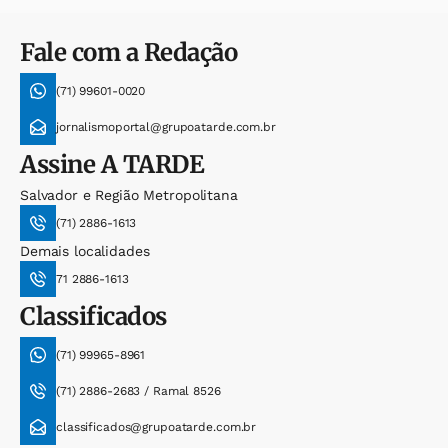
Fale com a Redação
(71) 99601-0020
jornalismoportal@grupoatarde.com.br
Assine
A TARDE
Salvador e Região Metropolitana
(71) 2886-1613
Demais localidades
71 2886-1613
Classificados
(71) 99965-8961
(71) 2886-2683 / Ramal 8526
classificados@grupoatarde.com.br