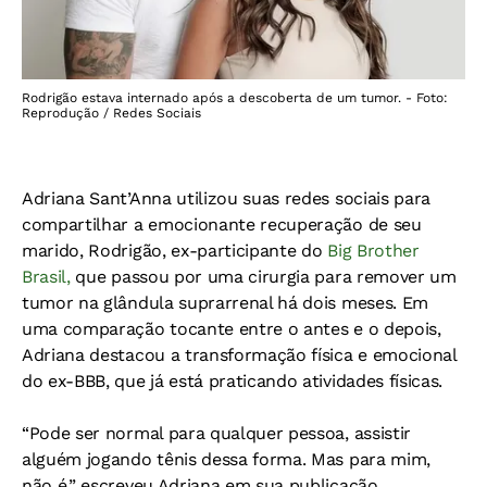
Rodrigão estava internado após a descoberta de um tumor. - Foto:
Reprodução / Redes Sociais
Adriana Sant’Anna utilizou suas redes sociais para
compartilhar a emocionante recuperação de seu
marido, Rodrigão, ex-participante do
Big Brother
Brasil,
que passou por uma cirurgia para remover um
tumor na glândula suprarrenal há dois meses. Em
uma comparação tocante entre o antes e o depois,
Adriana destacou a transformação física e emocional
do ex-BBB, que já está praticando atividades físicas.
“Pode ser normal para qualquer pessoa, assistir
alguém jogando tênis dessa forma. Mas para mim,
não é,” escreveu Adriana em sua publicação,