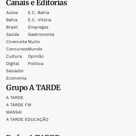
Canais e Editorias
Autos
E.c. Bahia
Bahia
E.c. Vitória
Brasil
Empregos
Saúde
Gastronomia
Cineinsite
Muito
Concursos
Mundo
Cultura
Opinião
Digital
Política
Salvador
Economia
Grupo
A TARDE
A TARDE
A TARDE FM
MASSA!
A TARDE EDUCAÇÃO