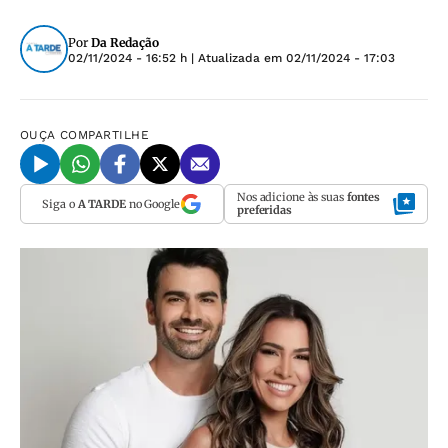
Por
Da Redação
02/11/2024 - 16:52 h
| Atualizada em
02/11/2024 - 17:03
OUÇA
COMPARTILHE
Nos adicione às suas
fontes
Siga o
A TARDE
no Google
preferidas