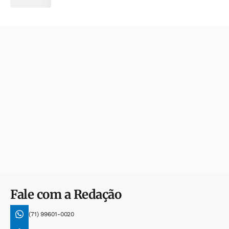
Fale com a Redação
(71) 99601-0020