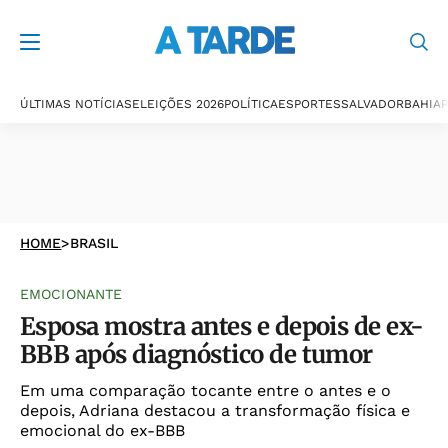
ÚLTIMAS NOTÍCIAS
ELEIÇÕES 2026
POLÍTICA
ESPORTES
SALVADOR
BAHIA
P
HOME
>
BRASIL
EMOCIONANTE
Esposa mostra antes e depois de ex-
BBB após diagnóstico de tumor
Em uma comparação tocante entre o antes e o
depois, Adriana destacou a transformação física e
emocional do ex-BBB