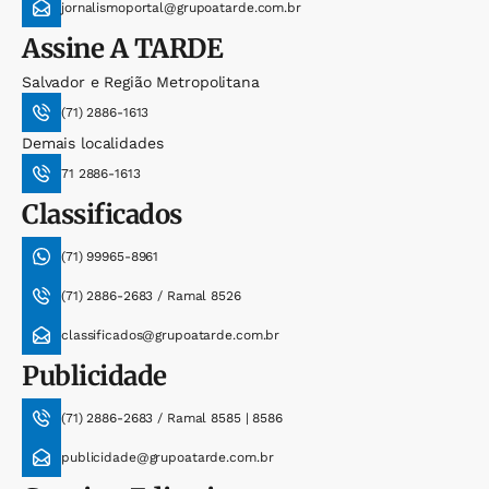
jornalismoportal@grupoatarde.com.br
Assine
A TARDE
Salvador e Região Metropolitana
(71) 2886-1613
Demais localidades
71 2886-1613
Classificados
(71) 99965-8961
(71) 2886-2683 / Ramal 8526
classificados@grupoatarde.com.br
Publicidade
(71) 2886-2683 / Ramal 8585 | 8586
publicidade@grupoatarde.com.br