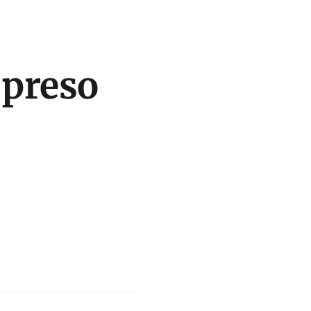
 preso