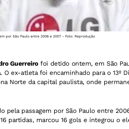
em por São Paulo entre 2006 e 2007 - Foto: Reprodução
ro Guerreiro
foi detido ontem, em São Pau
a
. O ex-atleta foi encaminhado para o 13º Dis
ona Norte da capital paulista, onde perman
o pela passagem por São Paulo entre 2006
16 partidas, marcou 16 gols e integrou o 