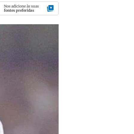
Nos adicione às suas
fontes preferidas