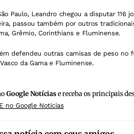
ão Paulo, Leandro chegou a disputar 116 j
eira, passou também por outros tradicionais
a, Grêmio, Corinthians e Fluminense.
ém defendeu outras camisas de peso no fu
 Vasco da Gama e Fluminense.
no
Google Notícias
e receba os principais de
E no Google Noticias
ssa notícia com seus amigos