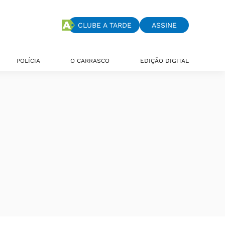
CLUBE A TARDE
ASSINE
POLÍCIA
O CARRASCO
EDIÇÃO DIGITAL