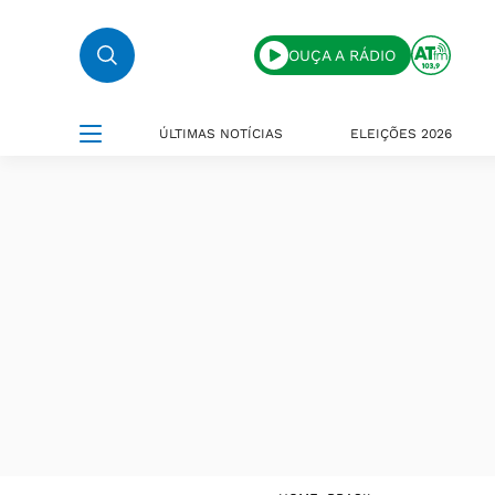
OUÇA A RÁDIO
ÚLTIMAS NOTÍCIAS
ELEIÇÕES 2026