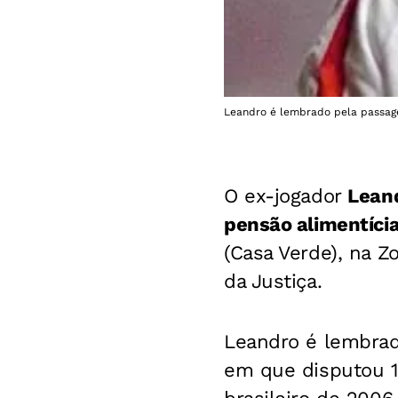
Leandro é lembrado pela passag
O ex-jogador
Leand
pensão alimentíci
(Casa Verde), na Z
da Justiça.
Leandro é lembrad
em que disputou 1