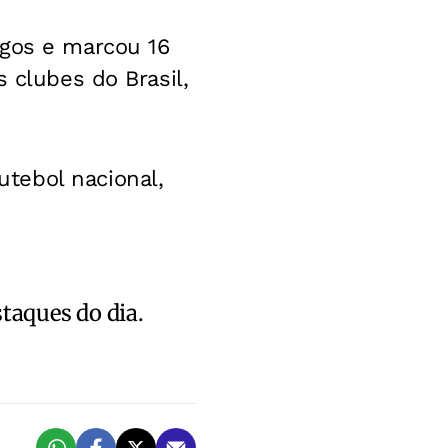
ogos e marcou 16
 clubes do Brasil,
tebol nacional,
staques do dia.