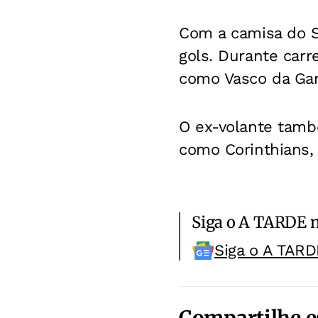
Com a camisa do S
gols. Durante carr
como Vasco da Gam
O ex-volante tamb
como Corinthians,
Siga o A TARDE 
Siga o A TARD
Compartilhe e