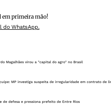
l
em primeira mão!
al do WhatsApp.
o Magalhães virou a "capital do agro" no Brasil
uípe: MP investiga suspeita de irregularidade em contrato de l
 de defesa e pressiona prefeito de Entre Rios