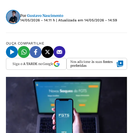
Por
Gustavo Nascimento
14/05/2026 - 14:11 h
| Atualizada em
14/05/2026 - 14:59
OUÇA
COMPARTILHE
Nos adicione às suas
fontes
Siga o
A TARDE
no Google
preferidas