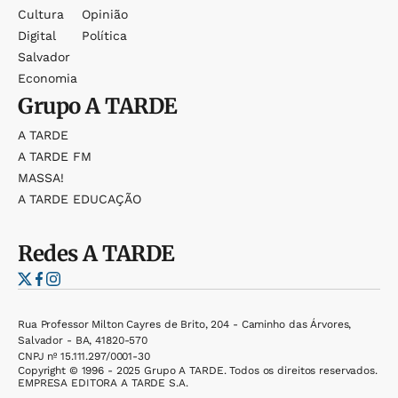
Cultura
Opinião
Digital
Política
Salvador
Economia
Grupo
A TARDE
A TARDE
A TARDE FM
MASSA!
A TARDE EDUCAÇÃO
Redes
A TARDE
Rua Professor Milton Cayres de Brito, 204 - Caminho das Árvores,
Salvador - BA, 41820-570
CNPJ nº 15.111.297/0001-30
Copyright © 1996 - 2025 Grupo A TARDE. Todos os direitos reservados.
EMPRESA EDITORA A TARDE S.A.