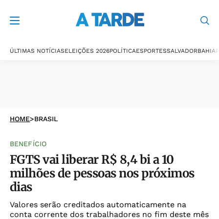
ÚLTIMAS NOTÍCIAS
ELEIÇÕES 2026
POLÍTICA
ESPORTES
SALVADOR
BAHIA
P
HOME
>
BRASIL
BENEFÍCIO
FGTS vai liberar R$ 8,4 bi a 10
milhões de pessoas nos próximos
dias
Valores serão creditados automaticamente na
conta corrente dos trabalhadores no fim deste mês