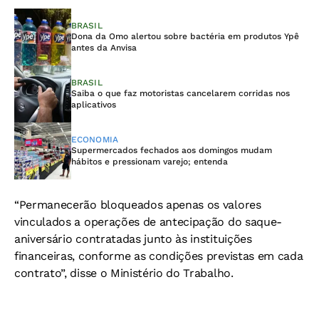
BRASIL
Dona da Omo alertou sobre bactéria em produtos Ypê
antes da Anvisa
BRASIL
Saiba o que faz motoristas cancelarem corridas nos
aplicativos
ECONOMIA
Supermercados fechados aos domingos mudam
hábitos e pressionam varejo; entenda
“Permanecerão bloqueados apenas os valores
vinculados a operações de antecipação do saque-
aniversário contratadas junto às instituições
financeiras, conforme as condições previstas em cada
contrato”, disse o Ministério do Trabalho.