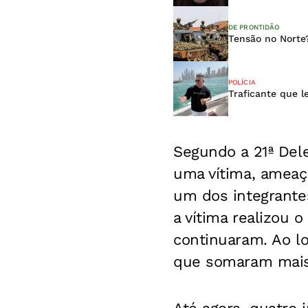
DE PRONTIDÃO
Tensão no Norte?
POLÍCIA
Traficante que l
Segundo a 21ª Dele
uma vítima, ameaça
um dos integrante
a vítima realizou
continuaram. Ao lo
que somaram mais 