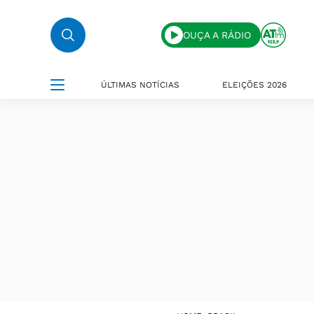
OUÇA A RÁDIO
ÚLTIMAS NOTÍCIAS
ELEIÇÕES 2026