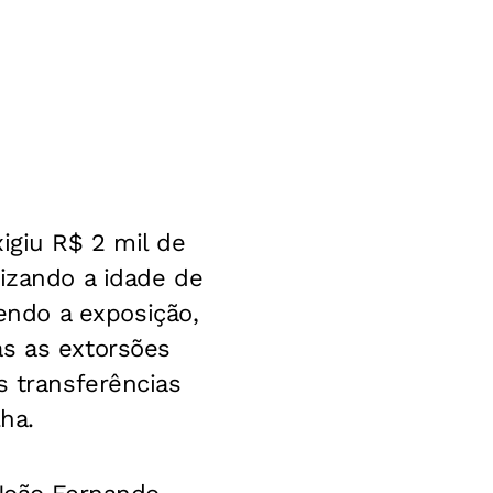
igiu R$ 2 mil de
lizando a idade de
ndo a exposição,
as as extorsões
s transferências
ha.