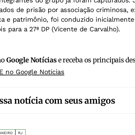
integrantes do grupo já foram capturados.
dos de prisão por associação criminosa, e
ca e patrimônio, foi conduzido inicialmente
is para a 27ª DP (Vicente de Carvalho).
no
Google Notícias
e receba os principais de
E no Google Noticias
ssa notícia com seus amigos
ANEIRO
RJ