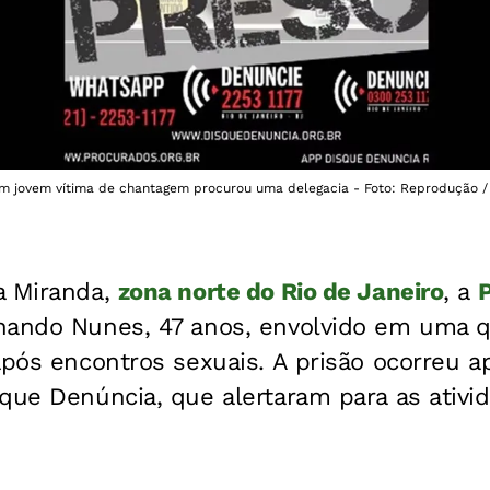
 um jovem vítima de chantagem procurou uma delegacia - Foto: Reprodução 
a Miranda,
zona norte do Rio de Janeiro
, a
P
nando Nunes, 47 anos, envolvido em uma q
após encontros sexuais. A prisão ocorreu 
que Denúncia, que alertaram para as ativida