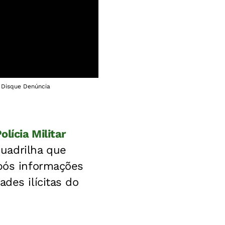
/ Disque Denúncia
olícia Militar
uadrilha que
após informações
des ilícitas do