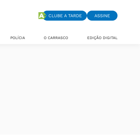
CLUBE A TARDE
ASSINE
POLÍCIA
O CARRASCO
EDIÇÃO DIGITAL