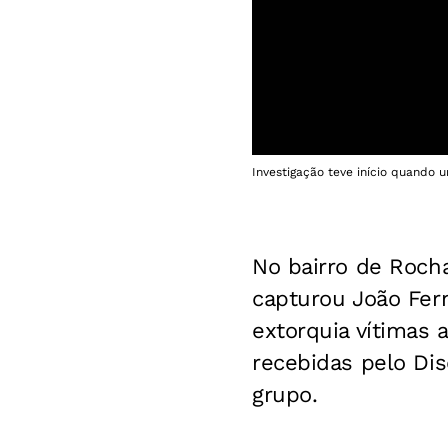
Investigação teve início quando
No bairro de Roch
capturou João Fer
extorquia vítimas 
recebidas pelo Dis
grupo.