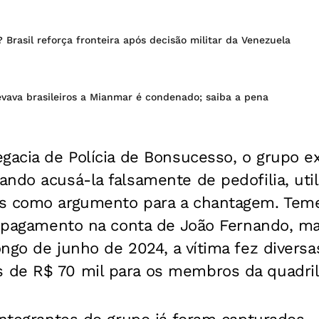
 Brasil reforça fronteira após decisão militar da Venezuela
evava brasileiros a Mianmar é condenado; saiba a pena
gacia de Polícia de Bonsucesso, o grupo ex
ndo acusá-la falsamente de pedofilia, uti
s como argumento para a chantagem. Teme
 o pagamento na conta de João Fernando, m
ngo de junho de 2024, a vítima fez diversa
de R$ 70 mil para os membros da quadril