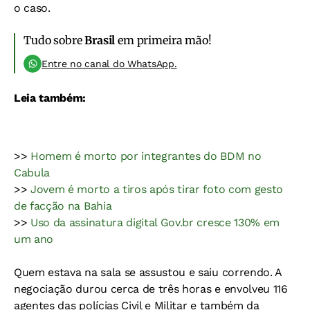
o caso.
Tudo sobre
Brasil
em primeira mão!
Entre no canal do WhatsApp.
Leia também:
>>
Homem é morto por integrantes do BDM no
Cabula
>>
Jovem é morto a tiros após tirar foto com gesto
de facção na Bahia
>>
Uso da assinatura digital Gov.br cresce 130% em
um ano
Quem estava na sala se assustou e saiu correndo. A
negociação durou cerca de três horas e envolveu 116
agentes das polícias Civil e Militar e também da