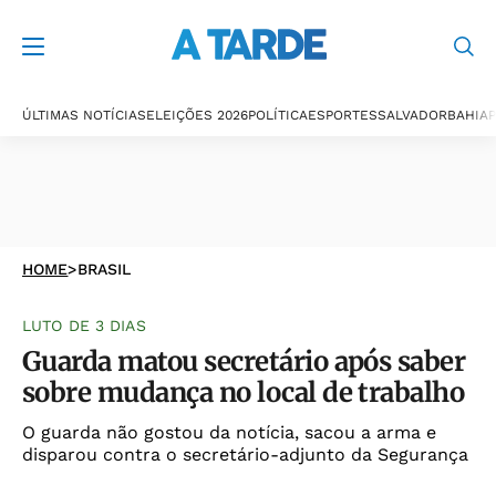
ÚLTIMAS NOTÍCIAS
ELEIÇÕES 2026
POLÍTICA
ESPORTES
SALVADOR
BAHIA
P
HOME
>
BRASIL
LUTO DE 3 DIAS
Guarda matou secretário após saber
sobre mudança no local de trabalho
O guarda não gostou da notícia, sacou a arma e
disparou contra o secretário-adjunto da Segurança