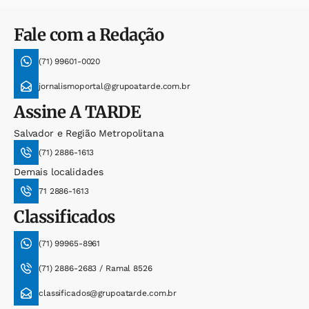
Fale com a Redação
(71) 99601-0020
jornalismoportal@grupoatarde.com.br
Assine
A TARDE
Salvador e Região Metropolitana
(71) 2886-1613
Demais localidades
71 2886-1613
Classificados
(71) 99965-8961
(71) 2886-2683 / Ramal 8526
classificados@grupoatarde.com.br