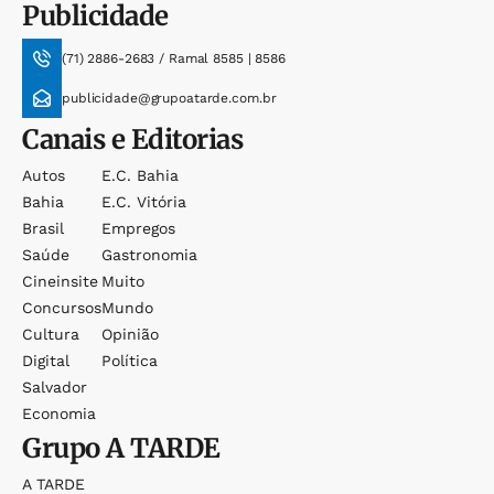
Publicidade
(71) 2886-2683 / Ramal 8585 | 8586
publicidade@grupoatarde.com.br
Canais e Editorias
Autos
E.c. Bahia
Bahia
E.c. Vitória
Brasil
Empregos
Saúde
Gastronomia
Cineinsite
Muito
Concursos
Mundo
Cultura
Opinião
Digital
Política
Salvador
Economia
Grupo
A TARDE
A TARDE