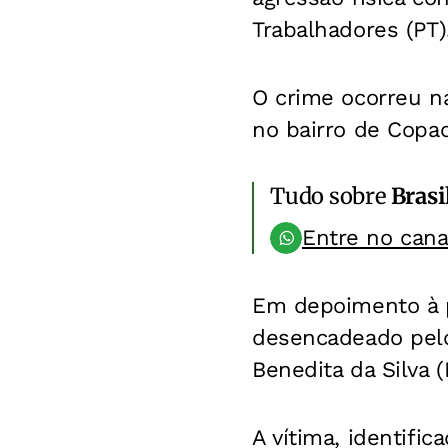
Trabalhadores (PT)
O crime ocorreu na 
no bairro de Copac
Tudo sobre
Brasi
Entre no can
Em depoimento à po
desencadeado pelo
Benedita da Silva 
A vítima, identifi