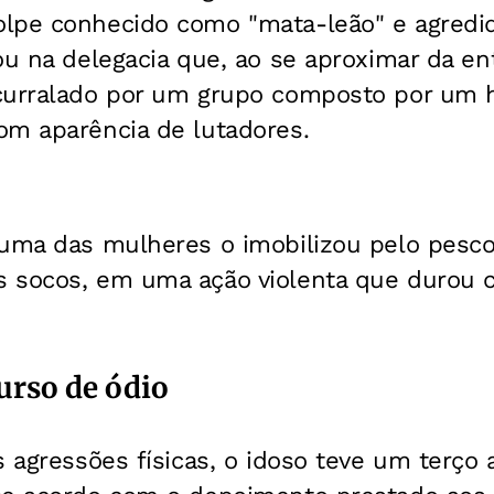
lpe conhecido como "mata-leão" e agredi
ou na delegacia que, ao se aproximar da en
ncurralado por um grupo composto por um
om aparência de lutadores.
 uma das mulheres o imobilizou pelo pesc
 socos, em uma ação violenta que durou c
urso de ódio
s agressões físicas, o idoso teve um terço