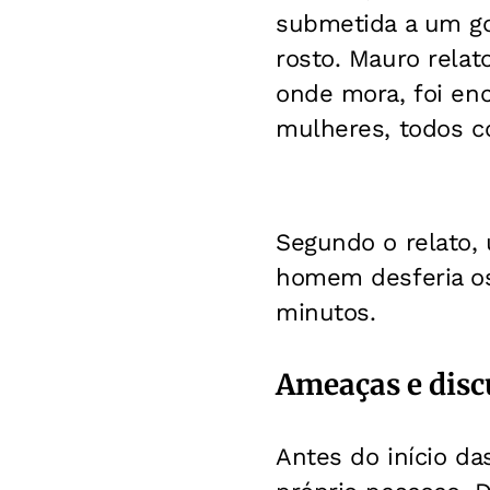
submetida a um go
rosto. Mauro relat
onde mora, foi e
mulheres, todos c
Segundo o relato,
homem desferia os
minutos.
Ameaças e disc
Antes do início da