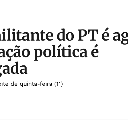
ilitante do PT é a
ação política é
gada
te de quinta-feira (11)