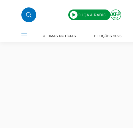
OUÇA A RÁDIO
ÚLTIMAS NOTÍCIAS
ELEIÇÕES 2026