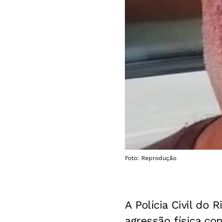
Foto: Reprodução
A Polícia Civil do 
agressão física co