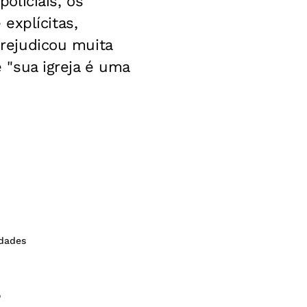
oliciais, os
explícitas,
prejudicou muita
e "sua igreja é uma
dades
o