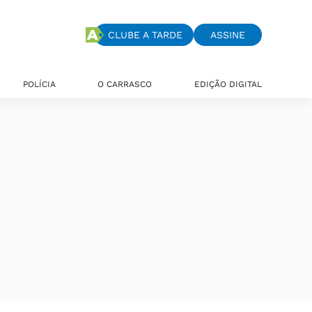
CLUBE A TARDE
ASSINE
POLÍCIA
O CARRASCO
EDIÇÃO DIGITAL