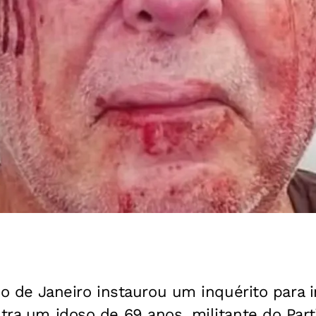
Rio de Janeiro instaurou um inquérito para i
ntra um idoso de 69 anos, militante do Par