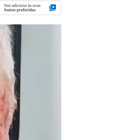
Nos adicione às suas
fontes preferidas