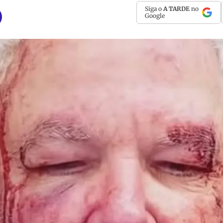
Siga o
A TARDE
no
Google