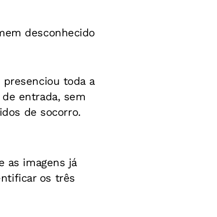
homem desconhecido
 presenciou toda a
 de entrada, sem
didos de socorro.
e as imagens já
ntificar os três