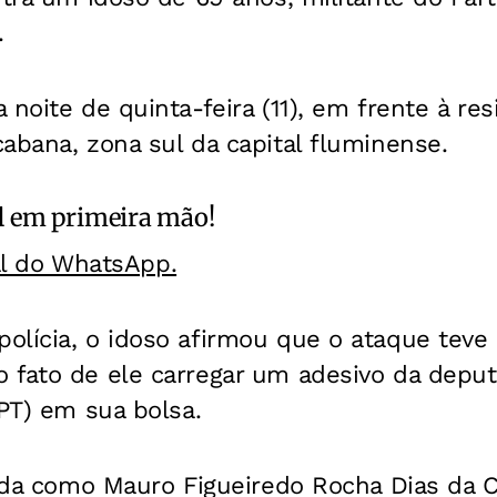
.
noite de quinta-feira (11), em frente à res
abana, zona sul da capital fluminense.
l
em primeira mão!
al do WhatsApp.
lícia, o idoso afirmou que o ataque teve m
 fato de ele carregar um adesivo da deput
(PT) em sua bolsa.
cada como Mauro Figueiredo Rocha Dias da C