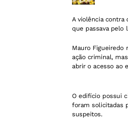
A violência contr
que passava pelo lo
Mauro Figueiredo r
ação criminal, ma
abrir o acesso ao 
O edifício possui 
foram solicitadas p
suspeitos.