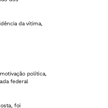
idência da vítima,
otivação política,
ada federal
osta, foi