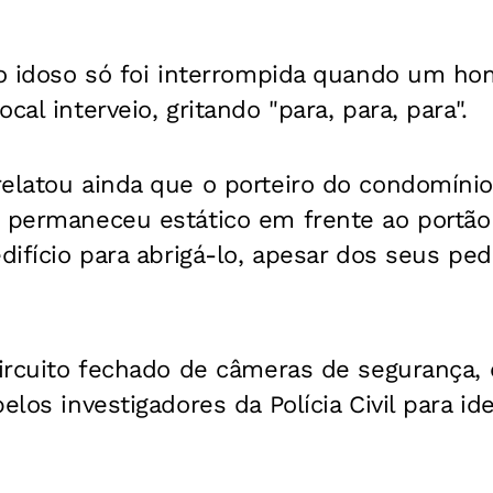
a o idoso só foi interrompida quando um 
cal interveio, gritando "para, para, para".
elatou ainda que o porteiro do condomínio
s permaneceu estático em frente ao portão
edifício para abrigá-lo, apesar dos seus pe
circuito fechado de câmeras de segurança, 
elos investigadores da Polícia Civil para ide