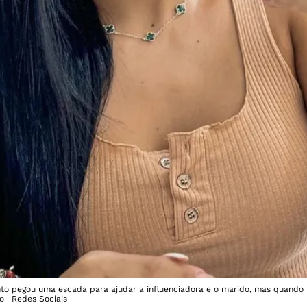
o pegou uma escada para ajudar a influenciadora e o marido, mas quando 
o | Redes Sociais