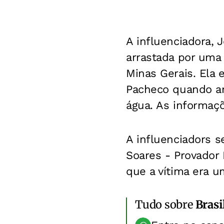
A influenciadora, 
arrastada por um
Minas Gerais. Ela 
Pacheco quando am
água. As informaçõ
A influenciadors s
Soares - Provador 
que a vítima era um
Tudo sobre
Brasi