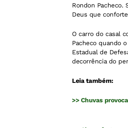
Rondon Pacheco. S
Deus que conforte
O carro do casal 
Pacheco quando o 
Estadual de Defesa
decorrência do pe
Leia também:
>> Chuvas provoc