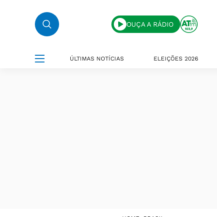
OUÇA A RÁDIO
ÚLTIMAS NOTÍCIAS
ELEIÇÕES 2026