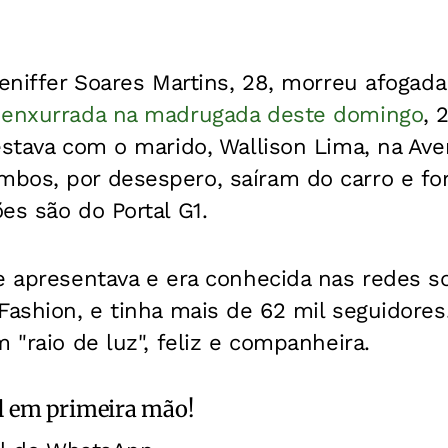
Jeniffer Soares Martins, 28, morreu afogada
a
enxurrada na madrugada deste domingo
, 
estava com o marido, Wallison Lima, na Av
bos, por desespero, saíram do carro e fo
es são do Portal G1.
e apresentava e era conhecida nas redes s
Fashion, e tinha mais de 62 mil seguidores.
 "raio de luz", feliz e companheira.
l
em primeira mão!