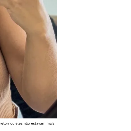
retornou eles não estavam mais