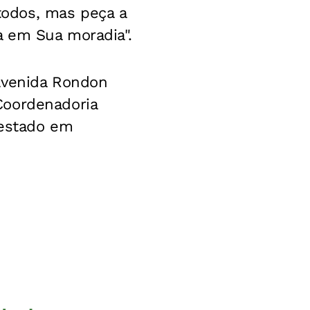
odos, mas peça a
a em Sua moradia".
Avenida Rondon
Coordenadoria
 estado em