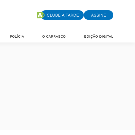
CLUBE A TARDE
ASSINE
POLÍCIA
O CARRASCO
EDIÇÃO DIGITAL