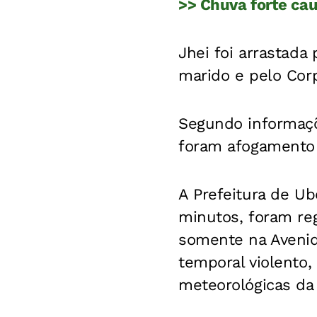
>> Chuva forte ca
Jhei foi arrastada
marido e pelo Cor
Segundo informaçõe
foram afogamento 
A Prefeitura de U
minutos, foram re
somente na Avenid
temporal violento
meteorológicas da 