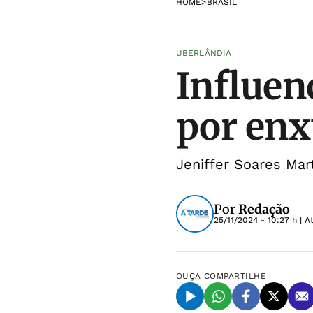
HOME
>
BRASIL
UBERLÂNDIA
Influen
por enx
Jeniffer Soares Mar
Por
Redação
25/11/2024 - 10:27 h
| A
OUÇA
COMPARTILHE