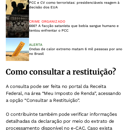
PCC e CV como terroristas: presidenciáveis reagem à
decisão dos EUA
CRIME ORGANIZADO
666? A facção satanista que bebia sangue humano e
tentou enfrentar o PCC
ALERTA
Ondas de calor extremo matam 6 mil pessoas por ano
no Brasil
Como consultar a restituição?
A consulta pode ser feita no portal da Receita
Federal, na área “Meu Imposto de Renda”, acessando
a opção “Consultar a Restituição”.
O contribuinte também pode verificar informações
detalhadas da declaração por meio do extrato de
processamento disponível no e-CAC. Caso exista