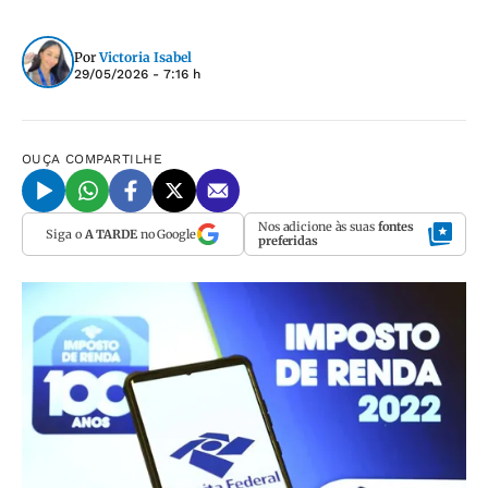
Por
Victoria Isabel
29/05/2026 - 7:16 h
OUÇA
COMPARTILHE
Nos adicione às suas
fontes
Siga o
A TARDE
no Google
preferidas