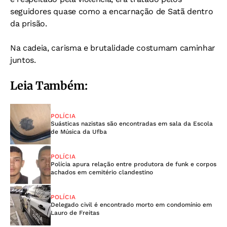
seguidores quase como a encarnação de Satã dentro
da prisão.
Na cadeia, carisma e brutalidade costumam caminhar
juntos.
Leia Também:
POLÍCIA
Suásticas nazistas são encontradas em sala da Escola
de Música da Ufba
POLÍCIA
Polícia apura relação entre produtora de funk e corpos
achados em cemitério clandestino
POLÍCIA
Delegado civil é encontrado morto em condomínio em
Lauro de Freitas