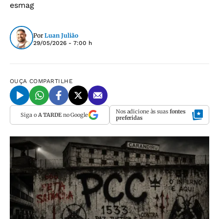
esmag
Por
Luan Julião
29/05/2026 - 7:00 h
OUÇA
COMPARTILHE
Nos adicione às suas
fontes
Siga o
A TARDE
no Google
preferidas