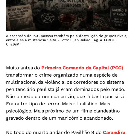
A ascensão do PCC passou também pela destruição de grupos rivais,
entre eles a misteriosa Seita - Foto: Luan Julião | Ag. A TARDE |
ChatGPT
Muito antes do
Primeiro Comando da Capital (PCC)
transformar o crime organizado numa espécie de
multinacional da violência, os corredores do sistema
penitenciário paulista já eram dominados pelo medo.
Não o medo comum da prisão, que já basta por si só.
Era outro tipo de terror. Mais ritualístico. Mais
psicológico. Mais próximo de um filme clandestino
gravado dentro de um manicômio abandonado.
No topo do quarto andar do Pavilhão 9 do
Carandiru
,