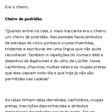
Era o cheiro.
Cheiro de podridão.
"Quando entrei na cela, o mais marcante era o cheiro:
um cheiro de podridão. Nas paredes havia símbolos
de estrelas de cinco pontas e cruzes invertidas,
tridentes e escrituras em uma língua que não pude
reconhecer. Também vi repetições do número 666 e
desenhos de Baphomet e do olho de Lúcifer. Havia
cachimbos, charutos, muitas velas e as roupas pretas
que eles usavam todo dia e que hoje já não são
permitidas nas cadeias”
As celas tinham velas derretidas, cachimbos, roupas
pretas, inscrições desconhecidas e símbolos
demoníacos desenhados por toda parte. Alguns