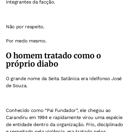
integrantes da facção.
Não por respeito.
Por medo mesmo.
O homem tratado como o
próprio diabo
O grande nome da Seita Satânica era Idelfonso José
de Souza.
Conhecido como “Pai Fundador”, ele chegou ao
Carandiru em 1994 e rapidamente virou uma espécie
de entidade dentro da organização. Frio, disciplinado
e respeitado pela violência, era tratado pelos